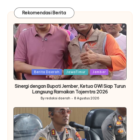
Rekomendasi Berita
Posted
Berita Daerah
JawaTimur
Jember
in
Sinergi dengan Bupati Jember, Ketua GWI Siap Turun
Langsung Ramaikan Tajemtra 2026
By
redaksi daerah
8 Agustus 2026
Posted
by