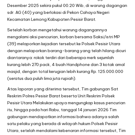
Desember 2025 sekira pukul 00.20 Wib, di warung dagangan
sdr. AG (40) yang berlokasi di Pekon Cahaya Negeri
Kecamatan Lemong Kabupaten Pesisir Barat.
Setelah korban mengetahui warung dagangannya
mengalami aksi pencurian, korban bersama Saksi/istri MP
(39) melaporkan kejadian tersebut ke Polsek Pesisir Utara
dengan melaporkan barang-barang yang telah hilang dicuri
diantaranya: rokok terdiri dari beberapa merk sejumlah
kurang lebih 270 pack, 4 buah Handphone dan 3 kotak amal
masjid, dengan total kerugian lebih kurang Rp. 125.000.000
(seratus dua puluh lima juta rupiah).
Atas laporan yang diterima tersebut, Tim gabungan Sat
Reskrim Polres Pesisir Barat beserta Unit Reskrim Polsek
Pesisir Utara Melakukan upaya mengungkap kasus pencurian
itu, hingga pada hari Rabu, tanggal 14 januari 2026 Tim
gabungan mendapatkan informasi bahwa adanya salah
satu pelaku yang berada di wilayah hukum Polsek Pesisir
Utara, setelah mendalami kebenaran informasi tersebut, Tim