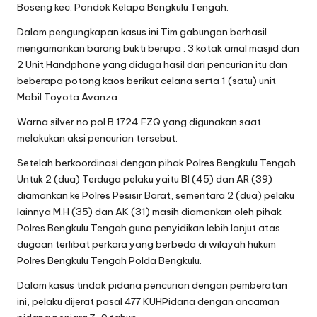
Boseng kec. Pondok Kelapa Bengkulu Tengah.
Dalam pengungkapan kasus ini Tim gabungan berhasil
mengamankan barang bukti berupa : 3 kotak amal masjid dan
2 Unit Handphone yang diduga hasil dari pencurian itu dan
beberapa potong kaos berikut celana serta 1 (satu) unit
Mobil Toyota Avanza
Warna silver no.pol B 1724 FZQ yang digunakan saat
melakukan aksi pencurian tersebut.
Setelah berkoordinasi dengan pihak Polres Bengkulu Tengah
Untuk 2 (dua) Terduga pelaku yaitu BI (45) dan AR (39)
diamankan ke Polres Pesisir Barat, sementara 2 (dua) pelaku
lainnya M.H (35) dan AK (31) masih diamankan oleh pihak
Polres Bengkulu Tengah guna penyidikan lebih lanjut atas
dugaan terlibat perkara yang berbeda di wilayah hukum
Polres Bengkulu Tengah Polda Bengkulu.
Dalam kasus tindak pidana pencurian dengan pemberatan
ini, pelaku dijerat pasal 477 KUHPidana dengan ancaman