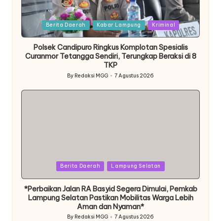
Posted
Berita Daerah
Kabar Lampung
Kriminal
in
Polsek Candipuro Ringkus Komplotan Spesialis
Curanmor Tetangga Sendiri, Terungkap Beraksi di 8
TKP
By
Redaksi MGG
7 Agustus 2026
Posted
by
Posted
Berita Daerah
Lampung Selatan
in
*Perbaikan Jalan RA Basyid Segera Dimulai, Pemkab
Lampung Selatan Pastikan Mobilitas Warga Lebih
Aman dan Nyaman*
By
Redaksi MGG
7 Agustus 2026
Posted