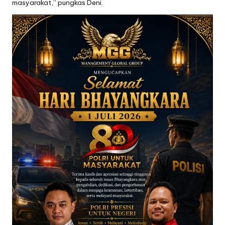
masyarakat,” pungkas Deni.