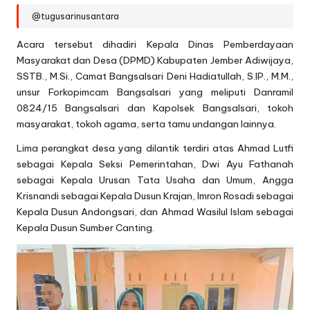
@tugusarinusantara
Acara tersebut dihadiri Kepala Dinas Pemberdayaan
Masyarakat dan Desa (DPMD) Kabupaten Jember Adiwijaya,
SSTB., M.Si., Camat Bangsalsari Deni Hadiatullah, S.IP., M.M.,
unsur Forkopimcam Bangsalsari yang meliputi Danramil
0824/15 Bangsalsari dan Kapolsek Bangsalsari, tokoh
masyarakat, tokoh agama, serta tamu undangan lainnya.
Lima perangkat desa yang dilantik terdiri atas Ahmad Lutfi
sebagai Kepala Seksi Pemerintahan, Dwi Ayu Fathanah
sebagai Kepala Urusan Tata Usaha dan Umum, Angga
Krisnandi sebagai Kepala Dusun Krajan, Imron Rosadi sebagai
Kepala Dusun Andongsari, dan Ahmad Wasilul Islam sebagai
Kepala Dusun Sumber Canting.