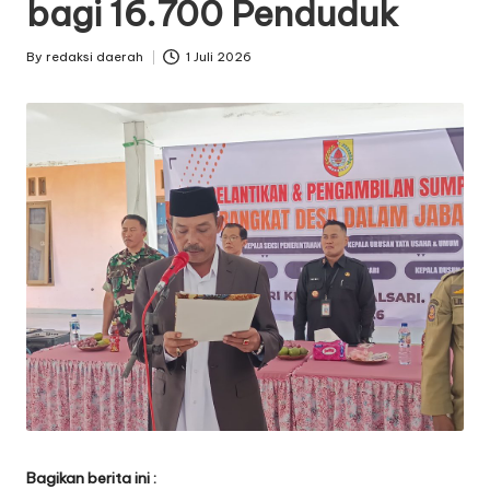
bagi 16.700 Penduduk
By
redaksi daerah
1 Juli 2026
Posted
by
Bagikan berita ini :