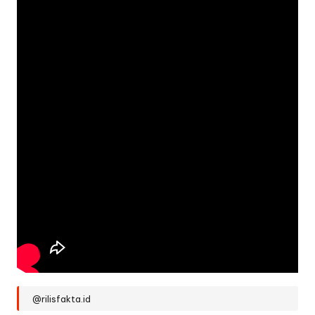
@rilisfakta.id