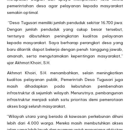
pemerintahan desa agar pelayanan kepada masyarakat
semakin optimal.
“Desa Tugusari memiliki jumlah penduduk sekitar 16.700 jiwa.
Dengan jumlah penduduk yang cukup besar tersebut,
tentunya dibutuhkan peningkatan kualitas pelayanan
kepada masyarakat. Saya berharap perangkat desa yang
baru dilantik dapat bekerja dengan penuh tanggung jawab,
amanah, serta mengutamakan kepentingan masyarakat,”
ujar Akhmat Khoiri, S.H.
Akhmat Khoiri, S.H. menambahkan, selain meningkatkan
kualitas pelayanan publik, Pemerintah Desa Tugusari juga
masih dihadapkan pada kebutuhan pembenahan
infrastruktur di sejumlah wilayah. Menurutnya, pembangunan
infrastruktur menjadi salah satu prioritas demi pemerataan
akses bagi seluruh masyarakat.
“Wilayah utara yang berada di kawasan perkebunan dihuni
lebih dari 4.000 warga. Mereka masih membutuhkan akses
jalan yang lebih layak dan nyaman untuk menunjang aktivitas