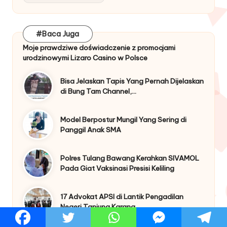
#Baca Juga
Moje prawdziwe doświadczenie z promocjami
urodzinowymi Lizaro Casino w Polsce
Bisa Jelaskan Tapis Yang Pernah Dijelaskan
di Bung Tam Channel,…
Model Berpostur Mungil Yang Sering di
Panggil Anak SMA
Polres Tulang Bawang Kerahkan SIVAMOL
Pada Giat Vaksinasi Presisi Keliling
17 Advokat APSI di Lantik Pengadilan
Negeri Tanjung Karang