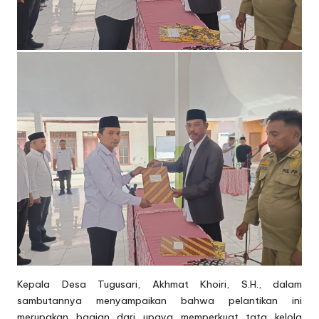
Kepala Desa Tugusari, Akhmat Khoiri, S.H., dalam
sambutannya menyampaikan bahwa pelantikan ini
merupakan bagian dari upaya memperkuat tata kelola