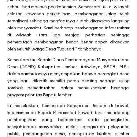
sehari-hari maupun perekonomian. Sementara itu, di wilayah
selatan kawasan perkebunan, pembangunan jalan telah
terealisasi sehingga manfaatnya sudah dirasakan langsung
oleh masyarakat. Kami berharap pembangunan infrastruktur
di wilayah utara juga menjadi perhatian, sehingga
pemerataan pembangunan benar-benar dapat dirasakan
oleh seluruh warga Desa Tugusari,” tambahnya.
Sementara itu, Kepala Dinas Pemberdayaan Masyarakat dan
Desa (DPMD) Kabupaten Jember, Adiwijaya, SSTB., M.Si.,
dalam sambutannya menyampaikan bahwa perangkat desa
yang baru dilantik memiliki peran penting sebagai ujung
tombak pemerintahan dalam menyukseskan berbagai
program prioritas Bupati Jember.
Ia menjelaskan, Pemerintah Kabupaten Jember di bawah
kepemimpinan Bupati Muhammad Fawait terus mendorong
pembangunan yang berorientasi pada peningkatan
kesejahteraan masyarakat melalui penguatan pelayanan
publik, pembangunan desa, peningkatan kualitas sumber