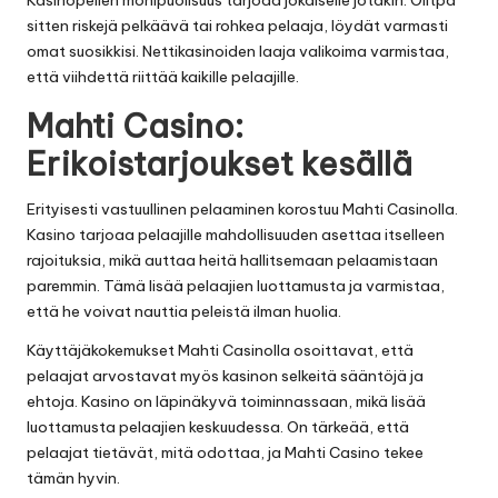
Kasinopelien monipuolisuus tarjoaa jokaiselle jotakin. Olitpa
sitten riskejä pelkäävä tai rohkea pelaaja, löydät varmasti
omat suosikkisi. Nettikasinoiden laaja valikoima varmistaa,
että viihdettä riittää kaikille pelaajille.
Mahti Casino:
Erikoistarjoukset kesällä
Erityisesti vastuullinen pelaaminen korostuu Mahti Casinolla.
Kasino tarjoaa pelaajille mahdollisuuden asettaa itselleen
rajoituksia, mikä auttaa heitä hallitsemaan pelaamistaan
paremmin. Tämä lisää pelaajien luottamusta ja varmistaa,
että he voivat nauttia peleistä ilman huolia.
Käyttäjäkokemukset Mahti Casinolla osoittavat, että
pelaajat arvostavat myös kasinon selkeitä sääntöjä ja
ehtoja. Kasino on läpinäkyvä toiminnassaan, mikä lisää
luottamusta pelaajien keskuudessa. On tärkeää, että
pelaajat tietävät, mitä odottaa, ja Mahti Casino tekee
tämän hyvin.