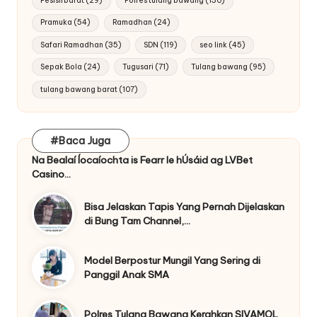
Pesisirbarat
(29)
Polres tulang bawang
(130)
Pramuka
(54)
Ramadhan
(24)
Safari Ramadhan
(35)
SDN
(119)
seo link
(45)
Sepak Bola
(24)
Tugusari
(71)
Tulang bawang
(95)
tulang bawang barat
(107)
#Baca Juga
Na Bealaí Íocaíochta is Fearr le hÚsáid ag LVBet
Casino…
Bisa Jelaskan Tapis Yang Pernah Dijelaskan
di Bung Tam Channel,…
Model Berpostur Mungil Yang Sering di
Panggil Anak SMA
Polres Tulang Bawang Kerahkan SIVAMOL