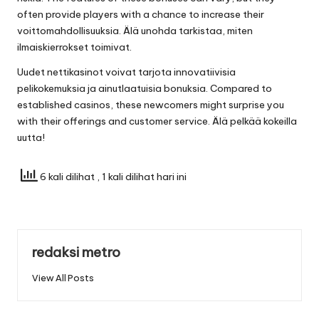
often provide players with a chance to increase their
voittomahdollisuuksia. Älä unohda tarkistaa, miten
ilmaiskierrokset toimivat.
Uudet nettikasinot voivat tarjota innovatiivisia
pelikokemuksia ja ainutlaatuisia bonuksia. Compared to
established casinos, these newcomers might surprise you
with their offerings and customer service. Älä pelkää kokeilla
uutta!
6 kali dilihat
, 1 kali dilihat hari ini
redaksi metro
View All Posts