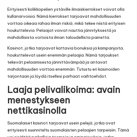
Erityisesti kolikkopelien ystäville ilmaiskierrokset voivat olla
kullanarvoisia. Nämä kierrokset tarjoavat mahdollisuuden
voittaa oikeaa rahaa ilman riskiä, mikä tekee niistä erityisen
houkuttelevia. Pelaajat voivat nauttia jännityksestä ja
mahdollisista voitoista ilman taloudellista painetta.
Kasinot, jotka tarjoavat kattavia bonuksia ja kampanjoita,
houkuttelevat usein enemmän pelaajia. Nämä tarjoukset
tekevät pelaamisesta jännittävämpää ja antavat
mahdollisuuden voittaa enemmän. Tutustu eri kasinoiden
tarjontaan ja löydä itsellesi parhaat vaihtoehdot.
Laaja pelivalikoima: avain
menestykseen
nettikasinolla
Suomalaiset kasinot tarjoavat usein pelejä, jotka ovat
erityisesti suunniteltu suomalaisten pelaajien tarpeisiin. Tämä