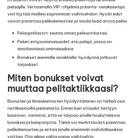
pelaajille. Vertaamalla VIP-ohjelmia ja kanta-asiakasetuja
voit löytää itsellesi sopivimman vaihtoehdon. Hyvät edut
voivat parantaa pelikokemustasi ja tuoda lisää arvoa peliisi.
Pelaajatilastot: seuraa omaa pelisuoritustasi.
Pelien erityisominaisuudet: etsi pelejä, joissa on
ainutlaatuisia ominaisuuksia.
Bonukset aiemmille asiakkaille: hyödynnä jatkuvat
tarjoukset.
Miten bonukset voivat
muuttaa pelitaktiikkaasi?
Bonusten ja ilmaiskierrosten hyödyntäminen on tärkeä osa
nettikasinoilla pelaamista. Ennen kuin sitoudut tiettyyn
kasinoon, varmista, että se tarjoaa sinulle houkuttelevia
bonuksia ja kampanjoita. Tämä voi merkittävästi parantaa
pelikokemustasi ja antaa sinulle enemmän mahdollisuuksia
voittaa. Ota aikaa valita paras vaihtoehto.