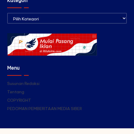
Kategori
Kategori
Menu
Susunan Redaksi
Tentang
COPYRIGHT
PEDOMAN PEMBERITAAN MEDIA SIBER