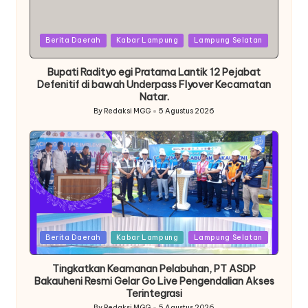
Posted
Berita Daerah
Kabar Lampung
Lampung Selatan
in
Bupati Radityo egi Pratama Lantik 12 Pejabat
Defenitif di bawah Underpass Flyover Kecamatan
Natar.
By
Redaksi MGG
5 Agustus 2026
Posted
by
Posted
Berita Daerah
Kabar Lampung
Lampung Selatan
in
Tingkatkan Keamanan Pelabuhan, PT ASDP
Bakauheni Resmi Gelar Go Live Pengendalian Akses
Terintegrasi
By
Redaksi MGG
5 Agustus 2026