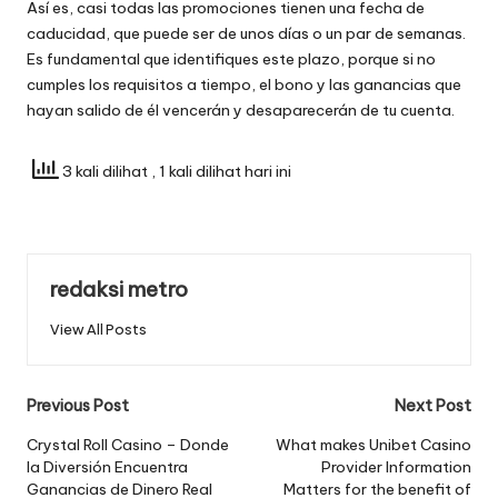
Así es, casi todas las promociones tienen una fecha de
caducidad, que puede ser de unos días o un par de semanas.
Es fundamental que identifiques este plazo, porque si no
cumples los requisitos a tiempo, el bono y las ganancias que
hayan salido de él vencerán y desaparecerán de tu cuenta.
3 kali dilihat
, 1 kali dilihat hari ini
redaksi metro
View All Posts
Post
Previous Post
Next Post
navigation
Crystal Roll Casino – Donde
What makes Unibet Casino
la Diversión Encuentra
Provider Information
Ganancias de Dinero Real
Matters for the benefit of