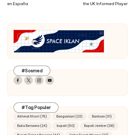
en España
the UK Informed Player
#Sosmed
Facebook
Twitter
Instagram
Youtube
#Tag Populer
Akhmat Khoiri
(76)
Bangsalsari
(23)
Bantuan
(31)
Buka Bersama
(24)
bupati
(50)
Bupati Jember
(38)