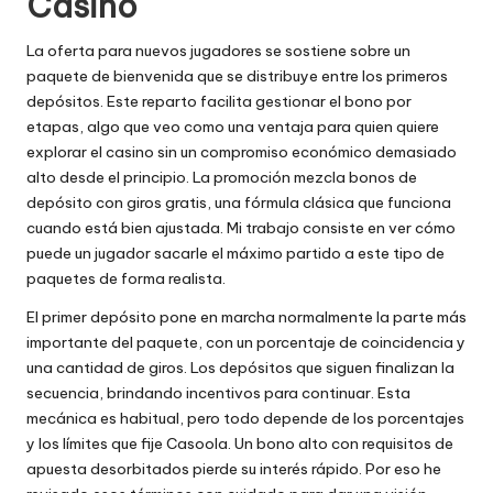
Casino
La oferta para nuevos jugadores se sostiene sobre un
paquete de bienvenida que se distribuye entre los primeros
depósitos. Este reparto facilita gestionar el bono por
etapas, algo que veo como una ventaja para quien quiere
explorar el casino sin un compromiso económico demasiado
alto desde el principio. La promoción mezcla bonos de
depósito con giros gratis, una fórmula clásica que funciona
cuando está bien ajustada. Mi trabajo consiste en ver cómo
puede un jugador sacarle el máximo partido a este tipo de
paquetes de forma realista.
El primer depósito pone en marcha normalmente la parte más
importante del paquete, con un porcentaje de coincidencia y
una cantidad de giros. Los depósitos que siguen finalizan la
secuencia, brindando incentivos para continuar. Esta
mecánica es habitual, pero todo depende de los porcentajes
y los límites que fije Casoola. Un bono alto con requisitos de
apuesta desorbitados pierde su interés rápido. Por eso he