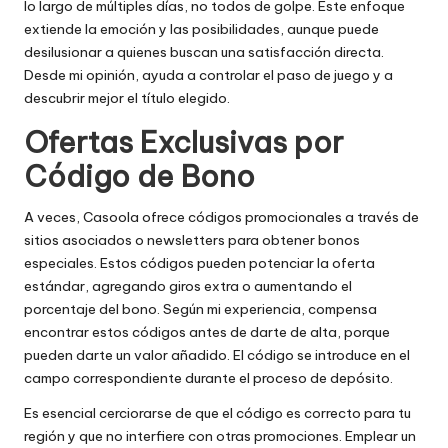
lo largo de múltiples días, no todos de golpe. Este enfoque
extiende la emoción y las posibilidades, aunque puede
desilusionar a quienes buscan una satisfacción directa.
Desde mi opinión, ayuda a controlar el paso de juego y a
descubrir mejor el título elegido.
Ofertas Exclusivas por
Código de Bono
A veces, Casoola ofrece códigos promocionales a través de
sitios asociados o newsletters para obtener bonos
especiales. Estos códigos pueden potenciar la oferta
estándar, agregando giros extra o aumentando el
porcentaje del bono. Según mi experiencia, compensa
encontrar estos códigos antes de darte de alta, porque
pueden darte un valor añadido. El código se introduce en el
campo correspondiente durante el proceso de depósito.
Es esencial cerciorarse de que el código es correcto para tu
región y que no interfiere con otras promociones. Emplear un