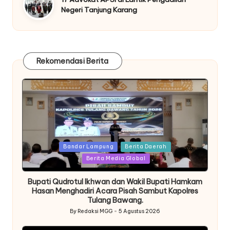
Negeri Tanjung Karang
Rekomendasi Berita
Posted
Bandar Lampung
Berita Daerah
in
Berita Media Global
Bupati Qudrotul Ikhwan dan Wakil Bupati Hamkam
Hasan Menghadiri Acara Pisah Sambut Kapolres
Tulang Bawang.
By
Redaksi MGG
5 Agustus 2026
Posted
by