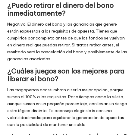
¿Puedo retirar el dinero del bono
inmediatamente?
Negativo. El dinero del bono y las ganancias que genere
están expuestas a los requisitos de apuesta. Tienes que
cumplirlos por completo antes de que los fondos se vuelvan
en dinero real que puedas retirar. Si tratas retirar antes, el
resultado será la cancelación del bono y posiblemente de las
ganancias asociadas.
¿Cuáles juegos son los mejores para
liberar el bono?
Las tragaperras acostumbran a ser la mejor opción, porque
suman al 100% a los requisitos. Pasatiempos como la ruleta,
aunque sumen en un pequeño porcentaje, conllevan un riesgo
estratégico distinto. Te aconsejo elegir slots con una
volatilidad media para equilibrar la generación de apuestas
con la posibilidad de mantener un saldo.