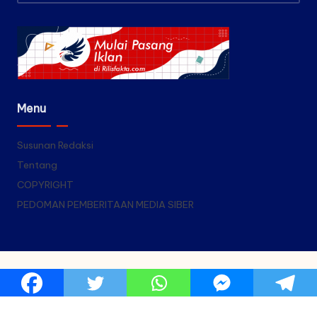
Menu
Susunan Redaksi
Tentang
COPYRIGHT
PEDOMAN PEMBERITAAN MEDIA SIBER
Copyright 2026 — Rilis Fakta. All rights reserved.