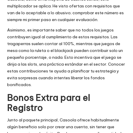
multiplicador se aplica. He visto ofertas con requisitos que
van de lo aceptable a lo abusivo; comprobar este número es
siempre mi primer paso en cualquier evaluación.
Asimismo, es importante saber que no todos los juegos
contribuyen igual al cumplimiento de estos requisitos. Las
tragaperras suelen contar al 100%, mientras que juegos de
mesa como la ruleta o el blackjack pueden contribuir solo un
pequeño porcentaje, o nada. Esto incentiva que el juego se
dirija a las slots, una práctica estándar en el sector. Conocer
estas contribuciones te ayuda a planificar tu estrategia y
evita sorpresas cuando intentes liberar los fondos
bonificados.
Bonos Extra para el
Registro
Junto al paquete principal, Casoola ofrece habitualmente
algún beneficio solo por crear una cuenta, sin tener que