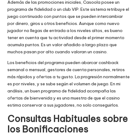
Además de las promociones iniciales, Casoola posee un
programa de fidelidad o un club VIP. Este sistema retribuye el
juego continuado con puntos que se pueden intercambiar
por dinero, giros u otros beneficios. Aunque como nuevo
jugador no llegas de entrada a los niveles altos, es bueno
tener en cuenta que tu actividad desde el primer momento
acumula puntos. Es un valor añadido a largo plazo que
muchos pasan por alto cuando valoran un casino.
Los beneficios del programa pueden abarcar cashback
semanal o mensual, gestores de cuenta personales, retiros
más rápidos y ofertas a tu gusto. La progresión normalmente
es por niveles, y se sube según el volumen de juego. En mi
análisis, un buen programa de fidelidad acompaña las
ofertas de bienvenida y es una muestra de que el casino
estima conservar a sus jugadores, no solo conseguirlos.
Consultas Habituales sobre
los Bonificaciones