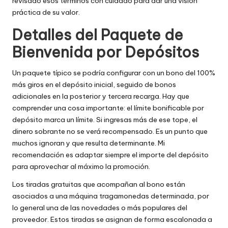
revisado esos términos con cuidado para dar una visión
práctica de su valor.
Detalles del Paquete de
Bienvenida por Depósitos
Un paquete típico se podría configurar con un bono del 100%
más giros en el depósito inicial, seguido de bonos
adicionales en la posterior y tercera recarga. Hay que
comprender una cosa importante: el límite bonificable por
depósito marca un límite. Si ingresas más de ese tope, el
dinero sobrante no se verá recompensado. Es un punto que
muchos ignoran y que resulta determinante. Mi
recomendación es adaptar siempre el importe del depósito
para aprovechar al máximo la promoción.
Los tiradas gratuitas que acompañan al bono están
asociados a una máquina tragamonedas determinada, por
lo general una de las novedades o más populares del
proveedor. Estos tiradas se asignan de forma escalonada a