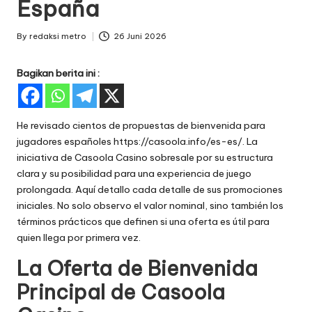
España
By
redaksi metro
26 Juni 2026
Posted
by
Bagikan berita ini :
He revisado cientos de propuestas de bienvenida para
jugadores españoles
https://casoola.info/es-es/
. La
iniciativa de Casoola Casino sobresale por su estructura
clara y su posibilidad para una experiencia de juego
prolongada. Aquí detallo cada detalle de sus promociones
iniciales. No solo observo el valor nominal, sino también los
términos prácticos que definen si una oferta es útil para
quien llega por primera vez.
La Oferta de Bienvenida
Principal de Casoola