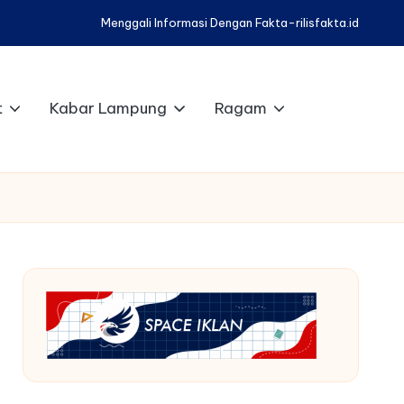
Menggali Informasi Dengan Fakta-rilisfakta.id
t
Kabar Lampung
Ragam