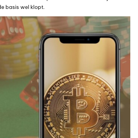
e basis wel klopt.