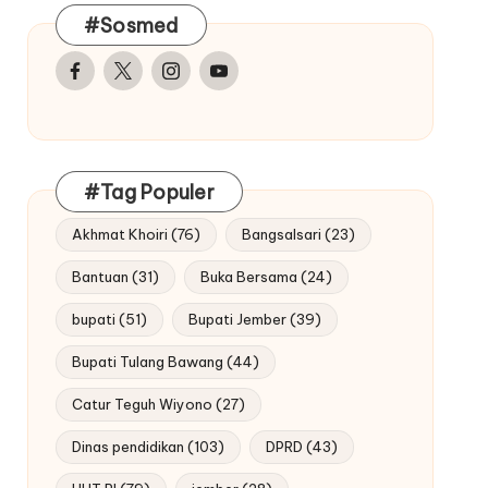
#Sosmed
Facebook
Twitter
Instagram
Youtube
#Tag Populer
Akhmat Khoiri
(76)
Bangsalsari
(23)
Bantuan
(31)
Buka Bersama
(24)
bupati
(51)
Bupati Jember
(39)
Bupati Tulang Bawang
(44)
Catur Teguh Wiyono
(27)
Dinas pendidikan
(103)
DPRD
(43)