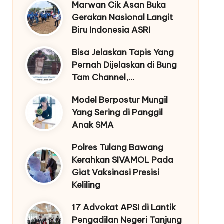
Marwan Cik Asan Buka
Gerakan Nasional Langit
Biru Indonesia ASRI
Bisa Jelaskan Tapis Yang
Pernah Dijelaskan di Bung
Tam Channel,…
Model Berpostur Mungil
Yang Sering di Panggil
Anak SMA
Polres Tulang Bawang
Kerahkan SIVAMOL Pada
Giat Vaksinasi Presisi
Keliling
17 Advokat APSI di Lantik
Pengadilan Negeri Tanjung