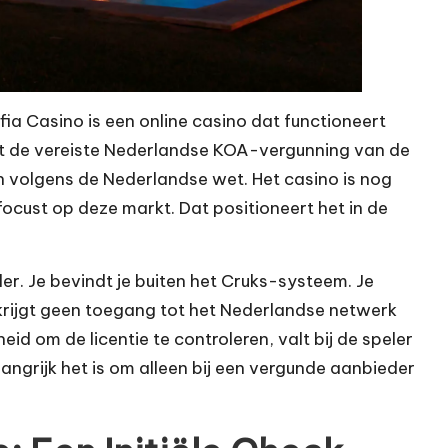
fia Casino is een online casino dat functioneert
iet de vereiste Nederlandse KOA-vergunning van de
en volgens de Nederlandse wet. Het casino is nog
ocust op deze markt. Dat positioneert het in de
ler. Je bevindt je buiten het Cruks-systeem. Je
 krijgt geen toegang tot het Nederlandse netwerk
id om de licentie te controleren, valt bij de speler
langrijk het is om alleen bij een vergunde aanbieder