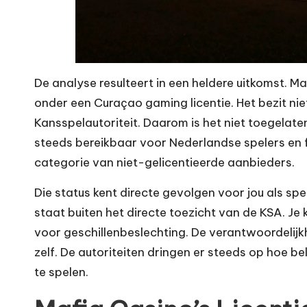
De analyse resulteert in een heldere uitkomst. Ma
onder een Curaçao gaming licentie. Het bezit n
Kansspelautoriteit. Daarom is het niet toegelat
steeds bereikbaar voor Nederlandse spelers en f
categorie van niet-gelicentieerde aanbieders.
Die status kent directe gevolgen voor jou als spe
staat buiten het directe toezicht van de KSA. Je
voor geschillenbeslechting. De verantwoordelijkhe
zelf. De autoriteiten dringen er steeds op hoe be
te spelen.