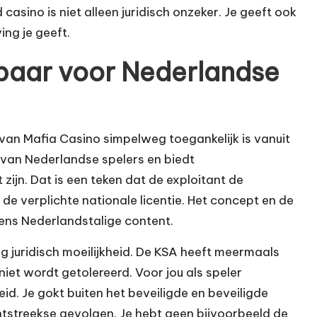
 casino is niet alleen juridisch onzeker. Je geeft ook
ng je geeft.
kbaar voor Nederlandse
van Mafia Casino simpelweg toegankelijk is vanuit
van Nederlandse spelers en biedt
zijn. Dat is een teken dat de exploitant de
de verplichte nationale licentie. Het concept en de
ens Nederlandstalige content.
ig juridisch moeilijkheid. De KSA heeft meermaals
niet wordt getolereerd. Voor jou als speler
. Je gokt buiten het beveiligde en beveiligde
tstreekse gevolgen. Je hebt geen bijvoorbeeld de