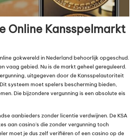
e Online Kansspelmarkt
line gokwereld in Nederland behoorlijk opgeschud.
een vaag gebied. Nu is de markt geheel gereguleerd.
ergunning, uitgegeven door de Kansspelautoriteit
 Dit systeem moet spelers bescherming bieden,
men. Die bijzondere vergunning is een absolute eis
dse aanbieders zonder licentie verdwijnen. De KSA
es aan casino’s die zonder vergunning toch
er moet je dus zelf verifiëren of een casino op de