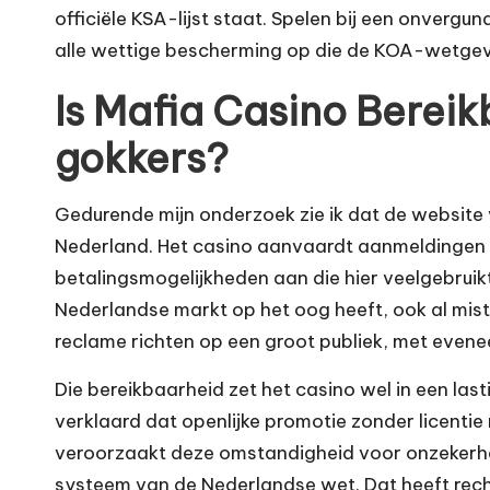
officiële KSA-lijst staat. Spelen bij een onvergund
alle wettige bescherming op die de KOA-wetgevi
Is Mafia Casino Berei
gokkers?
Gedurende mijn onderzoek zie ik dat de website 
Nederland. Het casino aanvaardt aanmeldingen 
betalingsmogelijkheden aan die hier veelgebruikt 
Nederlandse markt op het oog heeft, ook al mist 
reclame richten op een groot publiek, met evene
Die bereikbaarheid zet het casino wel in een last
verklaard dat openlijke promotie zonder licentie 
veroorzaakt deze omstandigheid voor onzekerheid
systeem van de Nederlandse wet. Dat heeft rech