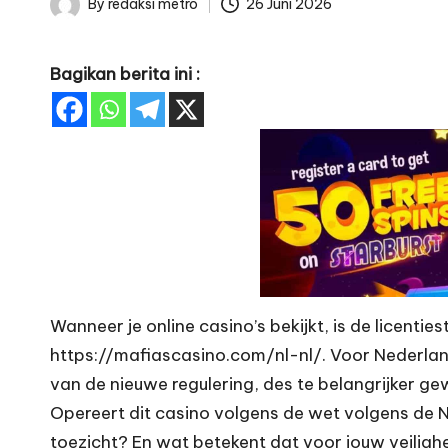
By
redaksi metro
26 Juni 2026
Posted
by
Bagikan berita ini :
Wanneer je online casino’s bekijkt, is de licentie
https://mafiascasino.com/nl-nl/
. Voor Nederlan
van de nieuwe regulering, des te belangrijker ge
Opereert dit casino volgens de wet volgens de 
toezicht? En wat betekent dat voor jouw veilighe