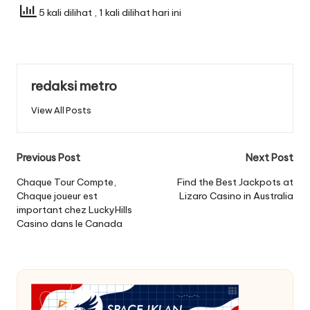
5 kali dilihat
, 1 kali dilihat hari ini
redaksi metro
View All Posts
Post
Previous Post
Next Post
navigation
Chaque Tour Compte,
Find the Best Jackpots at
Chaque joueur est
Lizaro Casino in Australia
important chez LuckyHills
Casino dans le Canada