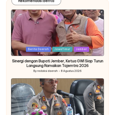
Rekomendasi Berita
Posted
Berita Daerah
JawaTimur
Jember
in
Sinergi dengan Bupati Jember, Ketua GWI Siap Turun
Langsung Ramaikan Tajemtra 2026
By
redaksi daerah
8 Agustus 2026
Posted
by