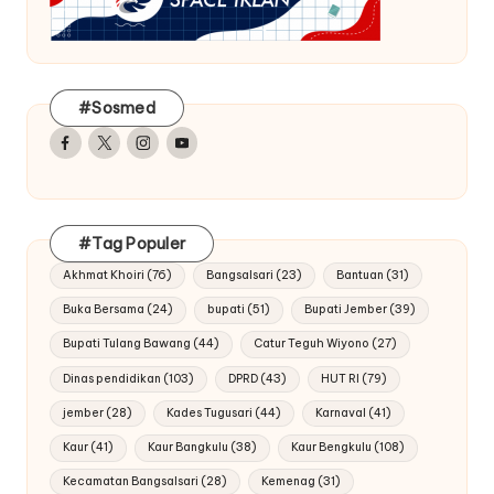
#Sosmed
Facebook
Twitter
Instagram
Youtube
#Tag Populer
Akhmat Khoiri
(76)
Bangsalsari
(23)
Bantuan
(31)
Buka Bersama
(24)
bupati
(51)
Bupati Jember
(39)
Bupati Tulang Bawang
(44)
Catur Teguh Wiyono
(27)
Dinas pendidikan
(103)
DPRD
(43)
HUT RI
(79)
jember
(28)
Kades Tugusari
(44)
Karnaval
(41)
Kaur
(41)
Kaur Bangkulu
(38)
Kaur Bengkulu
(108)
Kecamatan Bangsalsari
(28)
Kemenag
(31)