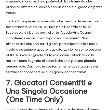
a quando i fondi risultino prelevabili. È il strumento che
bilancia l’offerta del casinò con un vincolo di gioco da parte
vostra.
La diretta esperienza mi mostra che il entità del requisito è
determinante: di solito, più ridotto è il coefficiente, più
favorevole è il bonus per il cliente. A LuckyHills Casino,
incontrerete requisiti vantaggiosi e trasparenti. Non
dimenticate che non tutti i giochi partecipano allo stesso
modo a adempiere questo requisito. Le slot di solito pesano
al 100%, invece i giochi da tavolo come il blackjack o la
roulette sono in grado di contribuire solo per una piccola
percentuale. Controllate costantemente questa parte nei
termini per conoscere su quali giochi concentrarvi!
7. Giocatori Consentiti e
Una Singola Occasione
(One Time Only)
Le condizioni determinano altresì a chi è destinato il bonus.