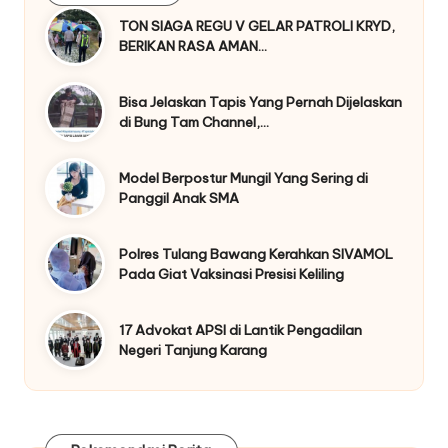
TON SIAGA REGU V GELAR PATROLI KRYD,
BERIKAN RASA AMAN…
Bisa Jelaskan Tapis Yang Pernah Dijelaskan
di Bung Tam Channel,…
Model Berpostur Mungil Yang Sering di
Panggil Anak SMA
Polres Tulang Bawang Kerahkan SIVAMOL
Pada Giat Vaksinasi Presisi Keliling
17 Advokat APSI di Lantik Pengadilan
Negeri Tanjung Karang