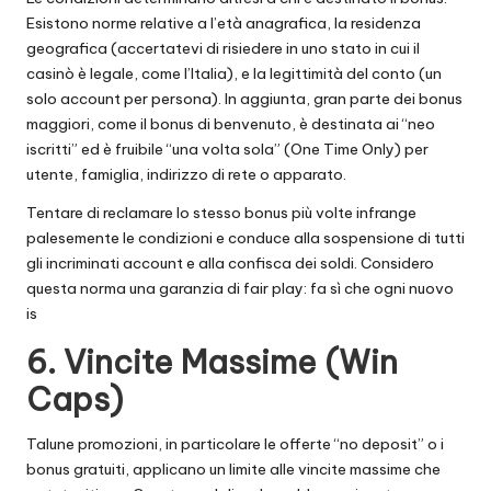
Esistono norme relative a l’età anagrafica, la residenza
geografica (accertatevi di risiedere in uno stato in cui il
casinò è legale, come l’Italia), e la legittimità del conto (un
solo account per persona). In aggiunta, gran parte dei bonus
maggiori, come il bonus di benvenuto, è destinata ai “neo
iscritti” ed è fruibile “una volta sola” (One Time Only) per
utente, famiglia, indirizzo di rete o apparato.
Tentare di reclamare lo stesso bonus più volte infrange
palesemente le condizioni e conduce alla sospensione di tutti
gli incriminati account e alla confisca dei soldi. Considero
questa norma una garanzia di fair play: fa sì che ogni nuovo
is
6. Vincite Massime (Win
Caps)
Talune promozioni, in particolare le offerte “no deposit” o i
bonus gratuiti, applicano un limite alle vincite massime che