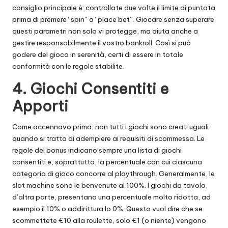
consiglio principale è: controllate due volte il limite di puntata
prima di premere “spin” o “place bet”. Giocare senza superare
questi parametri non solo vi protegge, ma aiuta anche a
gestire responsabilmente il vostro bankroll. Così si può
godere del gioco in serenità, certi di essere in totale
conformità con le regole stabilite.
4. Giochi Consentiti e
Apporti
Come accennavo prima, non tutti i giochi sono creati uguali
quando si tratta di adempiere ai requisiti di scommessa. Le
regole del bonus indicano sempre una lista di giochi
consentiti e, soprattutto, la percentuale con cui ciascuna
categoria di gioco concorre al playthrough. Generalmente, le
slot machine sono le benvenute al 100%. I giochi da tavolo,
d’altra parte, presentano una percentuale molto ridotta, ad
esempio il 10% o addirittura lo 0%. Questo vuol dire che se
scommettete €10 alla roulette, solo €1 (o niente) vengono