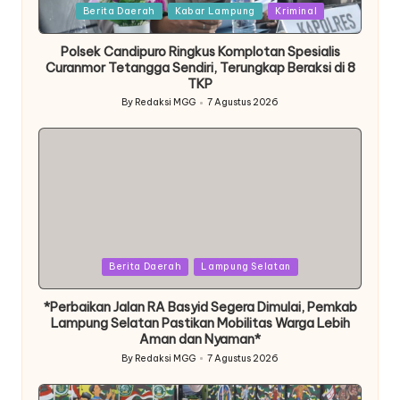
Posted
Berita Daerah
Kabar Lampung
Kriminal
in
Polsek Candipuro Ringkus Komplotan Spesialis
Curanmor Tetangga Sendiri, Terungkap Beraksi di 8
TKP
By
Redaksi MGG
7 Agustus 2026
Posted
by
Posted
Berita Daerah
Lampung Selatan
in
*Perbaikan Jalan RA Basyid Segera Dimulai, Pemkab
Lampung Selatan Pastikan Mobilitas Warga Lebih
Aman dan Nyaman*
By
Redaksi MGG
7 Agustus 2026
Posted
by