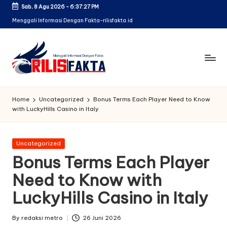
Sab, 8 Agu 2026
-
6:37:28 PM
Skip
Menggali Informasi Dengan Fakta-rilisfakta.id
to
content
Home
Uncategorized
Bonus Terms Each Player Need to Know
with LuckyHills Casino in Italy
Posted
Uncategorized
in
Bonus Terms Each Player
Need to Know with
LuckyHills Casino in Italy
By
redaksi metro
26 Juni 2026
Posted