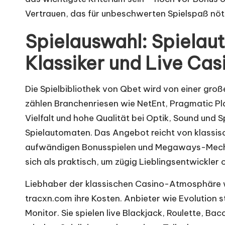
Vertrauen, das für unbeschwerten Spielspaß nöti
Spielauswahl: Spielau
Klassiker und Live Cas
Die Spielbibliothek von Qbet wird von einer gro
zählen Branchenriesen wie NetEnt, Pragmatic Pla
Vielfalt und hohe Qualität bei Optik, Sound und Sp
Spielautomaten. Das Angebot reicht von klassis
aufwändigen Bonusspielen und Megaways-Mechan
sich als praktisch, um zügig Lieblingsentwickle
Liebhaber der klassischen Casino-Atmosphäre w
tracxn.com
ihre Kosten. Anbieter wie Evolution st
Monitor. Sie spielen live Blackjack, Roulette, Ba