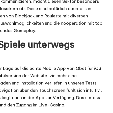
zu kommunizieren, macht diesen Sektor besonders
sikern ab. Diese sind natürlich ebenfalls in
ten von Blackjack und Roulette mit diversen
r Auswahlmöglichkeiten und die Kooperation mit top
annendes Gameplay.
Spiele unterwegs
er Lage auf die echte Mobile App von Qbet für iOS
obilversion der Website, vielmehr eine
den und Installation verliefen in unseren Tests
vigation über den Touchscreen fühlt sich intuitiv .
liegt auch in der App zur Verfügung. Das umfasst
 und den Zugang im Live-Casino.