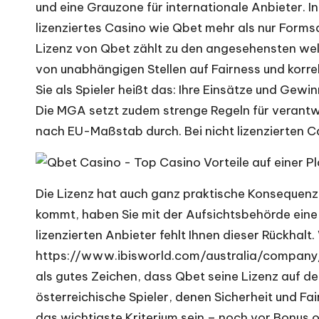
und eine Grauzone für internationale Anbieter. In 
lizenziertes Casino wie Qbet mehr als nur Formsac
Lizenz von Qbet zählt zu den angesehensten weltw
von unabhängigen Stellen auf Fairness und korre
Sie als Spieler heißt das: Ihre Einsätze und Gewi
Die MGA setzt zudem strenge Regeln für verantw
nach EU-Maßstab durch. Bei nicht lizenzierten Ca
Die Lizenz hat auch ganz praktische Konsequenzen
kommt, haben Sie mit der Aufsichtsbehörde eine 
lizenzierten Anbieter fehlt Ihnen dieser Rückhalt.
https://www.ibisworld.com/australia/company/
als gutes Zeichen, dass Qbet seine Lizenz auf de
österreichische Spieler, denen Sicherheit und Fair
das wichtigste Kriterium sein – noch vor Bonus 