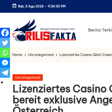
Rab, 5 Agu 2026
-
11:34:32 PM
Skip
to
content
Berita Terki
Home
Uncategorized
Lizenziertes Casino Qbet Casino
Posted
Uncategorized
in
Lizenziertes Casino 
bereit exklusive Ang
Österreich