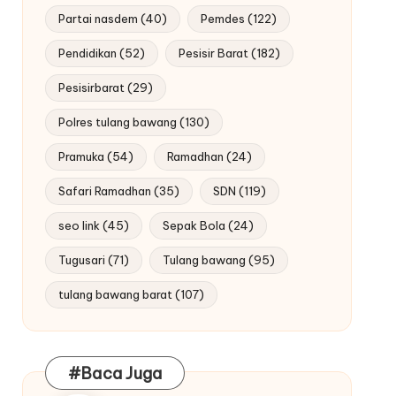
Partai nasdem
(40)
Pemdes
(122)
Pendidikan
(52)
Pesisir Barat
(182)
Pesisirbarat
(29)
Polres tulang bawang
(130)
Pramuka
(54)
Ramadhan
(24)
Safari Ramadhan
(35)
SDN
(119)
seo link
(45)
Sepak Bola
(24)
Tugusari
(71)
Tulang bawang
(95)
tulang bawang barat
(107)
#Baca Juga