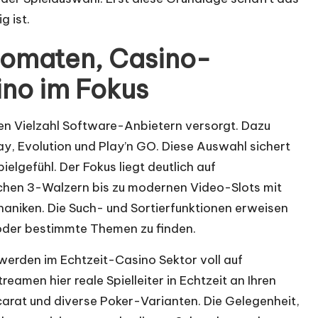
g ist.
tomaten, Casino-
ino im Fokus
ßen Vielzahl Software-Anbietern versorgt. Dazu
y, Evolution und Play’n GO. Diese Auswahl sichert
ielgefühl. Der Fokus liegt deutlich auf
chen 3-Walzern bis zu modernen Video-Slots mit
iken. Die Such- und Sortierfunktionen erweisen
r oder bestimmte Themen zu finden.
erden im Echtzeit-Casino Sektor voll auf
reamen hier reale Spielleiter in Echtzeit an Ihren
ccarat und diverse Poker-Varianten. Die Gelegenheit,