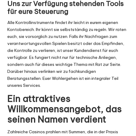
Uns zur Verfügung stehenden Tools
für eure Steuerung
Alle Kontrollinstrumente findet ihr leicht in eurem eigenen
Kontobereich. Ihr könnt sie selbstständig zu regeln. Wir raten
euch, sie vorsorglich zu nutzen. Falls ihr Nachfragen zum
verantwortungsvollen Spielen besitzt oder das Empfinden,
die Kontrolle zu verlieren, ist unser Kundendienst für euch
verfügbar. Es fungiert nicht nur für technische Anliegen,
sondern auch für dieses wichtige Thema mit Rat zur Seite.
Darüber hinaus verlinken wir zu fachkundigen
Beratungsstellen. Euer Wohlergehen ist ein integraler Teil
unseres Services.
Ein attraktives
Willkommensangebot, das
seinen Namen verdient
Zahlreiche Casinos prahlen mit Summen, die in der Praxis