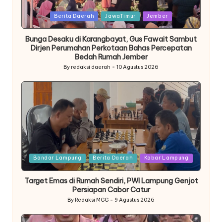
Posted
Berita Daerah
JawaTimur
Jember
in
Bunga Desaku di Karangbayat, Gus Fawait Sambut
Dirjen Perumahan Perkotaan Bahas Percepatan
Bedah Rumah Jember
By
redaksi daerah
10 Agustus 2026
Posted
by
Posted
Bandar Lampung
Berita Daerah
Kabar Lampung
in
Target Emas di Rumah Sendiri, PWI Lampung Genjot
Persiapan Cabor Catur
By
Redaksi MGG
9 Agustus 2026
Posted
by