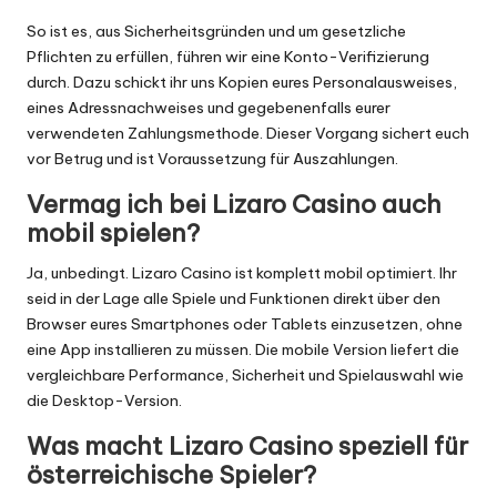
So ist es, aus Sicherheitsgründen und um gesetzliche
Pflichten zu erfüllen, führen wir eine Konto-Verifizierung
durch. Dazu schickt ihr uns Kopien eures Personalausweises,
eines Adressnachweises und gegebenenfalls eurer
verwendeten Zahlungsmethode. Dieser Vorgang sichert euch
vor Betrug und ist Voraussetzung für Auszahlungen.
Vermag ich bei Lizaro Casino auch
mobil spielen?
Ja, unbedingt. Lizaro Casino ist komplett mobil optimiert. Ihr
seid in der Lage alle Spiele und Funktionen direkt über den
Browser eures Smartphones oder Tablets einzusetzen, ohne
eine App installieren zu müssen. Die mobile Version liefert die
vergleichbare Performance, Sicherheit und Spielauswahl wie
die Desktop-Version.
Was macht Lizaro Casino speziell für
österreichische Spieler?