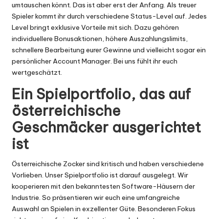
umtauschen könnt. Das ist aber erst der Anfang. Als treuer
Spieler kommt ihr durch verschiedene Status-Level auf. Jedes
Level bringt exklusive Vorteile mit sich. Dazu gehören
individuellere Bonusaktionen, höhere Auszahlungslimits,
schnellere Bearbeitung eurer Gewinne und vielleicht sogar ein
persönlicher Account Manager. Bei uns fühlt ihr euch
wertgeschätzt.
Ein Spielportfolio, das auf
österreichische
Geschmäcker ausgerichtet
ist
Österreichische Zocker sind kritisch und haben verschiedene
Vorlieben. Unser Spielportfolio ist darauf ausgelegt. Wir
kooperieren mit den bekanntesten Software-Häusern der
Industrie. So präsentieren wir euch eine umfangreiche
Auswahl an Spielen in exzellenter Güte. Besonderen Fokus