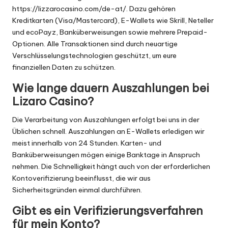
https://lizzarocasino.com/de-at/
. Dazu gehören
Kreditkarten (Visa/Mastercard), E-Wallets wie Skrill, Neteller
und ecoPayz, Banküberweisungen sowie mehrere Prepaid-
Optionen. Alle Transaktionen sind durch neuartige
Verschlüsselungstechnologien geschützt, um eure
finanziellen Daten zu schützen.
Wie lange dauern Auszahlungen bei
Lizaro Casino?
Die Verarbeitung von Auszahlungen erfolgt bei uns in der
Üblichen schnell. Auszahlungen an E-Wallets erledigen wir
meist innerhalb von 24 Stunden. Karten- und
Banküberweisungen mögen einige Banktage in Anspruch
nehmen. Die Schnelligkeit hängt auch von der erforderlichen
Kontoverifizierung beeinflusst, die wir aus
Sicherheitsgründen einmal durchführen.
Gibt es ein Verifizierungsverfahren
für mein Konto?