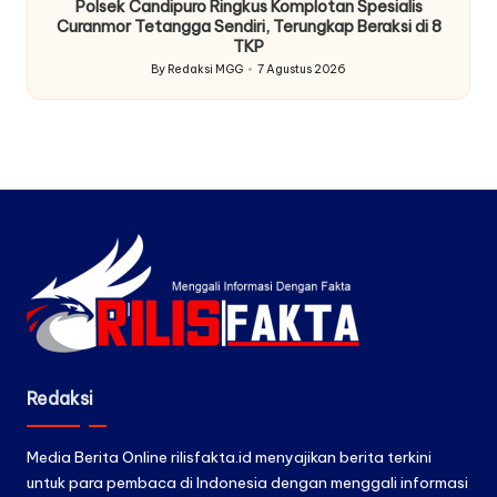
Polsek Candipuro Ringkus Komplotan Spesialis
Curanmor Tetangga Sendiri, Terungkap Beraksi di 8
TKP
By
Redaksi MGG
7 Agustus 2026
Posted
by
Redaksi
Media Berita Online rilisfakta.id menyajikan berita terkini
untuk para pembaca di Indonesia dengan menggali informasi