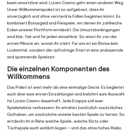
kaum umsetzbar sind. Lizaro Casino geht einen anderen Weg.
Unser Willkommenspaket ist so aufgebaut, dass ihr
unverzüglich und ohne versteckte Fallen beginnen könnt. Es
kombiniert Bonusgeld und Freispiele, mit denen ihr zahlreiche
Ecken unserer Plattform entdeckt. Die Umsatzbedingungen
sind klar, fair und für jeden einsehbar. So wisst ihr von der
ersten Minute an, woran ihr steht. Für uns ist ein Bonus kein
Lockmittel, sondern der aufrichtige Start in eine andauernde
und spannende Spielzeit.
Die einzelnen Komponenten des
Willkommens
Das Paket ist weit mehr als eine einmalige Geste. Es begleitet
euch über eure ersten Einzahlungen und belohnt eure Auswahl
für Lizaro Casino dauerhaft. Jede Etappe soll euer
Spielerlebnis verbessern. Ihr erhaltet zusätzlich zusätzliches
Guthaben, um zusätzliche unserer besten Spiele zu testen. So
entdeckt ihr in Ruhe welche Spiele, welche Slots oder
Tischspiele euch wirklich liegen – und das ohne hohes Risiko.