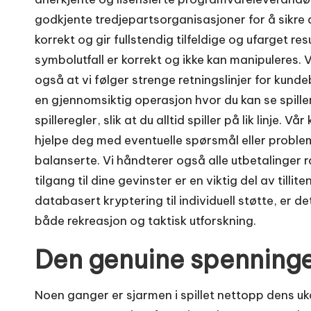
godkjente tredjepartsorganisasjoner for å sik
korrekt og gir fullstendig tilfeldige og ufarget res
symbolutfall er korrekt og ikke kan manipuleres. 
også at vi følger strenge retningslinjer for kundeb
en gjennomsiktig operasjon hvor du kan se spil
spilleregler, slik at du alltid spiller på lik linje. 
hjelpe deg med eventuelle spørsmål eller problem
balanserte. Vi håndterer også alle utbetalinger ra
tilgang til dine gevinster er en viktig del av tillit
databasert kryptering til individuell støtte, er de
både rekreasjon og taktisk utforskning.
Den genuine spenningen
Noen ganger er sjarmen i spillet nettopp dens u