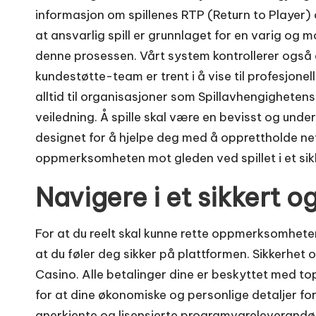
informasjon om spillenes RTP (Return to Player) o
at ansvarlig spill er grunnlaget for en varig og m
denne prosessen. Vårt system kontrollerer også 
kundestøtte-team er trent i å vise til profesjone
alltid til organisasjoner som Spillavhengighetens 
veiledning. Å spille skal være en bevisst og unde
designet for å hjelpe deg med å opprettholde net
oppmerksomheten mot gleden ved spillet i et si
Navigere i et sikkert og
For at du reelt skal kunne rette oppmerksomhete
at du føler deg sikker på plattformen. Sikkerhet o
Casino. Alle betalinger dine er beskyttet med 
for at dine økonomiske og personlige detaljer forbl
anerkjente og lisensierte programvareleverandøre