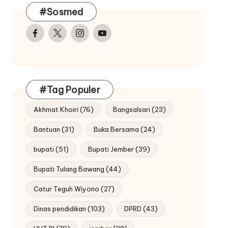
#Sosmed
Facebook
Twitter
Instagram
Youtube
#Tag Populer
Akhmat Khoiri
(76)
Bangsalsari
(23)
Bantuan
(31)
Buka Bersama
(24)
bupati
(51)
Bupati Jember
(39)
Bupati Tulang Bawang
(44)
Catur Teguh Wiyono
(27)
Dinas pendidikan
(103)
DPRD
(43)