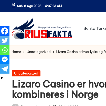
Sab, 8 Agu 2026
-
4:07:24 AM
Skip
to
content
Berita Terki
Home
Uncategorized
Lizaro Casino er hvor lykke og f
Posted
Uncategorized
in
Lizaro Casino er hvo
kombineres i Norge