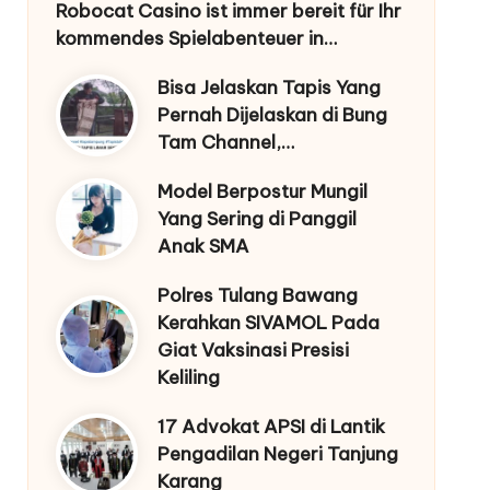
Robocat Casino ist immer bereit für Ihr
kommendes Spielabenteuer in…
Bisa Jelaskan Tapis Yang
Pernah Dijelaskan di Bung
Tam Channel,…
Model Berpostur Mungil
Yang Sering di Panggil
Anak SMA
Polres Tulang Bawang
Kerahkan SIVAMOL Pada
Giat Vaksinasi Presisi
Keliling
17 Advokat APSI di Lantik
Pengadilan Negeri Tanjung
Karang