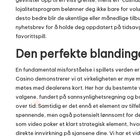
lojalitetsprogram belønner deg ikke bare for vol
desto bedre blir de ukentlige eller månedlige ti
nyhetsbrev for å holde deg oppdatert på tidsavg
favorittspill.
Den perfekte blandinge
En fundamental misforståelse i spillets verden er a
Casino demonstrerer vi at virkeligheten er mye me
møtes med dealerens kort. Her har du bestemte val
valgene, fundert på sannsynlighetsregning og bas
over tid. Samtidig er det ennå et element av tilfel
spennende, men også potensielt lønnsomt for den 
som video poker et klart strategisk element, hvor
direkte innvirkning på sjansene dine. Vi har et vi