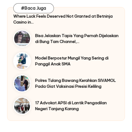
#Baca Juga
Where Luck Feels Deserved Not Granted at Betninja
Casino in…
Bisa Jelaskan Tapis Yang Pernah Dijelaskan
di Bung Tam Channel,…
Model Berpostur Mungil Yang Sering di
Panggil Anak SMA
Polres Tulang Bawang Kerahkan SIVAMOL
Pada Giat Vaksinasi Presisi Keliling
17 Advokat APSI di Lantik Pengadilan
Negeri Tanjung Karang