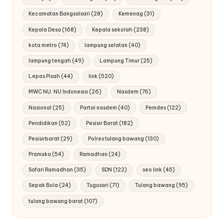
Kecamatan Bangsalsari
(28)
Kemenag
(31)
Kepala Desa
(168)
Kepala sekolah
(238)
kota metro
(74)
lampung selatan
(40)
lampung tengah
(49)
Lampung Timur
(25)
Lepas Pisah
(44)
link
(520)
MWC NU. NU Indonesia
(26)
Nasdem
(76)
Nasional
(25)
Partai nasdem
(40)
Pemdes
(122)
Pendidikan
(52)
Pesisir Barat
(182)
Pesisirbarat
(29)
Polres tulang bawang
(130)
Pramuka
(54)
Ramadhan
(24)
Safari Ramadhan
(35)
SDN
(122)
seo link
(45)
Sepak Bola
(24)
Tugusari
(71)
Tulang bawang
(95)
tulang bawang barat
(107)