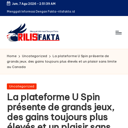
Jum, 7 Agu 2026
-
2:51:40 AM
Skip
Menggali Informasi Dengan Fakta-rilisfakta.id
to
content
Home
Uncategorized
La plateforme U Spin présente de
grands jeux, des gains toujours plus élevés et un plaisir sans limite
au Canada
Posted
Uncategorized
in
La plateforme U Spin
présente de grands jeux,
des gains toujours plus
élevés et un plaisir sans