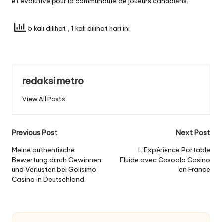
et évolutive pour la communauté de joueurs canadiens.
5 kali dilihat
, 1 kali dilihat hari ini
redaksi metro
View All Posts
Post
Previous Post
Next Post
navigation
Meine authentische
L’Expérience Portable
Bewertung durch Gewinnen
Fluide avec Casoola Casino
und Verlusten bei Golisimo
en France
Casino in Deutschland