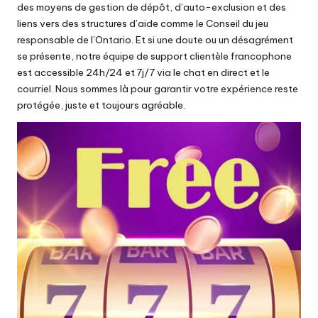
des moyens de gestion de dépôt, d’auto-exclusion et des
liens vers des structures d’aide comme le Conseil du jeu
responsable de l’Ontario. Et si une doute ou un désagrément
se présente, notre équipe de support clientèle francophone
est accessible 24h/24 et 7j/7 via le chat en direct et le
courriel. Nous sommes là pour garantir votre expérience reste
protégée, juste et toujours agréable.