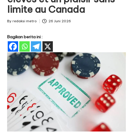
limite au Canada
By
redaksi metro
26 Juni 2026
Posted
by
Bagikan berita ini :