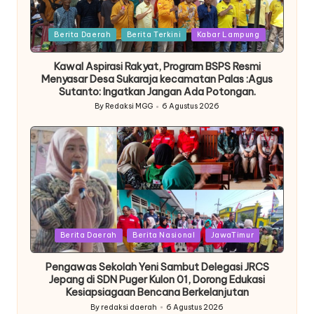
Posted
Berita Daerah
Berita Terkini
Kabar Lampung
in
Kawal Aspirasi Rakyat, Program BSPS Resmi
Menyasar Desa Sukaraja kecamatan Palas :Agus
Sutanto: Ingatkan Jangan Ada Potongan.
By
Redaksi MGG
6 Agustus 2026
Posted
by
Posted
Berita Daerah
Berita Nasional
JawaTimur
in
Pengawas Sekolah Yeni Sambut Delegasi JRCS
Jepang di SDN Puger Kulon 01, Dorong Edukasi
Kesiapsiagaan Bencana Berkelanjutan
By
redaksi daerah
6 Agustus 2026
Posted