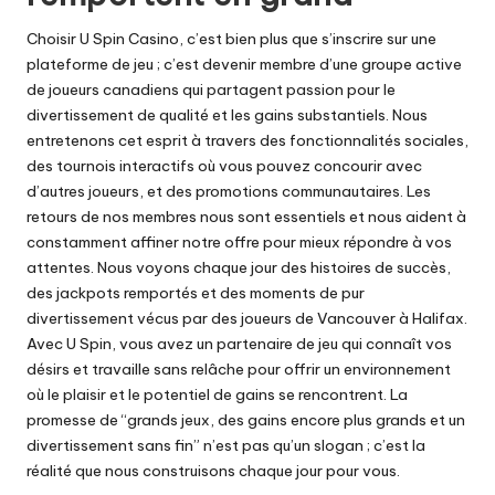
Choisir U Spin Casino, c’est bien plus que s’inscrire sur une
plateforme de jeu ; c’est devenir membre d’une groupe active
de joueurs canadiens qui partagent passion pour le
divertissement de qualité et les gains substantiels. Nous
entretenons cet esprit à travers des fonctionnalités sociales,
des tournois interactifs où vous pouvez concourir avec
d’autres joueurs, et des promotions communautaires. Les
retours de nos membres nous sont essentiels et nous aident à
constamment affiner notre offre pour mieux répondre à vos
attentes. Nous voyons chaque jour des histoires de succès,
des jackpots remportés et des moments de pur
divertissement vécus par des joueurs de Vancouver à Halifax.
Avec U Spin, vous avez un partenaire de jeu qui connaît vos
désirs et travaille sans relâche pour offrir un environnement
où le plaisir et le potentiel de gains se rencontrent. La
promesse de “grands jeux, des gains encore plus grands et un
divertissement sans fin” n’est pas qu’un slogan ; c’est la
réalité que nous construisons chaque jour pour vous.