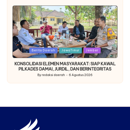
by
Posted
Berita Daerah
JawaTimur
Jember
in
KONSOLIDASI ELEMEN MASYARAKAT: SIAP KAWAL
PILKADES DAMAI, JURDIL, DAN BERINTEGRITAS
By
redaksi daerah
6 Agustus 2026
Posted
by