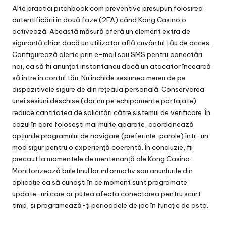
Alte practici
pitchbook.com
preventive presupun folosirea
autentificării în două faze (2FA) când Kong Casino o
activează. Această măsură oferă un element extra de
siguranță chiar dacă un utilizator află cuvântul tău de acces.
Configurează alerte prin e-mail sau SMS pentru conectări
noi, ca să fii anunțat instantaneu dacă un atacator încearcă
să intre în contul tău. Nu închide sesiunea mereu de pe
dispozitivele sigure de din rețeaua personală. Conservarea
unei sesiuni deschise (dar nu pe echipamente partajate)
reduce cantitatea de solicitări către sistemul de verificare. În
cazul în care folosești mai multe aparate, coordonează
opțiunile programului de navigare (preferințe, parole) într-un
mod sigur pentru o experiență coerentă. În concluzie, fii
precaut la momentele de mentenanță ale Kong Casino.
Monitorizează buletinul lor informativ sau anunțurile din
aplicație ca să cunoști în ce moment sunt programate
update-uri care ar putea afecta conectarea pentru scurt
timp, și programează-ți perioadele de joc în funcție de asta.