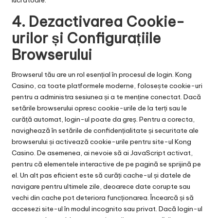
lucrătoare.
4. Dezactivarea Cookie-
urilor și Configurațiile
Browserului
Browserul tău are un rol esențial în procesul de login. Kong
Casino, ca toate platformele moderne, folosește cookie-uri
pentru a administra sesiunea și a te menține conectat. Dacă
setările browserului opresc cookie-urile de la terți sau le
curăță automat, login-ul poate da greș. Pentru a corecta,
navighează în setările de confidențialitate și securitate ale
browserului și activează cookie-urile pentru site-ul Kong
Casino. De asemenea, ai nevoie să ai JavaScript activat,
pentru că elementele interactive de pe pagină se sprijină pe
el. Un alt pas eficient este să curăți cache-ul și datele de
navigare pentru ultimele zile, deoarece date corupte sau
vechi din cache pot deteriora funcționarea. Încearcă și să
accesezi site-ul în modul incognito sau privat. Dacă login-ul