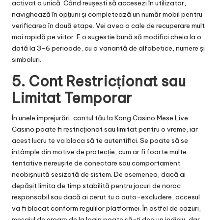
activat o unică. Când reușești să accesezi în utilizator,
navighează în opțiuni și completează un număr mobil pentru
verificarea în două etape. Vei avea o cale de recuperare mult
mai rapidă pe viitor. E o sugestie bună să modifici cheia la o
dată la 3-6 perioade, cu o variantă de alfabetice, numere și
simboluri.
5. Cont Restricționat sau
Limitat Temporar
În unele împrejurări, contul tău la
Kong Casino Mese Live
Casino poate fi restricționat sau limitat pentru o vreme, iar
acest lucru te va bloca să te autentifici. Se poate să se
întâmple din motive de protecție, cum ar fi foarte multe
tentative nereușite de conectare sau comportament
neobișnuită sesizată de sistem. De asemenea, dacă ai
depășit limita de timp stabilită pentru jocuri de noroc
responsabil sau dacă ai cerut tu o auto-excludere, accesul
va fi blocat conform regulilor platformei. În astfel de cazuri,
mesajul de eroare de la login poate să-ți dea un indiciu, dar