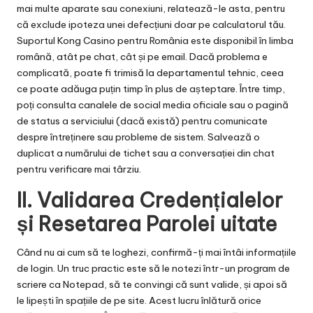
mai multe aparate sau conexiuni, relatează-le asta, pentru
că exclude ipoteza unei defecțiuni doar pe calculatorul tău.
Suportul Kong Casino pentru România este disponibil în limba
română, atât pe chat, cât și pe email. Dacă problema e
complicată, poate fi trimisă la departamentul tehnic, ceea
ce poate adăuga puțin timp în plus de așteptare. Între timp,
poți consulta canalele de social media oficiale sau o pagină
de status a serviciului (dacă există) pentru comunicate
despre întreținere sau probleme de sistem. Salvează o
duplicat a numărului de tichet sau a conversației din chat
pentru verificare mai târziu.
II. Validarea Credențialelor
și Resetarea Parolei uitate
Când nu ai cum să te loghezi, confirmă-ți mai întâi informațiile
de login. Un truc practic este să le notezi într-un program de
scriere ca Notepad, să te convingi că sunt valide, și apoi să
le lipești în spațiile de pe site. Acest lucru înlătură orice