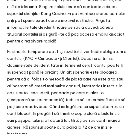
nu întotdeauna. Singura soluție este să contactezi direct
suportul clienților Kong Casino. Ei pot verifica starea contului
și îți pot spune exact care e motivul restricției. Ai gata
informațiile tale de identificare pentru a dovedi că ești
titularul contului și asigură-te că poți accesa emailul asociat,
pentru o rezolvare rapidă.
Restricțiile temporare pot fi și rezultatul verificării obligatorii a
contului (KYC – Cunoaște-ți Clientul). Dacă nu ai trimis
documentele de identitate în termenul cerut, contul poate fi
suspendat până le prezinți. Un alt scenariu este blocarea
pentru că ai folosit o metodă de plată care nu este a ta sau
ai încercat să creezi mai multe conturi, lucru strict interzis. În
cazul auto-excluderii, perioada pe care ai ales-o
(temporară sau permanentă) trebuie să se termine înainte să
poți cere reactivarea. Când iei legătura cu suportul pentru un
cont blocat, fii pregătit să trimiți o copie clară a buletinului
sau pașaportului și o factură la utilități pentru confirmarea
adresei. Răspunsul poate dura până la 72 de ore în
zile