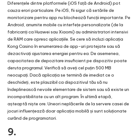
Diferențele dintre platformele (iOS față de Android) pot
cauza erori particulare. Pe iOS, fii sigur că setările de
monitorizare pentru app nu blochează funcții importante. Pe
Android, anumite mobile cu interfețe personalizate (de la
fabricanți ca Huawei sau Xiaomi) au administratori intensivi
de RAM care opresc aplicațiile. Se cere să incluzi aplicația
Kong Casino în enumerarea de app-uri protejate sau să
dezactivați ajustarea energiei pentru ea. De asemenea,
capacitatea de depozitare insuficient pe dispozitiv poate
deruta programul. Verifică să aveți cel puțin 500 MB
neocupați. Dacă aplicația se termină de imediat ce o
deschideți, este plauzibil ca dispozitivul tău să nu
îndeplinească nevoile elementare de sistem sau să existe un
incompatibilitate cu un alt program. În ultimă etapă,
așteaptă niște ore. Uneori neplăcerile de la servere casei de
jocuri influențează doar aplicația mobilă și sunt soluționate
curând de programatori.
9.