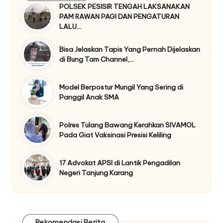
POLSEK PESISIR TENGAH LAKSANAKAN
PAM RAWAN PAGI DAN PENGATURAN
LALU…
Bisa Jelaskan Tapis Yang Pernah Dijelaskan
di Bung Tam Channel,…
Model Berpostur Mungil Yang Sering di
Panggil Anak SMA
Polres Tulang Bawang Kerahkan SIVAMOL
Pada Giat Vaksinasi Presisi Keliling
17 Advokat APSI di Lantik Pengadilan
Negeri Tanjung Karang
Rekomendasi Berita