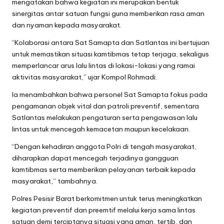
mengatakan bahwa kegiatan ini merupakan bentuk
sinergitas antar satuan fungsi guna memberikan rasa aman
dan nyaman kepada masyarakat.
“Kolaborasi antara Sat Samapta dan Satlantas ini bertujuan
untuk memastikan situasi kamtibmas tetap terjaga, sekaligus
memperlancar arus lalu lintas di lokasi-lokasi yang ramai
aktivitas masyarakat,” ujar Kompol Rohmadi.
Ia menambahkan bahwa personel Sat Samapta fokus pada
pengamanan objek vital dan patroli preventif, sementara
Satlantas melakukan pengaturan serta pengawasan lalu
lintas untuk mencegah kemacetan maupun kecelakaan.
“Dengan kehadiran anggota Polri di tengah masyarakat,
diharapkan dapat mencegah terjadinya gangguan
kamtibmas serta memberikan pelayanan terbaik kepada
masyarakat,” tambahnya.
Polres Pesisir Barat berkomitmen untuk terus meningkatkan
kegiatan preventif dan preemtif melalui kerja sama lintas
satuan demi terciptanya situasi yang aman, tertib, dan