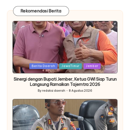
Rekomendasi Berita
Posted
Berita Daerah
JawaTimur
Jember
in
Sinergi dengan Bupati Jember, Ketua GWI Siap Turun
Langsung Ramaikan Tajemtra 2026
By
redaksi daerah
8 Agustus 2026
Posted
by