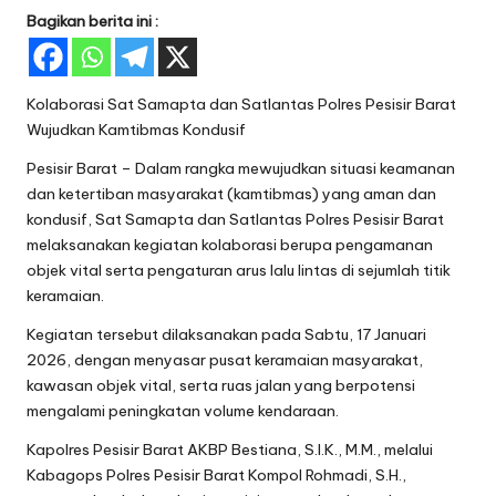
Bagikan berita ini :
Kolaborasi Sat Samapta dan Satlantas Polres Pesisir Barat
Wujudkan Kamtibmas Kondusif
Pesisir Barat – Dalam rangka mewujudkan situasi keamanan
dan ketertiban masyarakat (kamtibmas) yang aman dan
kondusif, Sat Samapta dan Satlantas Polres Pesisir Barat
melaksanakan kegiatan kolaborasi berupa pengamanan
objek vital serta pengaturan arus lalu lintas di sejumlah titik
keramaian.
Kegiatan tersebut dilaksanakan pada Sabtu, 17 Januari
2026, dengan menyasar pusat keramaian masyarakat,
kawasan objek vital, serta ruas jalan yang berpotensi
mengalami peningkatan volume kendaraan.
Kapolres Pesisir Barat AKBP Bestiana, S.I.K., M.M., melalui
Kabagops Polres Pesisir Barat Kompol Rohmadi, S.H.,