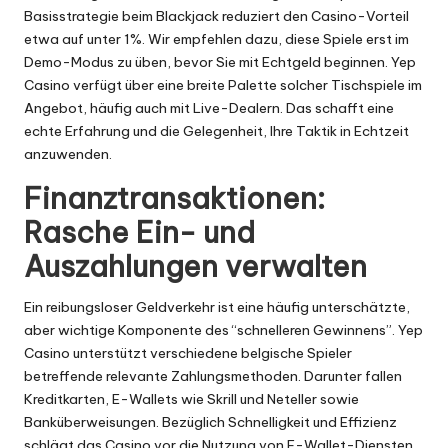
Basisstrategie beim Blackjack reduziert den Casino-Vorteil
etwa auf unter 1%. Wir empfehlen dazu, diese Spiele erst im
Demo-Modus zu üben, bevor Sie mit Echtgeld beginnen. Yep
Casino verfügt über eine breite Palette solcher Tischspiele im
Angebot, häufig auch mit Live-Dealern. Das schafft eine
echte Erfahrung und die Gelegenheit, Ihre Taktik in Echtzeit
anzuwenden.
Finanztransaktionen:
Rasche Ein- und
Auszahlungen verwalten
Ein reibungsloser Geldverkehr ist eine häufig unterschätzte,
aber wichtige Komponente des “schnelleren Gewinnens”. Yep
Casino unterstützt verschiedene belgische Spieler
betreffende relevante Zahlungsmethoden. Darunter fallen
Kreditkarten, E-Wallets wie Skrill und Neteller sowie
Banküberweisungen. Bezüglich Schnelligkeit und Effizienz
schlägt das Casino vor die Nutzung von E-Wallet-Diensten.