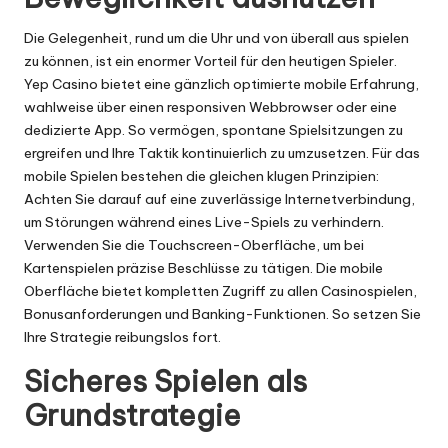
Die Gelegenheit, rund um die Uhr und von überall aus spielen
zu können, ist ein enormer Vorteil für den heutigen Spieler.
Yep Casino bietet eine gänzlich optimierte mobile Erfahrung,
wahlweise über einen responsiven Webbrowser oder eine
dedizierte App. So vermögen, spontane Spielsitzungen zu
ergreifen und Ihre Taktik kontinuierlich zu umzusetzen. Für das
mobile Spielen bestehen die gleichen klugen Prinzipien:
Achten Sie darauf auf eine zuverlässige Internetverbindung,
um Störungen während eines Live-Spiels zu verhindern.
Verwenden Sie die Touchscreen-Oberfläche, um bei
Kartenspielen präzise Beschlüsse zu tätigen. Die mobile
Oberfläche bietet kompletten Zugriff zu allen Casinospielen,
Bonusanforderungen und Banking-Funktionen. So setzen Sie
Ihre Strategie reibungslos fort.
Sicheres Spielen als
Grundstrategie