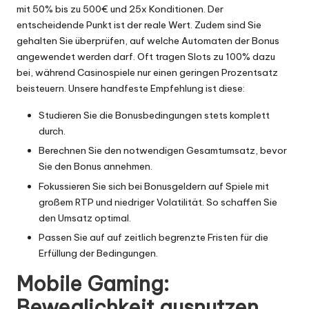
mit 50% bis zu 500€ und 25x Konditionen. Der
entscheidende Punkt ist der reale Wert. Zudem sind Sie
gehalten Sie überprüfen, auf welche Automaten der Bonus
angewendet werden darf. Oft tragen Slots zu 100% dazu
bei, während Casinospiele nur einen geringen Prozentsatz
beisteuern. Unsere handfeste Empfehlung ist diese:
Studieren Sie die Bonusbedingungen stets komplett
durch.
Berechnen Sie den notwendigen Gesamtumsatz, bevor
Sie den Bonus annehmen.
Fokussieren Sie sich bei Bonusgeldern auf Spiele mit
großem RTP und niedriger Volatilität. So schaffen Sie
den Umsatz optimal.
Passen Sie auf auf zeitlich begrenzte Fristen für die
Erfüllung der Bedingungen.
Mobile Gaming:
Beweglichkeit ausnutzen