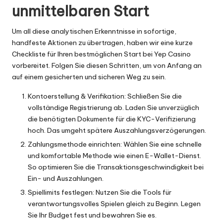
unmittelbaren Start
Um all diese analytischen Erkenntnisse in sofortige,
handfeste Aktionen zu übertragen, haben wir eine kurze
Checkliste für Ihren bestmöglichen Start bei Yep Casino
vorbereitet. Folgen Sie diesen Schritten, um von Anfang an
auf einem gesicherten und sicheren Weg zu sein.
Kontoerstellung & Verifikation: Schließen Sie die
vollständige Registrierung ab. Laden Sie unverzüglich
die benötigten Dokumente für die KYC-Verifizierung
hoch. Das umgeht spätere Auszahlungsverzögerungen.
Zahlungsmethode einrichten: Wählen Sie eine schnelle
und komfortable Methode wie einen E-Wallet-Dienst.
So optimieren Sie die Transaktionsgeschwindigkeit bei
Ein- und Auszahlungen.
Spiellimits festlegen: Nutzen Sie die Tools für
verantwortungsvolles Spielen gleich zu Beginn. Legen
Sie Ihr Budget fest und bewahren Sie es.