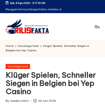
Sab, 8 Agu 2026
-
6:17:16 AM
Skip
Menggali Informasi Dengan Fakta-rilisfakta.id
to
content
Home
Uncategorized
Klüger Spielen, Schneller Siegen in
Belgien bei Yep Casino
Posted
Uncategorized
in
Klüger Spielen, Schneller
Siegen in Belgien bei Yep
Casino
By
redaksi metro
26 Juni 2026
Posted