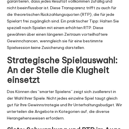
garantieren, dass jedes Resultat vollkommen zufällig und
nicht beeinflussbar ist. Diese Transparenz trifft zu auch für
die theoretischen Rückzahlungsquoten (RTP), die für jede
Spielart frei zugänglich sind. Ein praktischer Tipp: Halten Sie
speziell nach Spielen mit einem erhöhten RTP. Diese
gewähren über einen längeren Zeitraum vorteilhaftere
Gewinnchancen, wenngleich sie für eine bestimmte
Spielsession keine Zusicherung darstellen.
Strategische Spielauswahl:
An der Stelle die Klugheit
einsetzt
Das Können des “smarter Spielens” zeigt sich zuallererst in
der Wahl Ihrer Spiele. Nicht jedes einzelne Spiel taugt gleich
gut für Ihre Gewinnstrategie und Ihr Unterhaltungsbudget. Wir
unterteilen die Angebote in Kategorien auf, die diverse
Herangehensweisen erfordern.