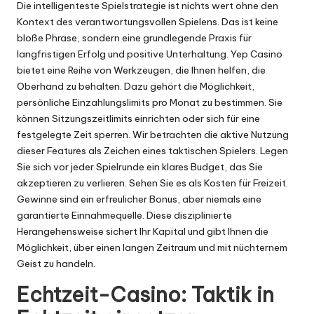
Die intelligenteste Spielstrategie ist nichts wert ohne den
Kontext des verantwortungsvollen Spielens. Das ist keine
bloße Phrase, sondern eine grundlegende Praxis für
langfristigen Erfolg und positive Unterhaltung. Yep Casino
bietet eine Reihe von Werkzeugen, die Ihnen helfen, die
Oberhand zu behalten. Dazu gehört die Möglichkeit,
persönliche Einzahlungslimits pro Monat zu bestimmen. Sie
können Sitzungszeitlimits einrichten oder sich für eine
festgelegte Zeit sperren. Wir betrachten die aktive Nutzung
dieser Features als Zeichen eines taktischen Spielers. Legen
Sie sich vor jeder Spielrunde ein klares Budget, das Sie
akzeptieren zu verlieren. Sehen Sie es als Kosten für Freizeit.
Gewinne sind ein erfreulicher Bonus, aber niemals eine
garantierte Einnahmequelle. Diese disziplinierte
Herangehensweise sichert Ihr Kapital und gibt Ihnen die
Möglichkeit, über einen langen Zeitraum und mit nüchternem
Geist zu handeln.
Echtzeit-Casino: Taktik in