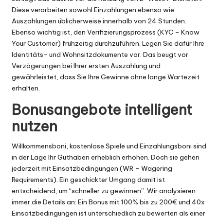
Diese verarbeiten sowohl Einzahlungen ebenso wie
Auszahlungen üblicherweise innerhalb von 24 Stunden.
Ebenso wichtig ist, den Verifizierungsprozess (KYC – Know
Your Customer) frühzeitig durchzuführen. Legen Sie dafür Ihre
Identitäts- und Wohnsitzdokumente vor. Das beugt vor
Verzögerungen bei Ihrer ersten Auszahlung und
gewährleistet, dass Sie Ihre Gewinne ohne lange Wartezeit
erhalten.
Bonusangebote intelligent
nutzen
Willkommensboni, kostenlose Spiele und Einzahlungsboni sind
in der Lage Ihr Guthaben erheblich erhöhen. Doch sie gehen
jederzeit mit Einsatzbedingungen (WR – Wagering
Requirements). Ein geschickter Umgang damit ist
entscheidend, um “schneller zu gewinnen”. Wir analysieren
immer die Details an: Ein Bonus mit 100% bis zu 200€ und 40x
Einsatzbedingungen ist unterschiedlich zu bewerten als einer