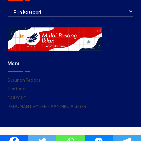
Kategori
Menu
Susunan Redaksi
Tentang
COPYRIGHT
PEDOMAN PEMBERITAAN MEDIA SIBER
Copyright 2026 — Rilis Fakta. All rights reserved.