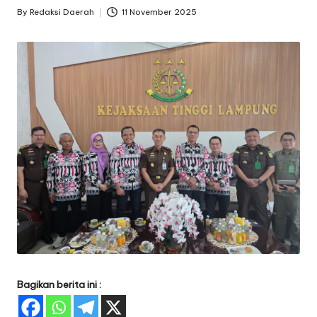
By
Redaksi Daerah
11 November 2025
Posted
by
Bagikan berita ini :