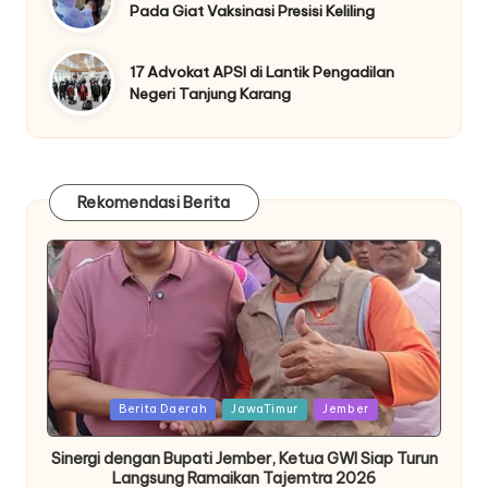
Pada Giat Vaksinasi Presisi Keliling
17 Advokat APSI di Lantik Pengadilan
Negeri Tanjung Karang
Rekomendasi Berita
Posted
Berita Daerah
JawaTimur
Jember
in
Sinergi dengan Bupati Jember, Ketua GWI Siap Turun
Langsung Ramaikan Tajemtra 2026