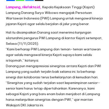
Lampung, rilisfakta.id,
Kepala Kejaksaan Tinggi (Kajati)
Lampung Danang Suryo Wibowo mengajak Persatuan
Wartawan Indonesia (PWI) Lampung untuk mengawal kinerja
jajaran Kejati agar selalu berjalan di jalur yang benar.
Hal itu disampaikan Danang saat menerima kunjungan
silaturahmi pengurus PWI Lampung di kantor Kejati setempat,
Selasa (11/11/2025).
“Kami berharap PWI Lampung dan teman-teman wartawan
agar selalu mengawal kinerja Kejati supaya kami selalu
istiqomah,” katanya.
Danang pun mengapresiasi sinergitas antara Kejati dan PWI
Lampung yang sudah terjalin baik selama ini. Ia berharap
sinergi dan kolaborasi terus berkelanjutan di kemudian hari.
“Sinergitas yang sudah terjalan saat kepemimpinan senior-
senior kami harus tetap dipertahankan. Karenanya, kami
sebagai Kajati yang baru enam bulan menjabat di Lampung
harus melanjutkan sinergitas dengan PWI,” ujar mantan
Wakajati DKI Jakarta ini.