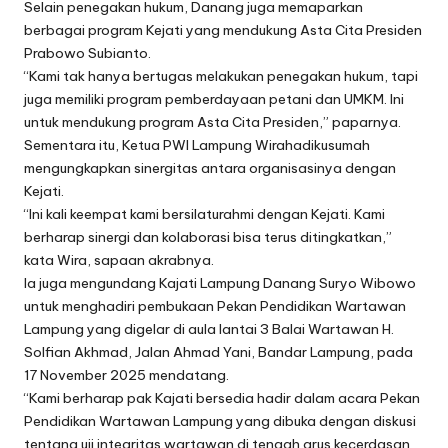
Selain penegakan hukum, Danang juga memaparkan
berbagai program Kejati yang mendukung Asta Cita Presiden
Prabowo Subianto.
“Kami tak hanya bertugas melakukan penegakan hukum, tapi
juga memiliki program pemberdayaan petani dan UMKM. Ini
untuk mendukung program Asta Cita Presiden,” paparnya.
Sementara itu, Ketua PWI Lampung Wirahadikusumah
mengungkapkan sinergitas antara organisasinya dengan
Kejati.
“Ini kali keempat kami bersilaturahmi dengan Kejati. Kami
berharap sinergi dan kolaborasi bisa terus ditingkatkan,”
kata Wira, sapaan akrabnya.
Ia juga mengundang Kajati Lampung Danang Suryo Wibowo
untuk menghadiri pembukaan Pekan Pendidikan Wartawan
Lampung yang digelar di aula lantai 3 Balai Wartawan H.
Solfian Akhmad, Jalan Ahmad Yani, Bandar Lampung, pada
17 November 2025 mendatang.
“Kami berharap pak Kajati bersedia hadir dalam acara Pekan
Pendidikan Wartawan Lampung yang dibuka dengan diskusi
tentang uji integritas wartawan di tengah arus kecerdasan