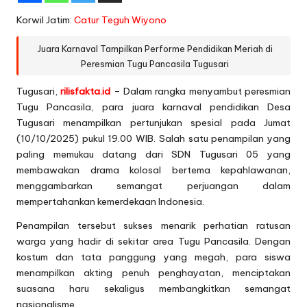
Korwil Jatim:
Catur Teguh Wiyono
Juara Karnaval Tampilkan Performe Pendidikan Meriah di
Peresmian Tugu Pancasila Tugusari
Tugusari,
rilisfakta.id
– Dalam rangka menyambut peresmian
Tugu Pancasila, para juara karnaval pendidikan Desa
Tugusari menampilkan pertunjukan spesial pada Jumat
(10/10/2025) pukul 19.00 WIB. Salah satu penampilan yang
paling memukau datang dari SDN Tugusari 05 yang
membawakan drama kolosal bertema kepahlawanan,
menggambarkan semangat perjuangan dalam
mempertahankan kemerdekaan Indonesia.
Penampilan tersebut sukses menarik perhatian ratusan
warga yang hadir di sekitar area Tugu Pancasila. Dengan
kostum dan tata panggung yang megah, para siswa
menampilkan akting penuh penghayatan, menciptakan
suasana haru sekaligus membangkitkan semangat
nasionalisme.