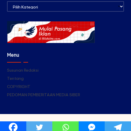
Kategori
Menu
Susunan Redaksi
Tentang
COPYRIGHT
PEDOMAN PEMBERITAAN MEDIA SIBER
Copyright 2026 — Rilis Fakta. All rights reserved.