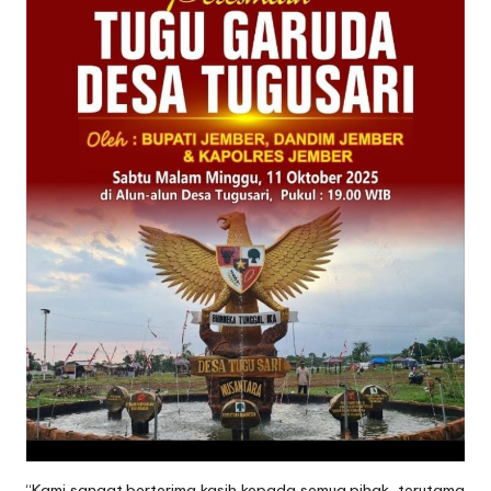
“Kami sangat berterima kasih kepada semua pihak, terutama