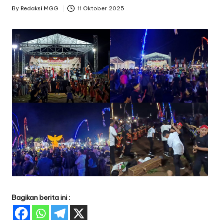
By
Redaksi MGG
11 Oktober 2025
Posted
by
Bagikan berita ini :