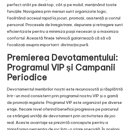
perfect atât pe desktop, cât și pe mobil, menținând toate
funcțiile. Navigarea prin meniuri sunt organizate logic,
facilitând accesul rapid la jocuri, promoții, asistență și contul
personal. Procesele de înregistrare, depunere și retragere sunt
eficientizate pentru a minimiza pașii necesari și a maximiza
confortul. Această finețe tehnică garantează că să vă
focalizați asupra important: distracția pură.
Premierea Devotamentului:
Programul VIP și Campanii
Periodice
Devotamentul membrilor noștri este recunoscută și răsplătită
într-un mod consistent prin programul nostru VIP și o gamă
de promoții regulate. Programul VIP este organizat pe diverse
etaje, fiecare nivel oferind beneficii progresive pe parcursul
ce strângeți unități de devotament prin activitatea de joc
real. Aceste avantaje se prezintă concepute pentru a
transforma percepția de joc într-o stare specială. În același