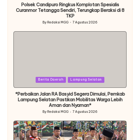
Polsek Candipuro Ringkus Komplotan Spesialis
Curanmor Tetangga Sendiri, Terungkap Beraksi di 8
TKP
By
Redaksi MGG
7 Agustus 2026
Posted
by
Posted
Berita Daerah
Lampung Selatan
in
*Perbaikan Jalan RA Basyid Segera Dimulai, Pemkab
Lampung Selatan Pastikan Mobilitas Warga Lebih
Aman dan Nyaman*
By
Redaksi MGG
7 Agustus 2026
Posted
by