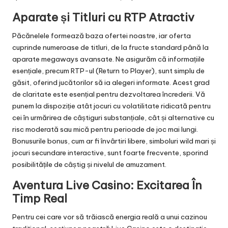
Aparate și Titluri cu RTP Atractiv
Păcănelele formează baza ofertei noastre, iar oferta
cuprinde numeroase de titluri, de la fructe standard până la
aparate megaways avansate. Ne asigurăm că informațiile
esențiale, precum RTP-ul (Return to Player), sunt simplu de
găsit, oferind jucătorilor să ia alegeri informate. Acest grad
de claritate este esențial pentru dezvoltarea încrederii. Vă
punem la dispoziție atât jocuri cu volatilitate ridicată pentru
cei în urmărirea de câștiguri substanțiale, cât și alternative cu
risc moderată sau mică pentru perioade de joc mai lungi.
Bonusurile bonus, cum ar fi învârtiri libere, simboluri wild mari și
jocuri secundare interactive, sunt foarte frecvente, sporind
posibilitățile de câștig și nivelul de amuzament.
Aventura Live Casino: Excitarea În
Timp Real
Pentru cei care vor să trăiască energia reală a unui cazinou