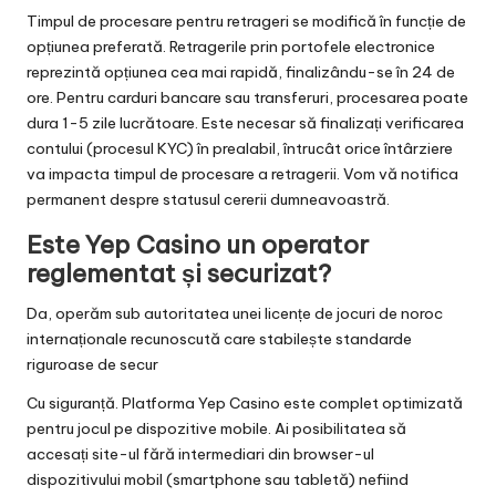
Timpul de procesare pentru retrageri se modifică în funcție de
opțiunea preferată. Retragerile prin portofele electronice
reprezintă opțiunea cea mai rapidă, finalizându-se în 24 de
ore. Pentru carduri bancare sau transferuri, procesarea poate
dura 1-5 zile lucrătoare. Este necesar să finalizați verificarea
contului (procesul KYC) în prealabil, întrucât orice întârziere
va impacta timpul de procesare a retragerii. Vom vă notifica
permanent despre statusul cererii dumneavoastră.
Este Yep Casino un operator
reglementat și securizat?
Da, operăm sub autoritatea unei licențe de jocuri de noroc
internaționale recunoscută care stabilește standarde
riguroase de secur
Cu siguranță. Platforma Yep Casino este complet optimizată
pentru jocul pe dispozitive mobile. Ai posibilitatea să
accesați site-ul fără intermediari din browser-ul
dispozitivului mobil (smartphone sau tabletă) nefiind