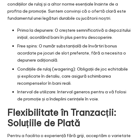
condițiilor de rulaj și a altor norme esențiale înainte de a
profita de promoție. Suntem convinși că o ofertă clară este
fundamentul unei legături durabile cu jucătorii noștri.
Prima la depunere: O creștere semnificativă a depozitului
inițial, acordând bani în plus pentru descoperire.
Free spins: O număr substanțială de învârtiri bonus
acordate pe jocuri de slot preferate, fără a necesita o
depunere adițională.
Condițiile de rulaj (wagering): Obligații de joc echitabile
și explicate în detaliu, care asigură schimbarea
recompenselor în bani reali.
Interval de utilizare: Interval generos pentru a vă folosi
de promoție și a îndeplini cerințele în voie.
Flexibilitate în Tranzacții:
Soluțiile de Plată
Pentru a facilita o experiență fără griji, acceptăm o varietate