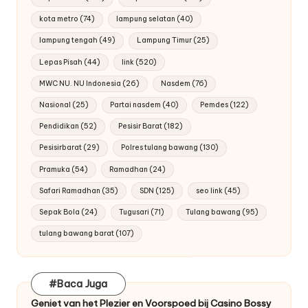
kota metro
(74)
lampung selatan
(40)
lampung tengah
(49)
Lampung Timur
(25)
Lepas Pisah
(44)
link
(520)
MWC NU. NU Indonesia
(26)
Nasdem
(76)
Nasional
(25)
Partai nasdem
(40)
Pemdes
(122)
Pendidikan
(52)
Pesisir Barat
(182)
Pesisirbarat
(29)
Polres tulang bawang
(130)
Pramuka
(54)
Ramadhan
(24)
Safari Ramadhan
(35)
SDN
(125)
seo link
(45)
Sepak Bola
(24)
Tugusari
(71)
Tulang bawang
(95)
tulang bawang barat
(107)
#Baca Juga
Geniet van het Plezier en Voorspoed bij Casino Bossy