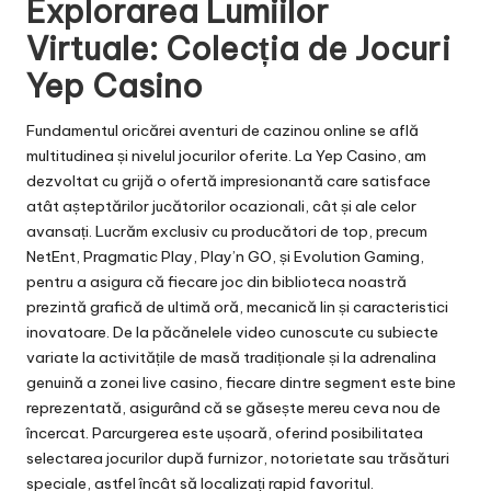
Explorarea Lumiilor
Virtuale: Colecția de Jocuri
Yep Casino
Fundamentul oricărei aventuri de cazinou online se află
multitudinea și nivelul jocurilor oferite. La Yep Casino, am
dezvoltat cu grijă o ofertă impresionantă care satisface
atât așteptărilor jucătorilor ocazionali, cât și ale celor
avansați. Lucrăm exclusiv cu producători de top, precum
NetEnt, Pragmatic Play, Play’n GO, și Evolution Gaming,
pentru a asigura că fiecare joc din biblioteca noastră
prezintă grafică de ultimă oră, mecanică lin și caracteristici
inovatoare. De la păcănelele video cunoscute cu subiecte
variate la activitățile de masă tradiționale și la adrenalina
genuină a zonei live casino, fiecare dintre segment este bine
reprezentată, asigurând că se găsește mereu ceva nou de
încercat. Parcurgerea este ușoară, oferind posibilitatea
selectarea jocurilor după furnizor, notorietate sau trăsături
speciale, astfel încât să localizați rapid favoritul.