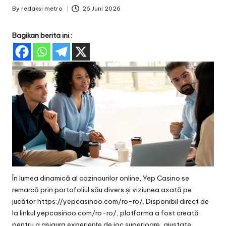
By
redaksi metro
26 Juni 2026
Posted
by
Bagikan berita ini :
În lumea dinamică al cazinourilor online, Yep Casino se
remarcă prin portofoliul său divers și viziunea axată pe
jucător
https://yepcasinoo.com/ro-ro/
. Disponibil direct de
la linkul yepcasinoo.com/ro-ro/, platforma a fost creată
pentru a asigura experiențe de joc superioare, ajustate