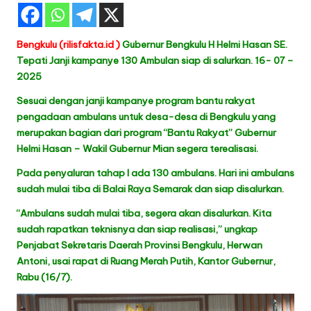
Bengkulu (rilisfakta.id )
Gubernur Bengkulu H Helmi Hasan SE.
Tepati Janji kampanye 130 Ambulan siap di salurkan. 16- 07 –
2025
Sesuai dengan janji kampanye program bantu rakyat
pengadaan ambulans untuk desa-desa di Bengkulu yang
merupakan bagian dari program “Bantu Rakyat” Gubernur
Helmi Hasan – Wakil Gubernur Mian segera terealisasi.
Pada penyaluran tahap I ada 130 ambulans. Hari ini ambulans
sudah mulai tiba di Balai Raya Semarak dan siap disalurkan.
“Ambulans sudah mulai tiba, segera akan disalurkan. Kita
sudah rapatkan teknisnya dan siap realisasi,” ungkap
Penjabat Sekretaris Daerah Provinsi Bengkulu, Herwan
Antoni, usai rapat di Ruang Merah Putih, Kantor Gubernur,
Rabu (16/7).