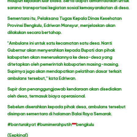
maupun kejadian luar biasa. Serta dapat dimanfaatkan untuk
sarana transportasi kegiatan sosial kemasyarakatan di desa.
Sementara itu, Pelaksana Tugas Kepala Dinas Kesehatan
Provinsi Bengkulu, Edriwan Mansyur, menjelaskan akan
dilakukan secara bertahap.
“Ambulans ini untuk satu kecamatan satu desa. Nanti
Gubernur akan menyerahkan kepada Bupati dan pihak
kabupaten akan meneruskannya ke desa-desa yang
ditetapkan oleh pemerintah kabupaten masing-masing.
Supirnya juga akan mendapatkan pelatihan dasar terkait
ambulans tersebut,” kata Edriwan.
Supir dan penanggungjawab kendaraan akan disediakan
oleh desa, termasuk biaya operasional.
Sebelum diserahkan kepada pihak desa, ambulans tersebut
disimpan sementara di halaman Balai Raya Semarak.
#banturakyat #bumimerahputih
bengkulu
(Eepkinal)