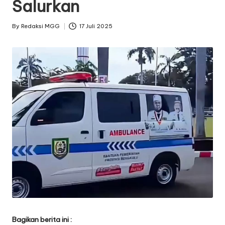
Salurkan
By
Redaksi MGG
17 Juli 2025
Posted
by
Bagikan berita ini :