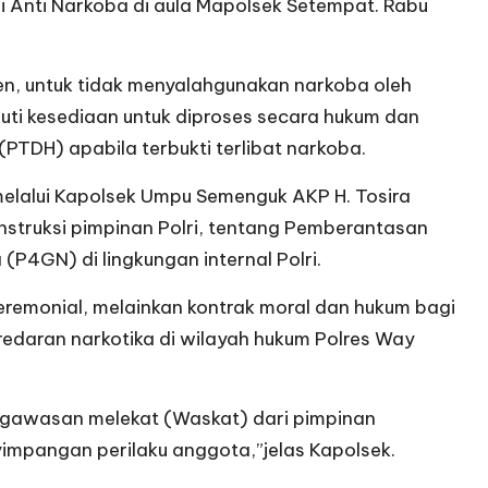
 Anti Narkoba di aula Mapolsek Setempat. Rabu
n, untuk tidak menyalahgunakan narkoba oleh
puti kesediaan untuk diproses secara hukum dan
TDH) apabila terbukti terlibat narkoba.
melalui Kapolsek Umpu Semenguk AKP H. Tosira
instruksi pimpinan Polri, tentang Pemberantasan
P4GN) di lingkungan internal Polri.
seremonial, melainkan kontrak moral dan hukum bagi
edaran narkotika di wilayah hukum Polres Way
ngawasan melekat (Waskat) dari pimpinan
impangan perilaku anggota,”jelas Kapolsek.