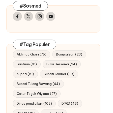
#Sosmed
Facebook
Twitter
Instagram
Youtube
#Tag Populer
Akhmat Khoiri
(76)
Bangsalsari
(23)
Bantuan
(31)
Buka Bersama
(24)
bupati
(51)
Bupati Jember
(39)
Bupati Tulang Bawang
(44)
Catur Teguh Wiyono
(27)
Dinas pendidikan
(102)
DPRD
(43)