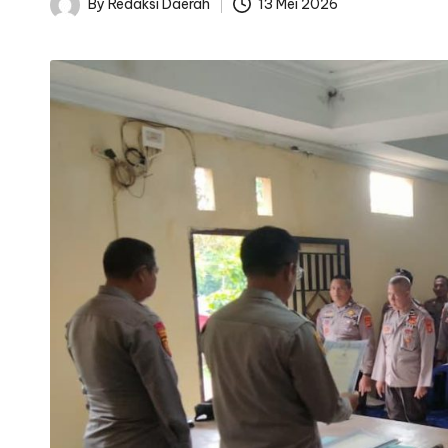
By
Redaksi Daerah
13 Mei 2026
Posted
by