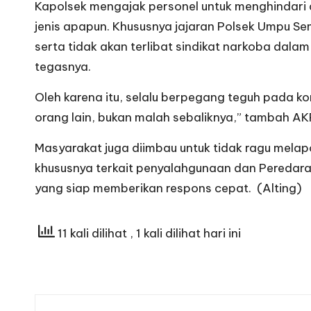
Kapolsek mengajak personel untuk menghindari
jenis apapun. Khususnya jajaran Polsek Umpu 
serta tidak akan terlibat sindikat narkoba da
tegasnya.
Oleh karena itu, selalu berpegang teguh pada k
orang lain, bukan malah sebaliknya,” tambah AKP
Masyarakat juga diimbau untuk tidak ragu melap
khususnya terkait penyalahgunaan dan Peredaran
yang siap memberikan respons cepat. (Alting)
11 kali dilihat
, 1 kali dilihat hari ini