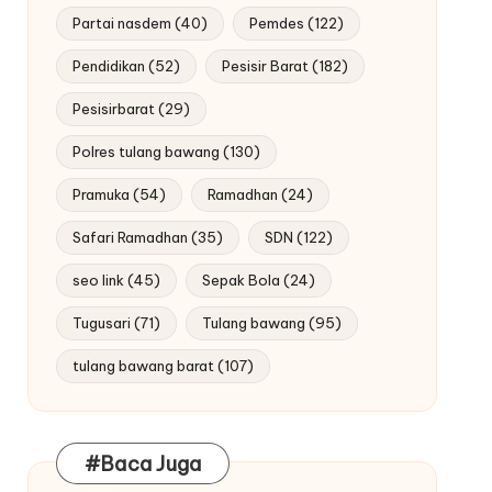
Partai nasdem
(40)
Pemdes
(122)
Pendidikan
(52)
Pesisir Barat
(182)
Pesisirbarat
(29)
Polres tulang bawang
(130)
Pramuka
(54)
Ramadhan
(24)
Safari Ramadhan
(35)
SDN
(122)
seo link
(45)
Sepak Bola
(24)
Tugusari
(71)
Tulang bawang
(95)
tulang bawang barat
(107)
#Baca Juga