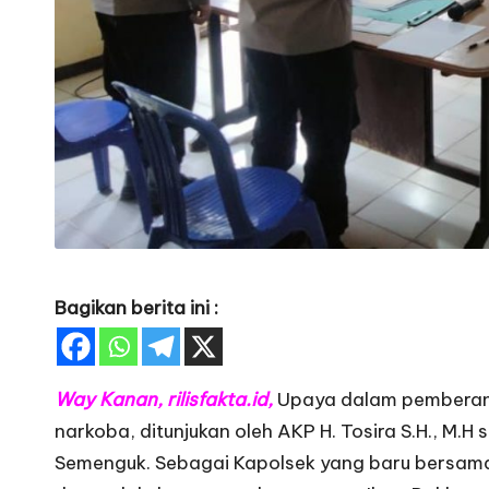
Bagikan berita ini :
Way Kanan, rilisfakta.id,
Upaya dalam pemberan
narkoba, ditunjukan oleh AKP H. Tosira S.H., M.H
Semenguk. Sebagai Kapolsek yang baru bersama