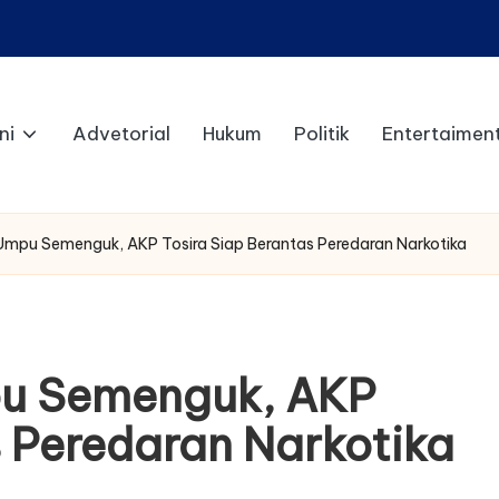
ni
Advetorial
Hukum
Politik
Entertaimen
Umpu Semenguk, AKP Tosira Siap Berantas Peredaran Narkotika
pu Semenguk, AKP
s Peredaran Narkotika