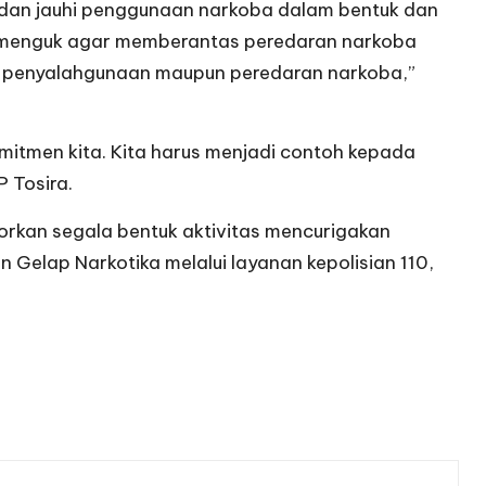
 dan jauhi penggunaan narkoba dalam bentuk dan
Semenguk agar memberantas peredaran narkoba
lam penyalahgunaan maupun peredaran narkoba,”
omitmen kita. Kita harus menjadi contoh kepada
 Tosira.
orkan segala bentuk aktivitas mencurigakan
 Gelap Narkotika melalui layanan kepolisian 110,