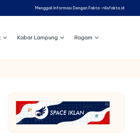
Menggali Informasi Dengan Fakta-rilisfakta.id
t
Kabar Lampung
Ragam