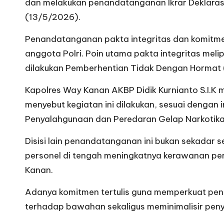
dan melakukan penandatanganan Ikrar Deklarasi
(13/5/2026).
Penandatanganan pakta integritas dan komitme
anggota Polri. Poin utama pakta integritas meli
dilakukan Pemberhentian Tidak Dengan Hormat (P
Kapolres Way Kanan AKBP Didik Kurnianto S.I.K 
menyebut kegiatan ini dilakukan, sesuai dengan 
Penyalahgunaan dan Peredaran Gelap Narkotika (
Disisi lain penandatanganan ini bukan sekadar 
personel di tengah meningkatnya kerawanan per
Kanan.
Adanya komitmen tertulis guna memperkuat pe
terhadap bawahan sekaligus meminimalisir peny