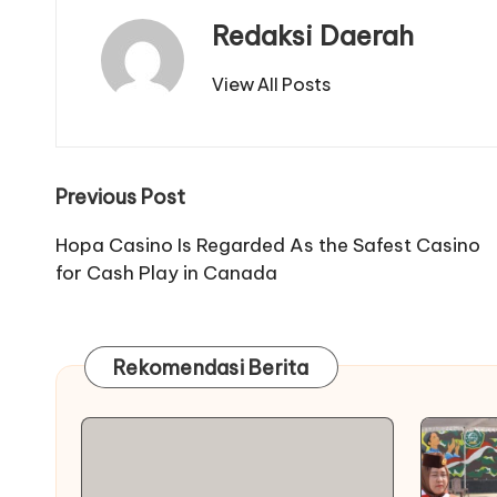
Redaksi Daerah
View All Posts
Post
Previous Post
navigation
Hopa Casino Is Regarded As the Safest Casino
for Cash Play in Canada
Rekomendasi Berita