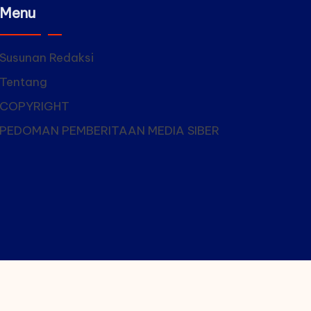
Menu
Susunan Redaksi
Tentang
COPYRIGHT
PEDOMAN PEMBERITAAN MEDIA SIBER