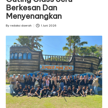
Berkesan Dan
Menyenangkan
By
redaksi daerah
1 Juni 2026
Posted
by