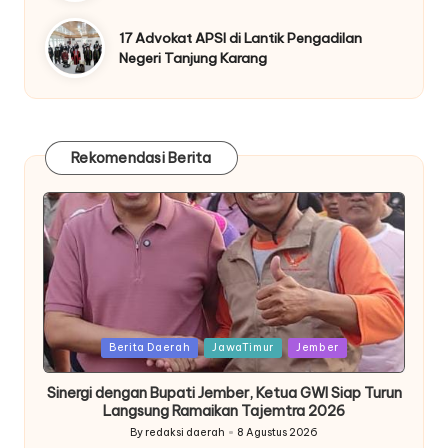
17 Advokat APSI di Lantik Pengadilan
Negeri Tanjung Karang
Rekomendasi Berita
Posted
Berita Daerah
JawaTimur
Jember
in
Sinergi dengan Bupati Jember, Ketua GWI Siap Turun
Langsung Ramaikan Tajemtra 2026
By
redaksi daerah
8 Agustus 2026
Posted