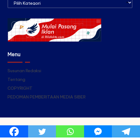
Kategori
Menu
Susunan Redaksi
Tentang
COPYRIGHT
PEDOMAN PEMBERITAAN MEDIA SIBER
Copyright 2026 — Rilis Fakta. All rights reserved.