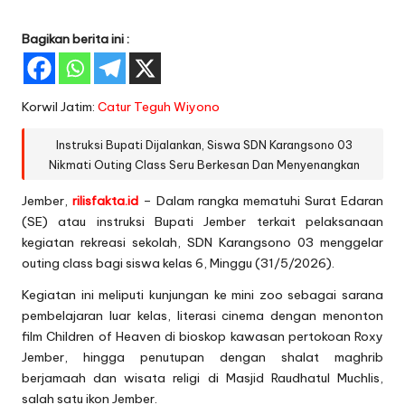
Bagikan berita ini :
Korwil Jatim:
Catur Teguh Wiyono
Instruksi Bupati Dijalankan, Siswa SDN Karangsono 03
Nikmati Outing Class Seru Berkesan Dan Menyenangkan
Jember,
rilisfakta.id
– Dalam rangka mematuhi Surat Edaran
(SE) atau instruksi Bupati Jember terkait pelaksanaan
kegiatan rekreasi sekolah, SDN Karangsono 03 menggelar
outing class bagi siswa kelas 6, Minggu (31/5/2026).
Kegiatan ini meliputi kunjungan ke mini zoo sebagai sarana
pembelajaran luar kelas, literasi cinema dengan menonton
film Children of Heaven di bioskop kawasan pertokoan Roxy
Jember, hingga penutupan dengan shalat maghrib
berjamaah dan wisata religi di Masjid Raudhatul Muchlis,
salah satu ikon Jember.