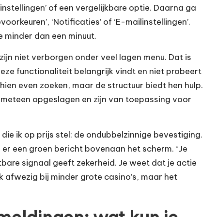
stellingen’ of een vergelijkbare optie. Daarna ga
rkeuren’, ‘Notificaties’ of ‘E-mailinstellingen’.
e minder dan een minuut.
s zijn niet verborgen onder veel lagen menu. Dat is
ze functionaliteit belangrijk vindt en niet probeert
ien even zoeken, maar de structuur biedt hen hulp.
n meteen opgeslagen en zijn van toepassing voor
die ik op prijs stel: de ondubbelzinnige bevestiging.
 er een groen bericht bovenaan het scherm. “Je
bare signaal geeft zekerheid. Je weet dat je actie
k afwezig bij minder grote casino’s, maar het