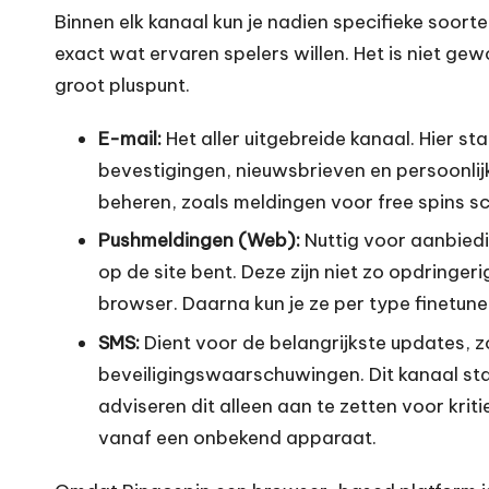
Binnen elk kanaal kun je nadien specifieke soorte
exact wat ervaren spelers willen. Het is niet ge
groot pluspunt.
E-mail:
Het aller uitgebreide kanaal. Hier st
bevestigingen, nieuwsbrieven en persoonlij
beheren, zoals meldingen voor free spins s
Pushmeldingen (Web):
Nuttig voor aanbiedin
op de site bent. Deze zijn niet zo opdringer
browser. Daarna kun je ze per type finetune
SMS:
Dient voor de belangrijkste updates, z
beveiligingswaarschuwingen. Dit kanaal staat
adviseren dit alleen aan te zetten voor krit
vanaf een onbekend apparaat.