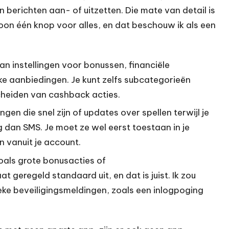
n berichten aan- of uitzetten. Die mate van detail is
woon één knop voor alles, en dat beschouw ik als een
aan instellingen voor bonussen, financiële
ke aanbiedingen. Je kunt zelfs subcategorieën
cheiden van cashback acties.
gen die snel zijn of updates over spellen terwijl je
ig dan SMS. Je moet ze wel eerst toestaan in je
n vanuit je account.
oals grote bonusacties of
 geregeld standaard uit, en dat is juist. Ik zou
ieke beveiligingsmeldingen, zoals een inlogpoging