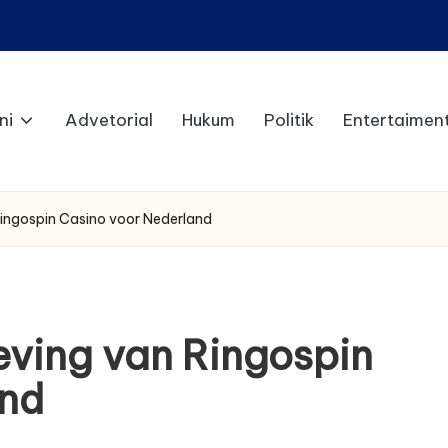
ni
Advetorial
Hukum
Politik
Entertaimen
 Ringospin Casino voor Nederland
geving van Ringospin
and