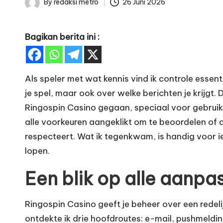
By
redaksi metro
26 Juni 2026
Posted
by
Bagikan berita ini :
Als speler met wat kennis vind ik controle essent
je spel, maar ook over welke berichten je krijg
Ringospin Casino gegaan, speciaal voor gebruiker
alle voorkeuren aangeklikt om te beoordelen of d
respecteert. Wat ik tegenkwam, is handig voor ied
lopen.
Een blik op alle aanpa
Ringospin Casino geeft je beheer over een redelij
ontdekte ik drie hoofdroutes: e-mail, pushmeldin