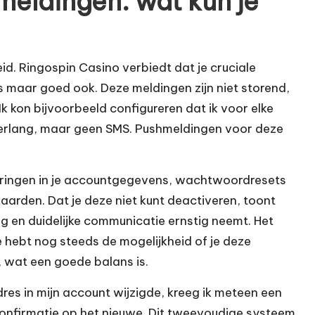
meldingen: wat kun je
eid. Ringospin Casino verbiedt dat je cruciale
is maar goed ook. Deze meldingen zijn niet storend,
 Ik kon bijvoorbeeld configureren dat ik voor elke
verlang, maar geen SMS. Pushmeldingen voor deze
eringen in je accountgegevens, wachtwoordresets
arden. Dat je deze niet kunt deactiveren, toont
g en duidelijke communicatie ernstig neemt. Het
e hebt nog steeds de mogelijkheid of je deze
, wat een goede balans is.
ladres in mijn account wijzigde, kreeg ik meteen een
onfirmatie op het nieuwe. Dit tweevoudige systeem