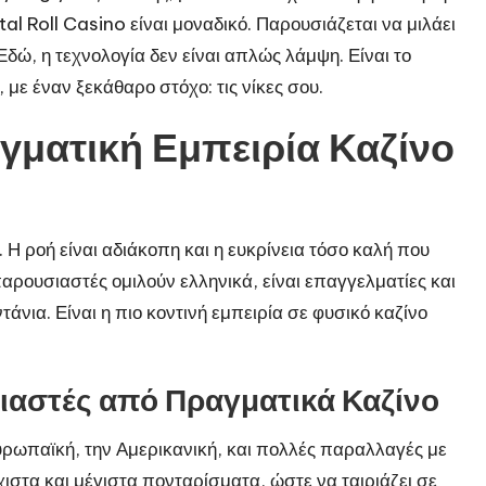
tal Roll Casino είναι μοναδικό. Παρουσιάζεται να μιλάει
Εδώ, η τεχνολογία δεν είναι απλώς λάμψη. Είναι το
 με έναν ξεκάθαρο στόχο: τις νίκες σου.
γματική Εμπειρία Καζίνο
 Η ροή είναι αδιάκοπη και η ευκρίνεια τόσο καλή που
παρουσιαστές ομιλούν ελληνικά, είναι επαγγελματίες και
άνια. Είναι η πιο κοντινή εμπειρία σε φυσικό καζίνο
ιαστές από Πραγματικά Καζίνο
Ευρωπαϊκή, την Αμερικανική, και πολλές παραλλαγές με
χιστα και μέγιστα πονταρίσματα, ώστε να ταιριάζει σε