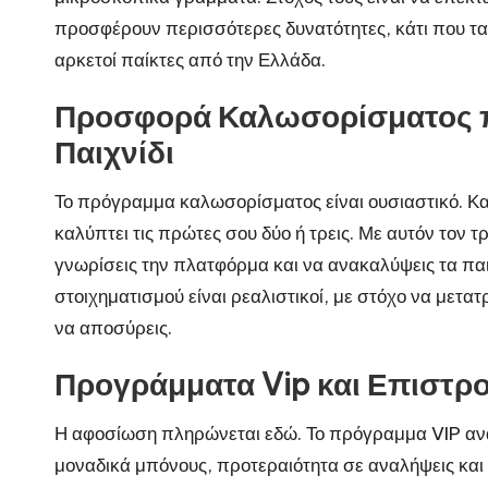
προσφέρουν περισσότερες δυνατότητες, κάτι που ται
αρκετοί παίκτες από την Ελλάδα.
Προσφορά Καλωσορίσματος π
Παιχνίδι
Το πρόγραμμα καλωσορίσματος είναι ουσιαστικό. Κατ
καλύπτει τις πρώτες σου δύο ή τρεις. Με αυτόν τον 
γνωρίσεις την πλατφόρμα και να ανακαλύψεις τα παι
στοιχηματισμού είναι ρεαλιστικοί, με στόχο να μετ
να αποσύρεις.
Προγράμματα Vip και Επιστρ
Η αφοσίωση πληρώνεται εδώ. Το πρόγραμμα VIP ανα
μοναδικά μπόνους, προτεραιότητα σε αναλήψεις και 