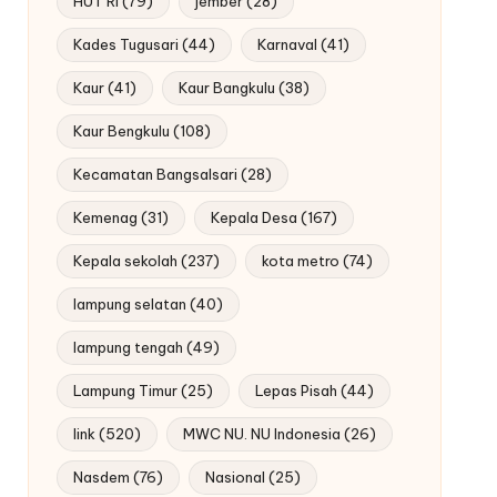
HUT RI
(79)
jember
(28)
Kades Tugusari
(44)
Karnaval
(41)
Kaur
(41)
Kaur Bangkulu
(38)
Kaur Bengkulu
(108)
Kecamatan Bangsalsari
(28)
Kemenag
(31)
Kepala Desa
(167)
Kepala sekolah
(237)
kota metro
(74)
lampung selatan
(40)
lampung tengah
(49)
Lampung Timur
(25)
Lepas Pisah
(44)
link
(520)
MWC NU. NU Indonesia
(26)
Nasdem
(76)
Nasional
(25)