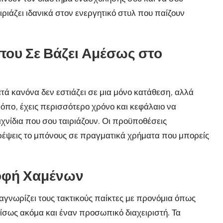
ριάζει ιδανικά στον ενεργητικό στυλ που παίζουν
ου Σε Βάζει Αμέσως στο
ά κανόνα δεν εστιάζει σε μια μόνο κατάθεση, αλλά
τρόπο, έχεις περισσότερο χρόνο και κεφάλαιο να
χνίδια που σου ταιριάζουν. Οι προϋποθέσεις
ατρέψεις το μπόνους σε πραγματικά χρήματα που μπορείς
οφή Χαμένων
γνωρίζει τους τακτικούς παίκτες με προνόμια όπως
ίσως ακόμα και έναν προσωπικό διαχειριστή. Τα