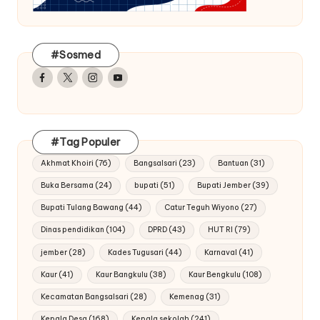
#Sosmed
Facebook
Twitter
Instagram
Youtube
#Tag Populer
Akhmat Khoiri
(76)
Bangsalsari
(23)
Bantuan
(31)
Buka Bersama
(24)
bupati
(51)
Bupati Jember
(39)
Bupati Tulang Bawang
(44)
Catur Teguh Wiyono
(27)
Dinas pendidikan
(104)
DPRD
(43)
HUT RI
(79)
jember
(28)
Kades Tugusari
(44)
Karnaval
(41)
Kaur
(41)
Kaur Bangkulu
(38)
Kaur Bengkulu
(108)
Kecamatan Bangsalsari
(28)
Kemenag
(31)
Kepala Desa
(168)
Kepala sekolah
(241)