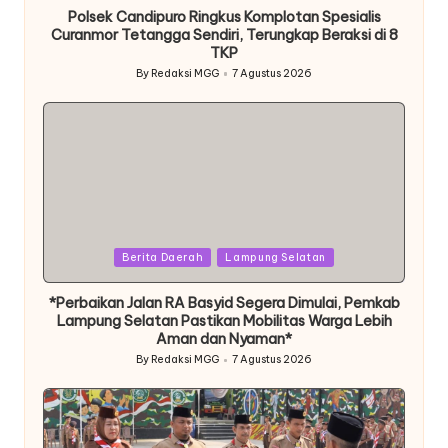
Polsek Candipuro Ringkus Komplotan Spesialis
Curanmor Tetangga Sendiri, Terungkap Beraksi di 8
TKP
By
Redaksi MGG
7 Agustus 2026
Posted
by
Posted
Berita Daerah
Lampung Selatan
in
*Perbaikan Jalan RA Basyid Segera Dimulai, Pemkab
Lampung Selatan Pastikan Mobilitas Warga Lebih
Aman dan Nyaman*
By
Redaksi MGG
7 Agustus 2026
Posted
by