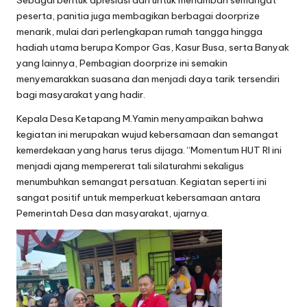
Sebagai bentuk apresiasi dan untuk menambah semangat
peserta, panitia juga membagikan berbagai doorprize
menarik, mulai dari perlengkapan rumah tangga hingga
hadiah utama berupa Kompor Gas, Kasur Busa, serta Banyak
yang lainnya, Pembagian doorprize ini semakin
menyemarakkan suasana dan menjadi daya tarik tersendiri
bagi masyarakat yang hadir.
Kepala Desa Ketapang M.Yamin menyampaikan bahwa
kegiatan ini merupakan wujud kebersamaan dan semangat
kemerdekaan yang harus terus dijaga. “Momentum HUT RI ini
menjadi ajang mempererat tali silaturahmi sekaligus
menumbuhkan semangat persatuan. Kegiatan seperti ini
sangat positif untuk memperkuat kebersamaan antara
Pemerintah Desa dan masyarakat, ujarnya.