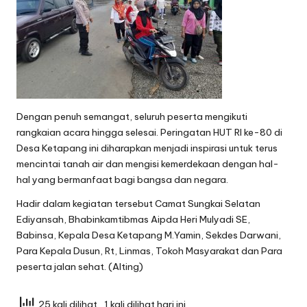
Dengan penuh semangat, seluruh peserta mengikuti
rangkaian acara hingga selesai. Peringatan HUT RI ke-80 di
Desa Ketapang ini diharapkan menjadi inspirasi untuk terus
mencintai tanah air dan mengisi kemerdekaan dengan hal-
hal yang bermanfaat bagi bangsa dan negara.
Hadir dalam kegiatan tersebut Camat Sungkai Selatan
Ediyansah, Bhabinkamtibmas Aipda Heri Mulyadi SE,
Babinsa, Kepala Desa Ketapang M.Yamin, Sekdes Darwani,
Para Kepala Dusun, Rt, Linmas, Tokoh Masyarakat dan Para
peserta jalan sehat. (Alting)
25 kali dilihat
, 1 kali dilihat hari ini