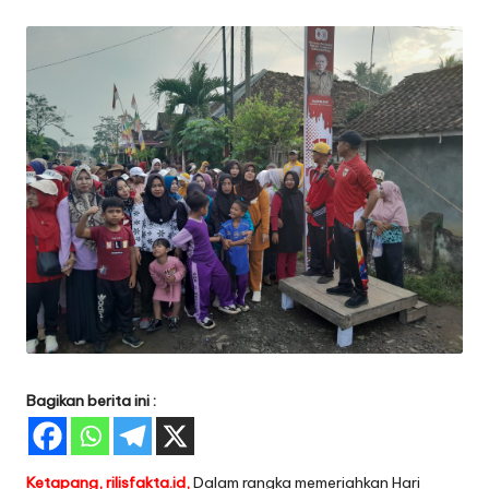
by
Bagikan berita ini :
Ketapang, rilisfakta.id,
Dalam rangka memeriahkan Hari