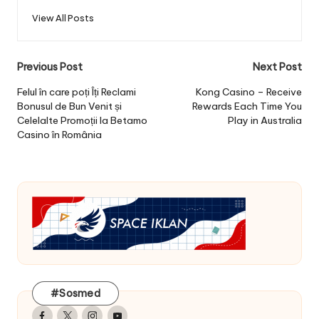
View All Posts
Post
Previous Post
Next Post
navigation
Felul în care poți Îți Reclami
Kong Casino – Receive
Bonusul de Bun Venit și
Rewards Each Time You
Celelalte Promoții la Betamo
Play in Australia
Casino în România
#Sosmed
Facebook
Twitter
Instagram
Youtube