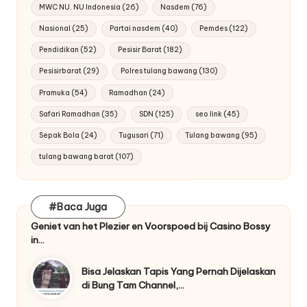
MWC NU. NU Indonesia
(26)
Nasdem
(76)
Nasional
(25)
Partai nasdem
(40)
Pemdes
(122)
Pendidikan
(52)
Pesisir Barat
(182)
Pesisirbarat
(29)
Polres tulang bawang
(130)
Pramuka
(54)
Ramadhan
(24)
Safari Ramadhan
(35)
SDN
(125)
seo link
(45)
Sepak Bola
(24)
Tugusari
(71)
Tulang bawang
(95)
tulang bawang barat
(107)
#Baca Juga
Geniet van het Plezier en Voorspoed bij Casino Bossy
in…
Bisa Jelaskan Tapis Yang Pernah Dijelaskan
di Bung Tam Channel,…