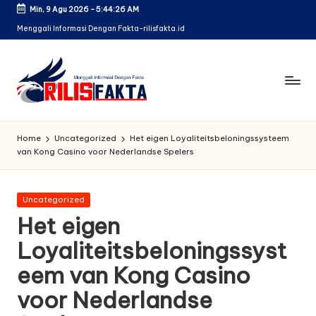
Min, 9 Agu 2026
-
5:44:27 AM
Skip
Menggali Informasi Dengan Fakta-rilisfakta.id
to
content
Home
Uncategorized
Het eigen Loyaliteitsbeloningssysteem
van Kong Casino voor Nederlandse Spelers
Posted
Uncategorized
in
Het eigen
Loyaliteitsbeloningssyst
eem van Kong Casino
voor Nederlandse