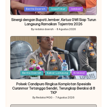
Posted
Berita Daerah
JawaTimur
Jember
in
Sinergi dengan Bupati Jember, Ketua GWI Siap Turun
Langsung Ramaikan Tajemtra 2026
By
redaksi daerah
8 Agustus 2026
Posted
by
Posted
Berita Daerah
Kabar Lampung
Kriminal
in
Polsek Candipuro Ringkus Komplotan Spesialis
Curanmor Tetangga Sendiri, Terungkap Beraksi di 8
TKP
By
Redaksi MGG
7 Agustus 2026
Posted
by