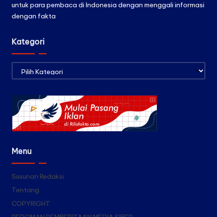
untuk para pembaca di Indonesia dengan menggali informasi
dengan fakta
Kategori
Kategori
Menu
Susunan Redaksi
Tentang
COPYRIGHT