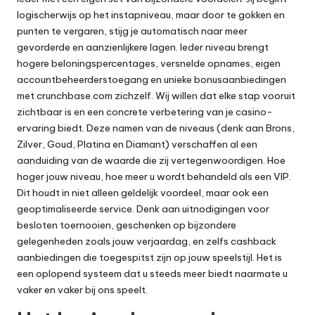
logischerwijs op het instapniveau, maar door te gokken en
punten te vergaren, stijg je automatisch naar meer
gevorderde en aanzienlijkere lagen. Ieder niveau brengt
hogere beloningspercentages, versnelde opnames, eigen
accountbeheerderstoegang en unieke bonusaanbiedingen
met
crunchbase.com
zichzelf. Wij willen dat elke stap vooruit
zichtbaar is en een concrete verbetering van je casino-
ervaring biedt. Deze namen van de niveaus (denk aan Brons,
Zilver, Goud, Platina en Diamant) verschaffen al een
aanduiding van de waarde die zij vertegenwoordigen. Hoe
hoger jouw niveau, hoe meer u wordt behandeld als een VIP.
Dit houdt in niet alleen geldelijk voordeel, maar ook een
geoptimaliseerde service. Denk aan uitnodigingen voor
besloten toernooien, geschenken op bijzondere
gelegenheden zoals jouw verjaardag, en zelfs cashback
aanbiedingen die toegespitst zijn op jouw speelstijl. Het is
een oplopend systeem dat u steeds meer biedt naarmate u
vaker en vaker bij ons speelt.