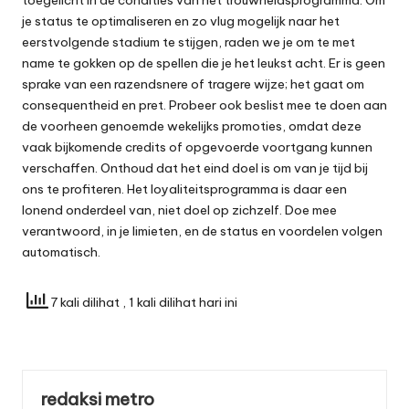
toegelicht in de condities van het trouwheidsprogramma. Om
je status te optimaliseren en zo vlug mogelijk naar het
eerstvolgende stadium te stijgen, raden we je om te met
name te gokken op de spellen die je het leukst acht. Er is geen
sprake van een razendsnere of tragere wijze; het gaat om
consequentheid en pret. Probeer ook beslist mee te doen aan
de voorheen genoemde wekelijks promoties, omdat deze
vaak bijkomende credits of opgevoerde voortgang kunnen
verschaffen. Onthoud dat het eind doel is om van je tijd bij
ons te profiteren. Het loyaliteitsprogramma is
daar
een
lonend onderdeel van, niet doel op zichzelf. Doe mee
verantwoord, in je limieten, en de status en voordelen volgen
automatisch.
7 kali dilihat
, 1 kali dilihat hari ini
redaksi metro