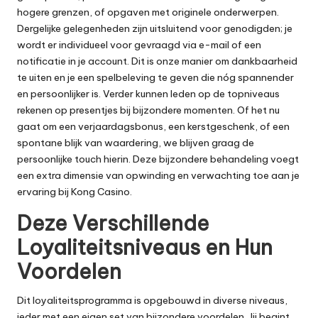
hogere grenzen, of opgaven met originele onderwerpen.
Dergelijke gelegenheden zijn uitsluitend voor genodigden; je
wordt er individueel voor gevraagd via e-mail of een
notificatie in je account. Dit is onze manier om dankbaarheid
te uiten en je een spelbeleving te geven die nóg spannender
en persoonlijker is. Verder kunnen leden op de topniveaus
rekenen op presentjes bij bijzondere momenten. Of het nu
gaat om een verjaardagsbonus, een kerstgeschenk, of een
spontane blijk van waardering, we blijven graag de
persoonlijke touch hierin. Deze bijzondere behandeling voegt
een extra dimensie van opwinding en verwachting toe aan je
ervaring bij Kong Casino.
Deze Verschillende
Loyaliteitsniveaus en Hun
Voordelen
Dit loyaliteitsprogramma is opgebouwd in diverse niveaus,
ieder met een eigen set van bijzondere voordelen. Jij begint