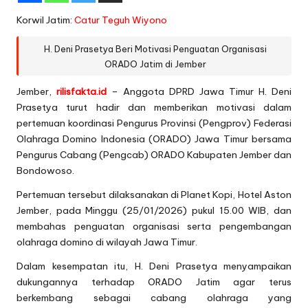
Korwil Jatim:
Catur Teguh Wiyono
H. Deni Prasetya Beri Motivasi Penguatan Organisasi
ORADO Jatim di Jember
Jember,
rilisfakta.id
– Anggota DPRD Jawa Timur H. Deni
Prasetya turut hadir dan memberikan motivasi dalam
pertemuan koordinasi Pengurus Provinsi (Pengprov) Federasi
Olahraga Domino Indonesia (ORADO) Jawa Timur bersama
Pengurus Cabang (Pengcab) ORADO Kabupaten Jember dan
Bondowoso.
Pertemuan tersebut dilaksanakan di Planet Kopi, Hotel Aston
Jember, pada Minggu (25/01/2026) pukul 15.00 WIB, dan
membahas penguatan organisasi serta pengembangan
olahraga domino di wilayah Jawa Timur.
Dalam kesempatan itu, H. Deni Prasetya menyampaikan
dukungannya terhadap ORADO Jatim agar terus
berkembang sebagai cabang olahraga yang