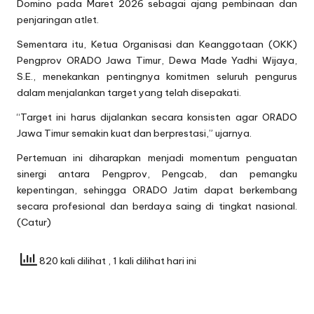
Domino pada Maret 2026 sebagai ajang pembinaan dan
penjaringan atlet.
Sementara itu, Ketua Organisasi dan Keanggotaan (OKK)
Pengprov ORADO Jawa Timur, Dewa Made Yadhi Wijaya,
S.E., menekankan pentingnya komitmen seluruh pengurus
dalam menjalankan target yang telah disepakati.
“Target ini harus dijalankan secara konsisten agar ORADO
Jawa Timur semakin kuat dan berprestasi,” ujarnya.
Pertemuan ini diharapkan menjadi momentum penguatan
sinergi antara Pengprov, Pengcab, dan pemangku
kepentingan, sehingga ORADO Jatim dapat berkembang
secara profesional dan berdaya saing di tingkat nasional.
(Catur)
820 kali dilihat
, 1 kali dilihat hari ini