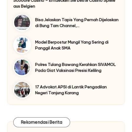
Scooore Casino – Entdecken Sie beste Casino Spiele
aus Belgien
Bisa Jelaskan Tapis Yang Pernah Dijelaskan
di Bung Tam Channel,…
Model Berpostur Mungil Yang Sering di
Panggil Anak SMA
Polres Tulang Bawang Kerahkan SIVAMOL
Pada Giat Vaksinasi Presisi Keliling
17 Advokat APSI di Lantik Pengadilan
Negeri Tanjung Karang
Rekomendasi Berita