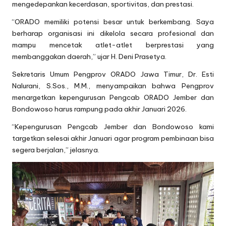
mengedepankan kecerdasan, sportivitas, dan prestasi.
“ORADO memiliki potensi besar untuk berkembang. Saya
berharap organisasi ini dikelola secara profesional dan
mampu mencetak atlet-atlet berprestasi yang
membanggakan daerah,” ujar H. Deni Prasetya.
Sekretaris Umum Pengprov ORADO Jawa Timur, Dr. Esti
Nalurani, S.Sos., M.M., menyampaikan bahwa Pengprov
menargetkan kepengurusan Pengcab ORADO Jember dan
Bondowoso harus rampung pada akhir Januari 2026.
“Kepengurusan Pengcab Jember dan Bondowoso kami
targetkan selesai akhir Januari agar program pembinaan bisa
segera berjalan,” jelasnya.