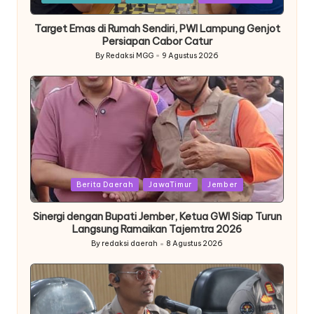
in
Target Emas di Rumah Sendiri, PWI Lampung Genjot
Persiapan Cabor Catur
By
Redaksi MGG
9 Agustus 2026
Posted
by
Posted
Berita Daerah
JawaTimur
Jember
in
Sinergi dengan Bupati Jember, Ketua GWI Siap Turun
Langsung Ramaikan Tajemtra 2026
By
redaksi daerah
8 Agustus 2026
Posted
by