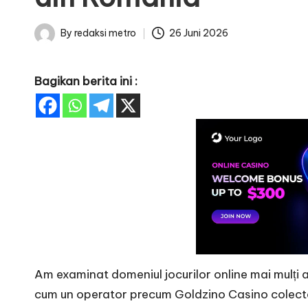
By
redaksi metro
26 Juni 2026
Posted
by
Bagikan berita ini :
Am examinat domeniul jocurilor online mai mulți 
cum un operator precum Goldzino Casino colecte