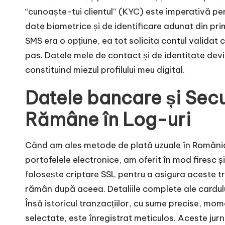
“cunoaște-tui clientul” (KYC) este imperativă pen
date biometrice și de identificare adunat din pr
SMS era o opțiune, ea tot solicita contul validat
pas. Datele mele de contact și de identitate devi
constituind miezul profilului meu digital.
Datele bancare și Secu
Rămâne în Log-uri
Când am ales metode de plată uzuale în România
portofelele electronice, am oferit în mod firesc ș
folosește criptare SSL pentru a asigura aceste tr
rămân după aceea. Detaliile complete ale cardul
Însă istoricul tranzacțiilor, cu sume precise, mom
selectate, este înregistrat meticulos. Aceste jur