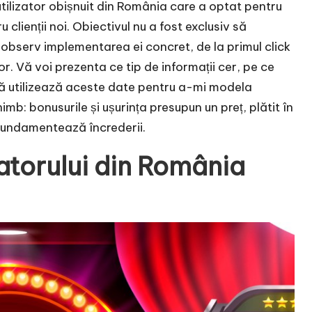
 utilizator obișnuit din România care a optat pentru
 clienții noi. Obiectivul nu a fost exclusiv să
să observ implementarea ei concret, de la primul click
r. Vă voi prezenta ce tip de informații cer, pe ce
că utilizează aceste date pentru a-mi modela
mb: bonusurile și ușurința presupun un preț, plătit în
 fundamentează încrederii.
zatorului din România