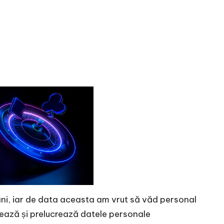
ani, iar de data aceasta am vrut să văd personal
ază și prelucrează datele personale