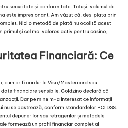
tru securitate și conformitate. Totuși, volumul de
ima este impresionant. Am văzut că, deși plata prin
 complet. Nici o metodă de plată nu ocolită acest
n primul și cel mai valoros activ pentru casino,
ritatea Financiară: Ce
, cum ar fi cardurile Visa/Mastercard sau
i date financiare sensibile. Goldzino declară că
anzacții. Dar pe mine m-a interesat ce informații
ui nu se pastrează, conform standardelor PCI DSS.
entul depunerilor sau retragerilor și metodele
nale formează un profil financiar complet al