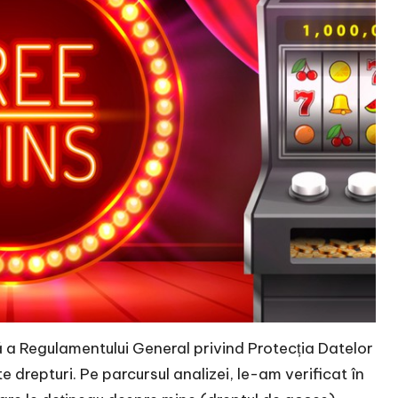
 a Regulamentului General privind Protecția Datelor
drepturi. Pe parcursul analizei, le-am verificat în