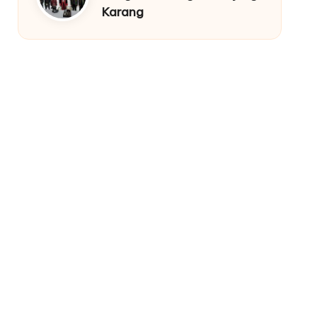
Karang