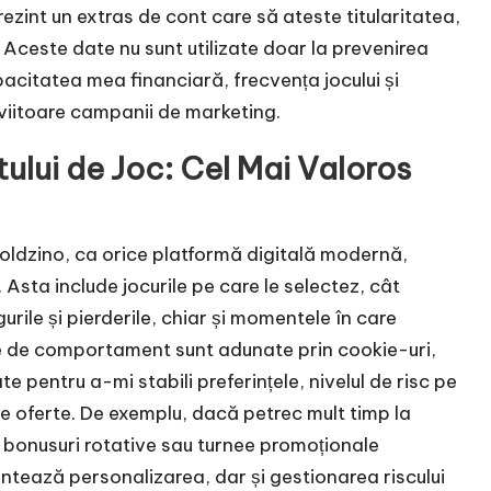
rezint un extras de cont care să ateste titularitatea,
 Aceste date nu sunt utilizate doar la prevenirea
pacitatea mea financiară, frecvența jocului și
 viitoare campanii de marketing.
lui de Joc: Cel Mai Valoros
oldzino, ca orice platformă digitală modernă,
Asta include jocurile pe care le selectez, cât
urile și pierderile, chiar și momentele în care
te de comportament sunt adunate prin cookie-uri,
te pentru a-mi stabili preferințele, nivelul de risc pe
te oferte. De exemplu, dacă petrec mult timp la
c bonusuri rotative sau turnee promoționale
mentează personalizarea, dar și gestionarea riscului