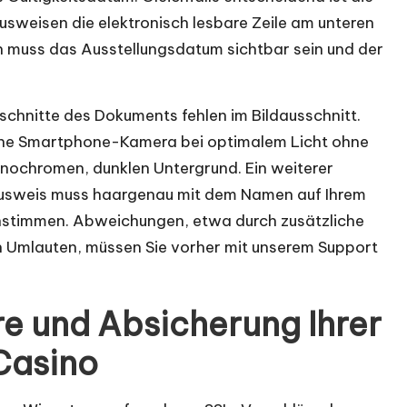
ausweisen die elektronisch lesbare Zeile am unteren
n muss das Ausstellungsdatum sichtbar sein und der
chnitte des Dokuments fehlen im Bildausschnitt.
ine Smartphone-Kamera bei optimalem Licht ohne
onochromen, dunklen Untergrund. Ein weiterer
 Ausweis muss haargenau mit dem Namen auf Ihrem
nstimmen. Abweichungen, etwa durch zusätzliche
 Umlauten, müssen Sie vorher mit unserem Support
re und Absicherung Ihrer
Casino