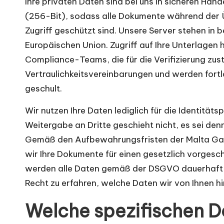
Ihre privaten Daten sind bei uns in sicheren Hä
(256-Bit), sodass alle Dokumente während der 
Zugriff geschützt sind. Unsere Server stehen in
Europäischen Union. Zugriff auf Ihre Unterlagen 
Compliance-Teams, die für die Verifizierung zus
Vertraulichkeitsvereinbarungen und werden for
geschult.
Wir nutzen Ihre Daten lediglich für die Identität
Weitergabe an Dritte geschieht nicht, es sei den
Gemäß den Aufbewahrungsfristen der Malta Ga
wir Ihre Dokumente für einen gesetzlich vorgesch
werden alle Daten gemäß der DSGVO dauerhaft un
Recht zu erfahren, welche Daten wir von Ihnen hi
Welche spezifischen 