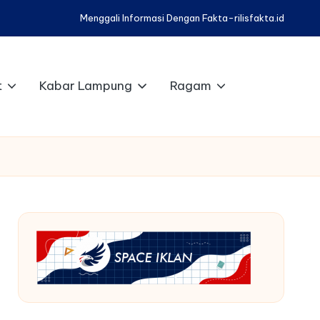
Menggali Informasi Dengan Fakta-rilisfakta.id
t
Kabar Lampung
Ragam