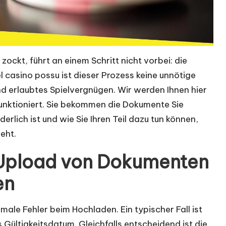
zockt, führt an einem Schritt nicht vorbei: die
el casino possu
ist dieser Prozess keine unnötige
nd erlaubtes Spielvergnügen. Wir werden Ihnen hier
 funktioniert. Sie bekommen die Dokumente Sie
erlich ist und wie Sie Ihren Teil dazu tun können,
eht.
 Upload von Dokumenten
en
ale Fehler beim Hochladen. Ein typischer Fall ist
 Gültigkeitsdatum. Gleichfalls entscheidend ist die