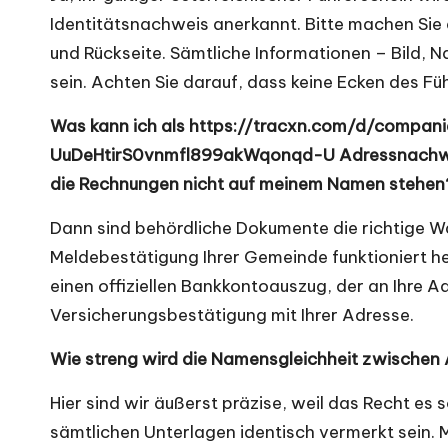
Identitätsnachweis anerkannt. Bitte machen Sie
und Rückseite. Sämtliche Informationen – Bild, 
sein. Achten Sie darauf, dass keine Ecken des Fü
Was kann ich als
https://tracxn.com/d/compa
UuDeHtirS0vnmfl899akWqonqd-U
Adressnachwe
die Rechnungen nicht auf meinem Namen stehen
Dann sind behördliche Dokumente die richtige Wah
Meldebestätigung Ihrer Gemeinde funktioniert he
einen offiziellen Bankkontoauszug, der an Ihre 
Versicherungsbestätigung mit Ihrer Adresse.
Wie streng wird die Namensgleichheit zwischen 
Hier sind wir äußerst präzise, weil das Recht e
sämtlichen Unterlagen identisch vermerkt sein. 