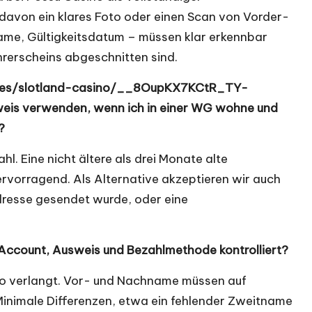
 davon ein klares Foto oder einen Scan von Vorder-
Name, Gültigkeitsdatum – müssen klar erkennbar
hrerscheins abgeschnitten sind.
nies/slotland-casino/__8OupKX7KCtR_TY-
is verwenden, wenn ich in einer WG wohne und
?
l. Eine nicht ältere als drei Monate alte
rvorragend. Als Alternative akzeptieren wir auch
Adresse gesendet wurde, oder eine
Account, Ausweis und Bezahlmethode kontrolliert?
s so verlangt. Vor- und Nachname müssen auf
Minimale Differenzen, etwa ein fehlender Zweitname