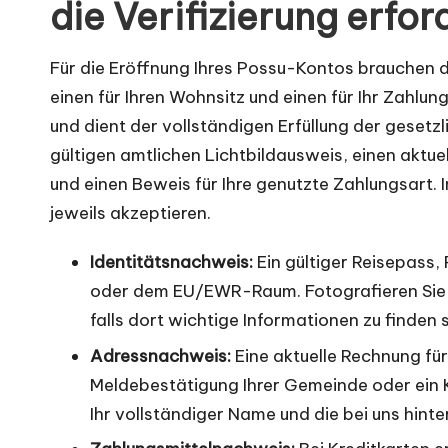
die Verifizierung erfor
Für die Eröffnung Ihres Possu-Kontos brauchen dr
einen für Ihren Wohnsitz und einen für Ihr Zahlun
und dient der vollständigen Erfüllung der gesetzl
gültigen amtlichen Lichtbildausweis, einen aktue
und einen Beweis für Ihre genutzte Zahlungsart.
jeweils akzeptieren.
Identitätsnachweis:
Ein gültiger Reisepass,
oder dem EU/EWR-Raum. Fotografieren Sie 
falls dort wichtige Informationen zu finden s
Adressnachweis:
Eine aktuelle Rechnung für
Meldebestätigung Ihrer Gemeinde oder ein 
Ihr vollständiger Name und die bei uns hint