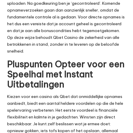
uploaden. Na goedkeuring ben je ‘gecontroleerd’. Komende
opnameverzoeken gaan dan aanzienlijk sneller, omdat de
fundamentele controle al is gedaan. Voor directe opnames is
het dus een vereiste dat je account geheel is gecontroleerd
en dat je aan alle bonuscondities hebt tegemoetgekomen.
Op deze wijze behoudt Qbet Casino de zekerheid van alle
betrokkenen in stand, zonder in te leveren op de beloofde
snelheid.
Pluspunten Opteer voor een
Speelhal met Instant
Uitbetalingen
Kiezen voor een casino als Qbet dat onmiddellijke opnames
aanbiedt, biedt een aantal heldere voordelen op die de hele
spelervaring verbeteren. Het eerste voordeel is financiële
flexibiliteit en kalmte in je gedachten. Winsten zijn direct
beschikbaar. Je kunt zelf beslissen wat je ermee doet:
opnieuw gokken, iets tofs kopen of het opslaan, allemaal