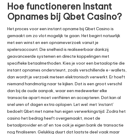
Hoe functioneren Instant
Opnames bij Qbet Casino?
Het proces voor een instant opname bij Qbet Casino is
gemaakt om zo vlot mogelijk te gaan. Het begint natuurlijk
met een winst en een opnameverzoek vanuit je
spelersaccount. Die snelheid is realiseerbaar dankzij
geavanceerde systemen en directe koppelingen met
specifieke betaalmethoden. Kies je voor een betaaloptie die
instant opnames ondersteunt, zoals verschillende e-wallets,
dan wordt je verzoek meteen elektronisch verwerkt. Er hoeft
niemand handmatig naar te kijken. Dat is een groot verschil
dan bij de oude aanpak, waar een medewerker elke
transactie apart moet verifiëren en accepteren. Dat kan al
snel uren of dagen extra oplopen. Let wel: met ‘instant’
bedoelt Qbet met name hun eigen verwerkingstijd. Zodra het
casino het bedrag heeft overgemaakt, moet de
betaalprovider en af en toe ook je eigen bank de transactie
nog finaliseren. Gelukkig duurt dat laatste deel vaak maar