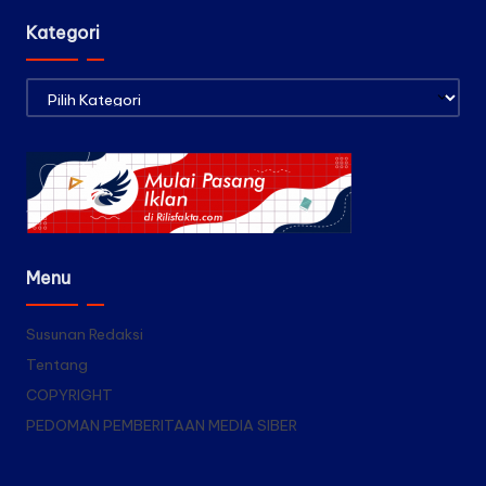
Kategori
Kategori
Menu
Susunan Redaksi
Tentang
COPYRIGHT
PEDOMAN PEMBERITAAN MEDIA SIBER