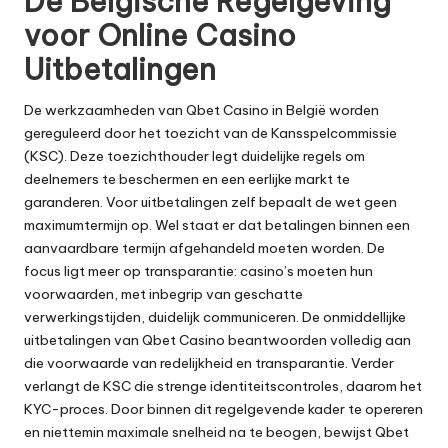
De Belgische Regelgeving
voor Online Casino
Uitbetalingen
De werkzaamheden van Qbet Casino in België worden
gereguleerd door het toezicht van de Kansspelcommissie
(KSC). Deze toezichthouder legt duidelijke regels om
deelnemers te beschermen en een eerlijke markt te
garanderen. Voor uitbetalingen zelf bepaalt de wet geen
maximumtermijn op. Wel staat er dat betalingen binnen een
aanvaardbare termijn afgehandeld moeten worden. De
focus ligt meer op transparantie: casino’s moeten hun
voorwaarden, met inbegrip van geschatte
verwerkingstijden, duidelijk communiceren. De onmiddellijke
uitbetalingen van Qbet Casino beantwoorden volledig aan
die voorwaarde van redelijkheid en transparantie. Verder
verlangt de KSC die strenge identiteitscontroles, daarom het
KYC-proces. Door binnen dit regelgevende kader te opereren
en niettemin maximale snelheid na te beogen, bewijst Qbet