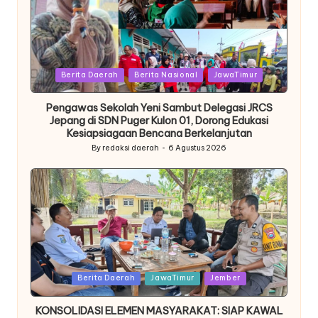
Posted
Berita Daerah
Berita Nasional
JawaTimur
in
Pengawas Sekolah Yeni Sambut Delegasi JRCS
Jepang di SDN Puger Kulon 01, Dorong Edukasi
Kesiapsiagaan Bencana Berkelanjutan
By
redaksi daerah
6 Agustus 2026
Posted
by
Posted
Berita Daerah
JawaTimur
Jember
in
KONSOLIDASI ELEMEN MASYARAKAT: SIAP KAWAL