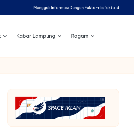
Menggali Informasi Dengan Fakta-rilisfakta.id
t
Kabar Lampung
Ragam