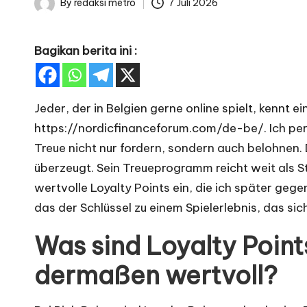
By
redaksi metro
7 Juli 2026
Posted
by
Bagikan berita ini :
Jeder, der in Belgien gerne online spielt, kennt 
https://nordicfinanceforum.com/de-be/
. Ich p
Treue nicht nur fordern, sondern auch belohnen.
überzeugt. Sein Treueprogramm reicht weit als 
wertvolle Loyalty Points ein, die ich später geg
das der Schlüssel zu einem Spielerlebnis, das sic
Was sind Loyalty Point
dermaßen wertvoll?