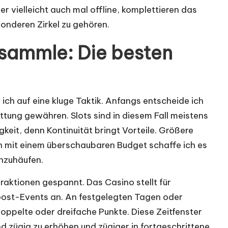
r vielleicht auch mal offline, komplettieren das
onderen Zirkel zu gehören.
 sammle: Die besten
ch auf eine kluge Taktik. Anfangs entscheide ich
ttung gewähren. Slots sind in diesem Fall meistens
keit, denn Kontinuität bringt Vorteile. Größere
h mit einem überschaubaren Budget schaffe ich es
anzuhäufen.
aktionen gespannt. Das Casino stellt für
ost-Events an. An festgelegten Tagen oder
ppelte oder dreifache Punkte. Diese Zeitfenster
d zügig zu erhöhen und zügiger in fortgeschrittene