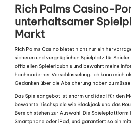
Rich Palms Casino-Port
unterhaltsamer Spielpl
Markt
Rich Palms Casino bietet nicht nur ein hervorr
sicheren und vergnüglichen Spielplatz für Spieler 
offiziellen Spielerlaubnis und bewahrt meine In
hochmoderner Verschlüsselung. Ich kann mich als
Gedanken über die Absicherung haben zu müsse
Das Spieleangebot ist enorm und ideal für den Ma
bewährte Tischspiele wie Blackjack und das Roul
Bereich stehen zur Auswahl. Die Spieleplattform
Smartphone oder iPad, und garantiert so ein mitre