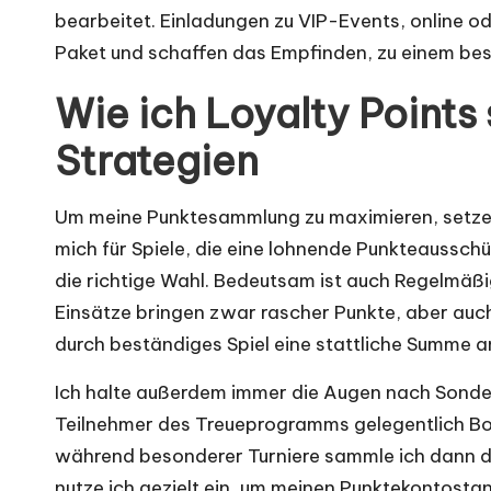
bearbeitet. Einladungen zu VIP-Events, online ode
Paket und schaffen das Empfinden, zu einem bes
Wie ich Loyalty Points
Strategien
Um meine Punktesammlung zu maximieren, setze i
mich für Spiele, die eine lohnende Punkteausschü
die richtige Wahl. Bedeutsam ist auch Regelmäßig
Einsätze bringen zwar rascher Punkte, aber auc
durch beständiges Spiel eine stattliche Summe 
Ich halte außerdem immer die Augen nach Sonder
Teilnehmer des Treueprogramms gelegentlich Bo
während besonderer Turniere sammle ich dann do
nutze ich gezielt ein, um meinen Punktekontostan