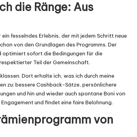
h die Ränge: Aus
 ein fesselndes Erlebnis, der mit jedem Schritt neue
ch schon von den Grundlagen des Programms. Der
d optimiert sofort die Bedingungen für die
respektierter Teil der Gemeinschaft.
klassen. Dort erhalte ich, was ich durch meine
men zu: bessere Cashback-Sätze, persönlichere
ungen und hin und wieder auch spontane Boni von
Engagement und findet eine faire Belohnung.
 Prämienprogramm von