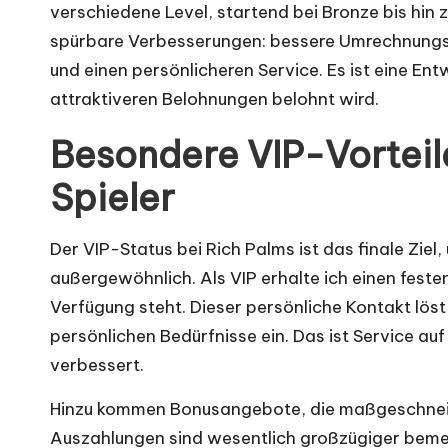
verschiedene Level, startend bei Bronze bis hin z
spürbare Verbesserungen: bessere Umrechnungsk
und einen persönlicheren Service. Es ist eine Ent
attraktiveren Belohnungen belohnt wird.
Besondere VIP-Vorteile
Spieler
Der VIP-Status bei Rich Palms ist das finale Zie
außergewöhnlich. Als VIP erhalte ich einen fest
Verfügung steht. Dieser persönliche Kontakt lös
persönlichen Bedürfnisse ein. Das ist Service au
verbessert.
Hinzu kommen Bonusangebote, die maßgeschneidert
Auszahlungen sind wesentlich großzügiger beme