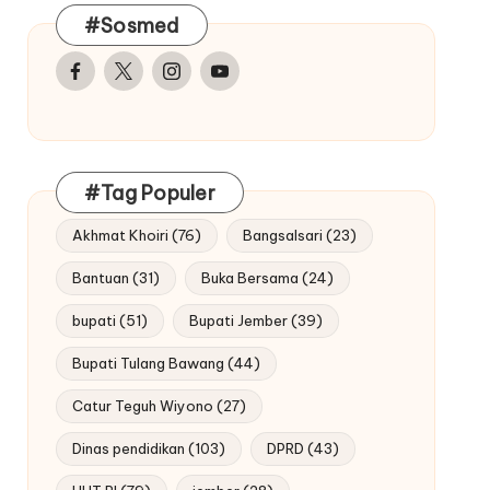
#Sosmed
Facebook
Twitter
Instagram
Youtube
#Tag Populer
Akhmat Khoiri
(76)
Bangsalsari
(23)
Bantuan
(31)
Buka Bersama
(24)
bupati
(51)
Bupati Jember
(39)
Bupati Tulang Bawang
(44)
Catur Teguh Wiyono
(27)
Dinas pendidikan
(103)
DPRD
(43)