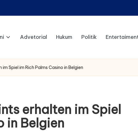
ni
Advetorial
Hukum
Politik
Entertaimen
n im Spiel im Rich Palms Casino in Belgien
nts erhalten im Spiel
 in Belgien