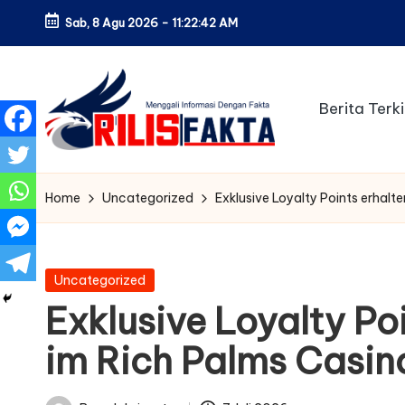
Sab, 8 Agu 2026
-
11:22:42 AM
Skip
to
content
Berita Terki
Home
Uncategorized
Exklusive Loyalty Points erhalte
Posted
Uncategorized
in
Exklusive Loyalty Poi
im Rich Palms Casino