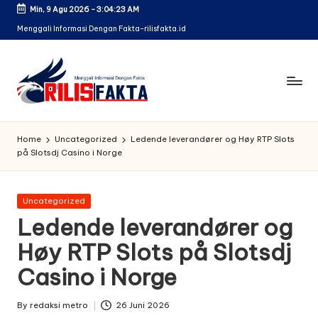
Min, 9 Agu 2026
-
3:04:25 AM
Skip
Menggali Informasi Dengan Fakta-rilisfakta.id
to
content
Home
Uncategorized
Ledende leverandører og Høy RTP Slots
på Slotsdj Casino i Norge
Posted
Uncategorized
in
Ledende leverandører og
Høy RTP Slots på Slotsdj
Casino i Norge
By
redaksi metro
26 Juni 2026
Posted