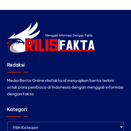
Redaksi
Media Berita Online rilisfakta.id menyajikan berita terkini
untuk para pembaca di Indonesia dengan menggali informasi
dengan fakta
Kategori
Kategori