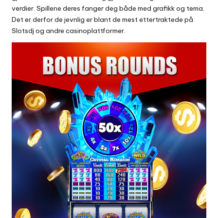
verdier. Spillene deres fanger deg både med grafikk og tema.
Det er derfor de jevnlig er blant de mest ettertraktede på
Slotsdj og andre casinoplattformer.