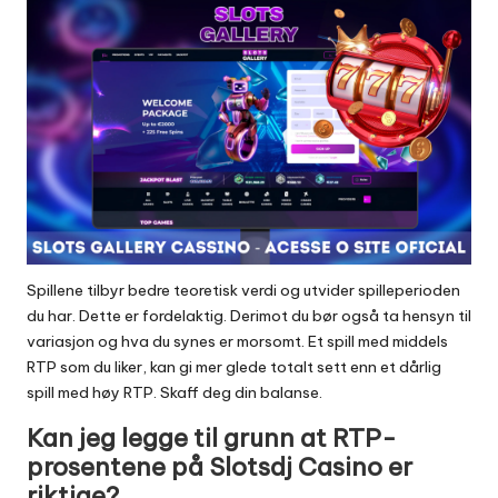
Spillene tilbyr bedre teoretisk verdi og utvider spilleperioden
du har. Dette er fordelaktig. Derimot du bør også ta hensyn til
variasjon og hva du synes er morsomt. Et spill med middels
RTP som du liker, kan gi mer glede totalt sett enn et dårlig
spill med høy RTP. Skaff deg din balanse.
Kan jeg legge til grunn at RTP-
prosentene på Slotsdj Casino er
riktige?