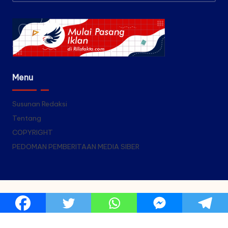
Menu
Susunan Redaksi
Tentang
COPYRIGHT
PEDOMAN PEMBERITAAN MEDIA SIBER
Copyright 2026 — Rilis Fakta. All rights reserved.