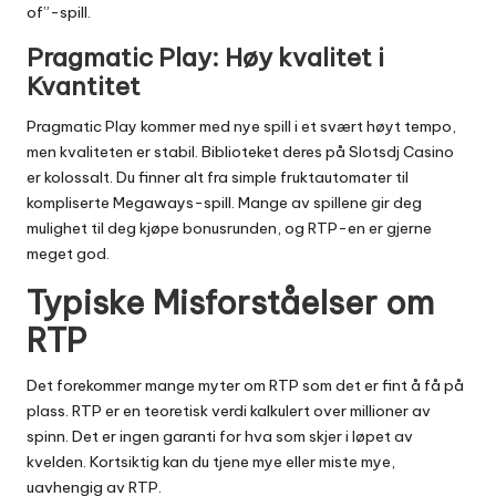
of”-spill.
Pragmatic Play: Høy kvalitet i
Kvantitet
Pragmatic Play kommer med nye spill i et svært høyt tempo,
men kvaliteten er stabil. Biblioteket deres på Slotsdj Casino
er kolossalt. Du finner alt fra simple fruktautomater til
kompliserte Megaways-spill. Mange av spillene gir deg
mulighet til deg kjøpe bonusrunden, og RTP-en er gjerne
meget god.
Typiske Misforståelser om
RTP
Det forekommer mange myter om RTP som det er fint å få på
plass. RTP er en teoretisk verdi kalkulert over millioner av
spinn. Det er ingen garanti for hva som skjer i løpet av
kvelden. Kortsiktig kan du tjene mye eller miste mye,
uavhengig av RTP.