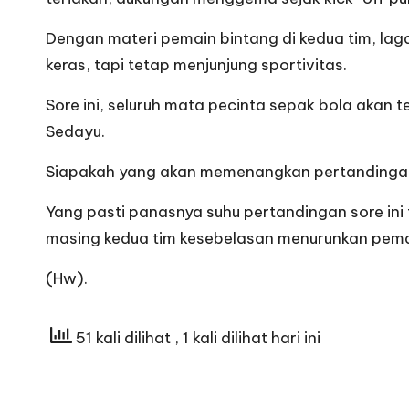
Dengan materi pemain bintang di kedua tim, lag
keras, tapi tetap menjunjung sportivitas.
Sore ini, seluruh mata pecinta sepak bola akan te
Sedayu.
Siapakah yang akan memenangkan pertandingan
Yang pasti panasnya suhu pertandingan sore in
masing kedua tim kesebelasan menurunkan pemai
(Hw).
51 kali dilihat
, 1 kali dilihat hari ini