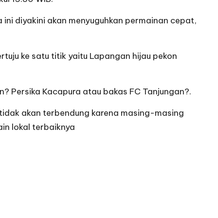
a ini diyakini akan menyuguhkan permainan cepat,
rtuju ke satu titik yaitu Lapangan hijau pekon
? Persika Kacapura atau bakas FC Tanjungan?.
i tidak akan terbendung karena masing-masing
n lokal terbaiknya