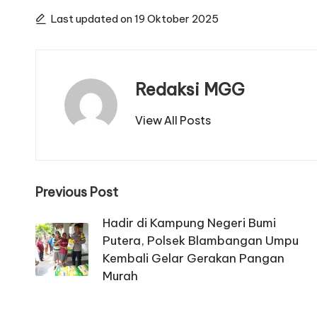
Last updated on 19 Oktober 2025
Redaksi MGG
View All Posts
Post
Previous Post
navigation
Hadir di Kampung Negeri Bumi
Putera, Polsek Blambangan Umpu
Kembali Gelar Gerakan Pangan
Murah