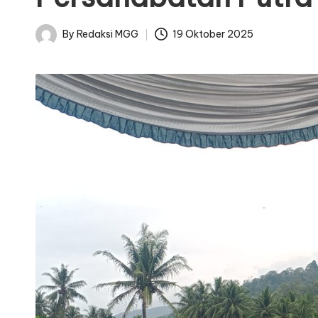
By
Redaksi MGG
19 Oktober 2025
Posted
by