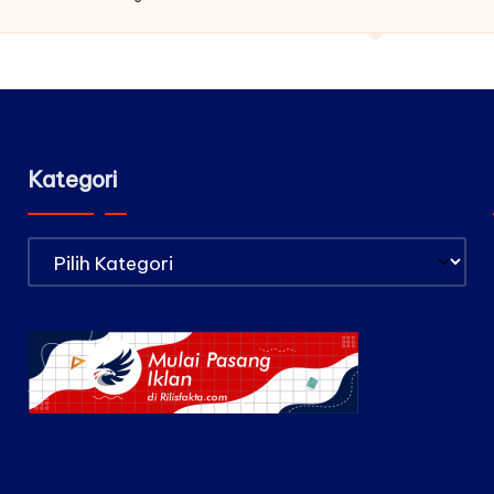
by
Kategori
Kategori