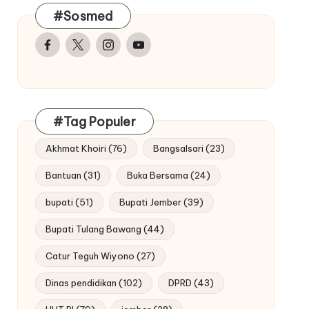
#Sosmed
Facebook
Twitter
Instagram
Youtube
#Tag Populer
Akhmat Khoiri
(76)
Bangsalsari
(23)
Bantuan
(31)
Buka Bersama
(24)
bupati
(51)
Bupati Jember
(39)
Bupati Tulang Bawang
(44)
Catur Teguh Wiyono
(27)
Dinas pendidikan
(102)
DPRD
(43)