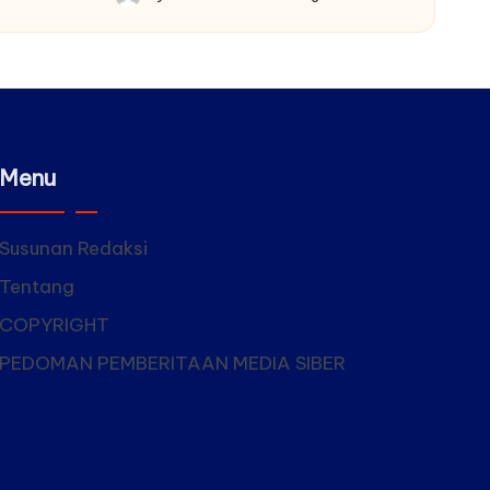
Posted
by
Menu
Susunan Redaksi
Tentang
COPYRIGHT
PEDOMAN PEMBERITAAN MEDIA SIBER