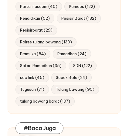
Partai nasdem
(40)
Pemdes
(122)
Pendidikan
(52)
Pesisir Barat
(182)
Pesisirbarat
(29)
Polres tulang bawang
(130)
Pramuka
(54)
Ramadhan
(24)
Safari Ramadhan
(35)
SDN
(122)
seo link
(45)
Sepak Bola
(24)
Tugusari
(71)
Tulang bawang
(95)
tulang bawang barat
(107)
#Baca Juga