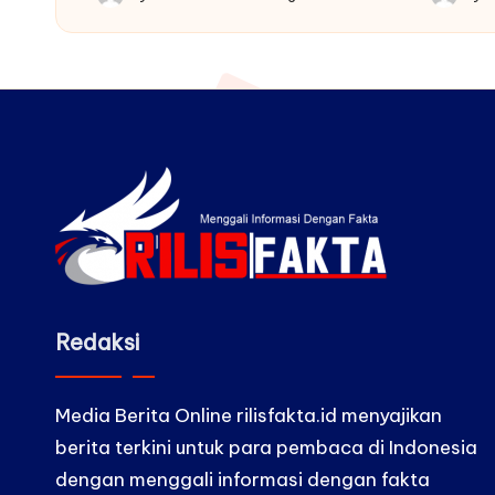
Posted
Posted
by
by
Redaksi
Media Berita Online rilisfakta.id menyajikan
berita terkini untuk para pembaca di Indonesia
dengan menggali informasi dengan fakta