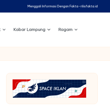
Menggali Informasi Dengan Fakta-rilisfakta.id
t
Kabar Lampung
Ragam