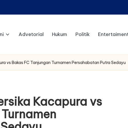
ni
Advetorial
Hukum
Politik
Entertaimen
pura vs Bakas FC Tanjungan Turnamen Persahabatan Putra Sedayu
ersika Kacapura vs
 Turnamen
 Sedayu