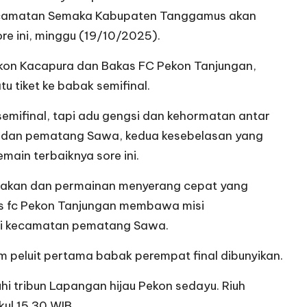
Kecamatan Semaka Kabupaten Tanggamus akan
re ini, minggu (19/10/2025).
Pekon Kacapura dan Bakas FC Pekon Tanjungan,
u tiket ke babak semifinal.
semifinal, tapi adu gengsi dan kehormatan antar
 dan pematang Sawa, kedua kesebelasan yang
in terbaiknya sore ini.
pakan dan permainan menyerang cepat yang
kas fc Pekon Tanjungan membawa misi
di kecamatan pematang Sawa.
peluit pertama babak perempat final dibunyikan.
i tribun Lapangan hijau Pekon sedayu. Riuh
ul 15.30 WIB.