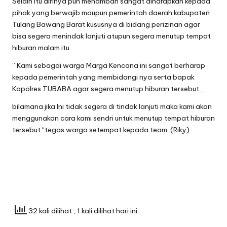
Selain itu dirinya pun menambah sangat diharapkan kepada
pihak yang berwajib maupun pemerintah daerah kabupaten
Tulang Bawang Barat kususnya di bidang perizinan agar
bisa segera menindak lanjuti atupun segera menutup tempat
hiburan malam itu.
” Kami sebagai warga Marga Kencana ini sangat berharap
kepada pemerintah yang membidangi nya serta bapak
Kapolres TUBABA agar segera menutup hiburan tersebut ,
bilamana jika Ini tidak segera di tindak lanjuti maka kami akan
menggunakan cara kami sendri untuk menutup tempat hiburan
tersebut “tegas warga setempat kepada team. (Riky)
32 kali dilihat
, 1 kali dilihat hari ini