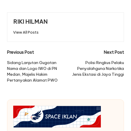
RIKI HILMAN
View All Posts
Post
Previous Post
Next Post
navigation
Sidang Lanjutan Gugatan
Polisi Ringkus Pelaku
Nama dan Logo IWO di PN
Penyalahguna Narkotika
Medan, Majelis Hakim
Jenis Ekstasi di Jaya Tinggi
Pertanyakan Alamat PWO