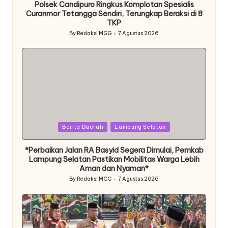
Polsek Candipuro Ringkus Komplotan Spesialis
Curanmor Tetangga Sendiri, Terungkap Beraksi di 8
TKP
By
Redaksi MGG
7 Agustus 2026
Posted
by
Posted
Berita Daerah
Lampung Selatan
in
*Perbaikan Jalan RA Basyid Segera Dimulai, Pemkab
Lampung Selatan Pastikan Mobilitas Warga Lebih
Aman dan Nyaman*
By
Redaksi MGG
7 Agustus 2026
Posted
by