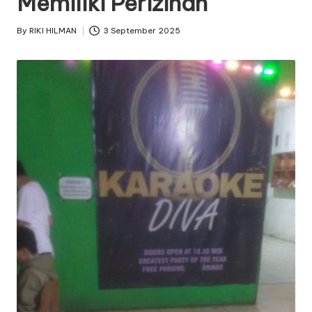
Memiliki Perizinan
By
RIKI HILMAN
3 September 2025
Posted
by