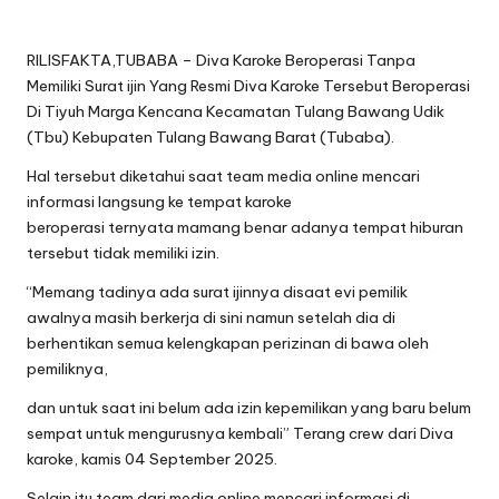
RILISFAKTA,TUBABA – Diva Karoke Beroperasi Tanpa
Memiliki Surat ijin Yang Resmi Diva Karoke Tersebut Beroperasi
Di Tiyuh Marga Kencana Kecamatan Tulang Bawang Udik
(Tbu) Kebupaten Tulang Bawang Barat (Tubaba).
Hal tersebut diketahui saat team media online mencari
informasi langsung ke tempat karoke
beroperasi ternyata mamang benar adanya tempat hiburan
tersebut tidak memiliki izin.
“Memang tadinya ada surat ijinnya disaat evi pemilik
awalnya masih berkerja di sini namun setelah dia di
berhentikan semua kelengkapan perizinan di bawa oleh
pemiliknya,
dan untuk saat ini belum ada izin kepemilikan yang baru belum
sempat untuk mengurusnya kembali” Terang crew dari Diva
karoke, kamis 04 September 2025.
Selain itu team dari media online mencari informasi di