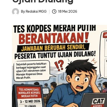
By
Redaksi MGG
18 Mei 2026
Posted
by