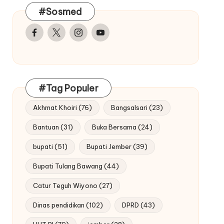
#Sosmed
Facebook
Twitter
Instagram
Youtube
#Tag Populer
Akhmat Khoiri
(76)
Bangsalsari
(23)
Bantuan
(31)
Buka Bersama
(24)
bupati
(51)
Bupati Jember
(39)
Bupati Tulang Bawang
(44)
Catur Teguh Wiyono
(27)
Dinas pendidikan
(102)
DPRD
(43)