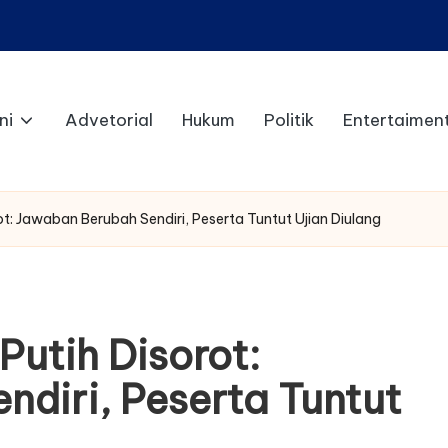
ni
Advetorial
Hukum
Politik
Entertaimen
ot: Jawaban Berubah Sendiri, Peserta Tuntut Ujian Diulang
Putih Disorot:
diri, Peserta Tuntut