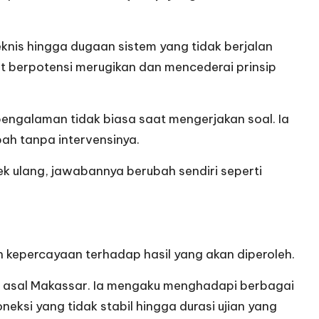
knis hingga dugaan sistem yang tidak berjalan
ut berpotensi merugikan dan mencederai prinsip
pengalaman tidak biasa saat mengerjakan soal. Ia
bah tanpa intervensinya.
ek ulang, jawabannya berubah sendiri seperti
n kepercayaan terhadap hasil yang akan diperoleh.
ta asal Makassar. Ia mengaku menghadapi berbagai
eksi yang tidak stabil hingga durasi ujian yang