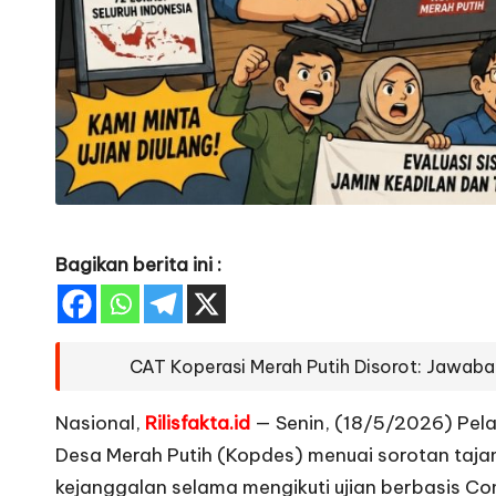
Bagikan berita ini :
CAT Koperasi Merah Putih Disorot: Jawaban
Nasional,
Rilisfakta.id
— Senin, (18/5/2026) Pela
Desa Merah Putih (Kopdes) menuai sorotan taj
kejanggalan selama mengikuti ujian berbasis Co