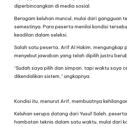
diperbincangkan di media sosial.
Beragam keluhan muncul, mulai dari gangguan te
semestinya. Para peserta menilai kondisi terseb
keadilan dalam seleksi.
Salah satu peserta, Arif Al Hakim, mengungkap 
menyebut jawaban yang telah dipilih justru beru
“Sudah saya pilih dan simpan, tapi waktu saya c
dikendalikan sistem,” ungkapnya.
Kondisi itu, menurut Arif, membuatnya kehilanga
Keluhan serupa datang dari Yusuf Saleh, peser
hambatan teknis dalam satu waktu, mulai dari kon