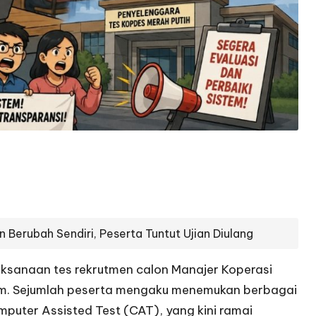
 Berubah Sendiri, Peserta Tuntut Ujian Diulang
ksanaan tes rekrutmen calon Manajer Koperasi
am. Sejumlah peserta mengaku menemukan berbagai
mputer Assisted Test (CAT), yang kini ramai