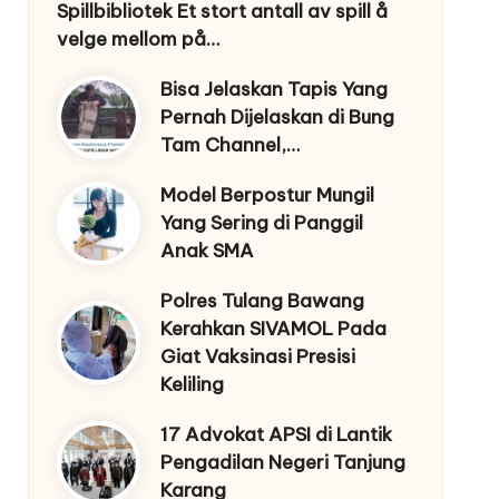
Spillbibliotek Et stort antall av spill å
velge mellom på…
Bisa Jelaskan Tapis Yang
Pernah Dijelaskan di Bung
Tam Channel,…
Model Berpostur Mungil
Yang Sering di Panggil
Anak SMA
Polres Tulang Bawang
Kerahkan SIVAMOL Pada
Giat Vaksinasi Presisi
Keliling
17 Advokat APSI di Lantik
Pengadilan Negeri Tanjung
Karang