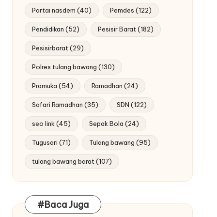
Partai nasdem
(40)
Pemdes
(122)
Pendidikan
(52)
Pesisir Barat
(182)
Pesisirbarat
(29)
Polres tulang bawang
(130)
Pramuka
(54)
Ramadhan
(24)
Safari Ramadhan
(35)
SDN
(122)
seo link
(45)
Sepak Bola
(24)
Tugusari
(71)
Tulang bawang
(95)
tulang bawang barat
(107)
#Baca Juga