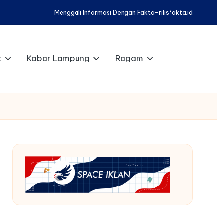
Menggali Informasi Dengan Fakta-rilisfakta.id
t
Kabar Lampung
Ragam