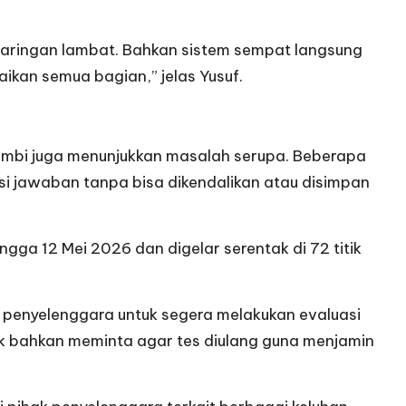
jaringan lambat. Bahkan sistem sempat langsung
ikan semua bagian,” jelas Yusuf.
 Jambi juga menunjukkan masalah serupa. Beberapa
i jawaban tanpa bisa dikendalikan atau disimpan
ngga 12 Mei 2026 dan digelar serentak di 72 titik
 penyelenggara untuk segera melakukan evaluasi
ak bahkan meminta agar tes diulang guna menjamin