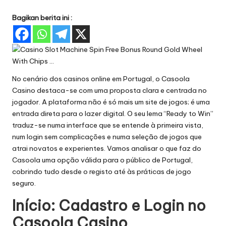
by
Bagikan berita ini :
No cenário dos casinos online em Portugal, o Casoola
Casino destaca-se com uma proposta clara e centrada no
jogador. A plataforma não é só mais um site de jogos; é uma
entrada direta para o lazer digital. O seu lema “Ready to Win”
traduz-se numa interface que se entende à primeira vista,
num login sem complicações e numa seleção de jogos que
atrai novatos e experientes. Vamos analisar o que faz do
Casoola uma opção válida para o público de Portugal,
cobrindo tudo desde o registo até às práticas de jogo
seguro.
Início: Cadastro e Login no
Casoola Casino