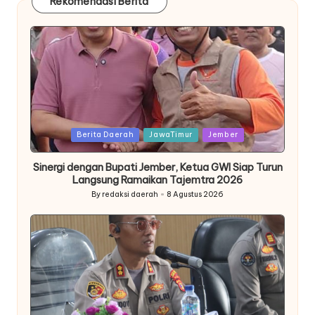
Rekomendasi Berita
Posted
Berita Daerah
JawaTimur
Jember
in
Sinergi dengan Bupati Jember, Ketua GWI Siap Turun
Langsung Ramaikan Tajemtra 2026
By
redaksi daerah
8 Agustus 2026
Posted
by