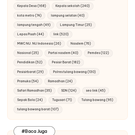
Kepala Desa
(168)
Kepala sekolah
(240)
kota metro
(74)
lampung selatan
(40)
lampung tengah
(49)
Lampung Timur
(25)
Lepas Pisah
(44)
link
(520)
MWC NU. NU Indonesia
(26)
Nasdem
(76)
Nasional
(25)
Partai nasdem
(40)
Pemdes
(122)
Pendidikan
(52)
Pesisir Barat
(182)
Pesisirbarat
(29)
Polres tulang bawang
(130)
Pramuka
(54)
Ramadhan
(24)
Safari Ramadhan
(35)
SDN
(124)
seo link
(45)
Sepak Bola
(24)
Tugusari
(71)
Tulang bawang
(95)
tulang bawang barat
(107)
#Baca Juga