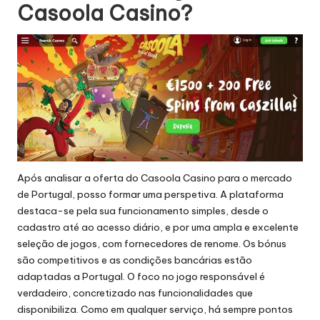
Casoola Casino?
Após analisar a oferta do Casoola Casino para o mercado
de Portugal, posso formar uma perspetiva. A plataforma
destaca-se pela sua funcionamento simples, desde o
cadastro até ao acesso diário, e por uma ampla e excelente
seleção de jogos, com fornecedores de renome. Os bónus
são competitivos e as condições bancárias estão
adaptadas a Portugal. O foco no jogo responsável é
verdadeiro, concretizado nas funcionalidades que
disponibiliza. Como em qualquer serviço, há sempre pontos