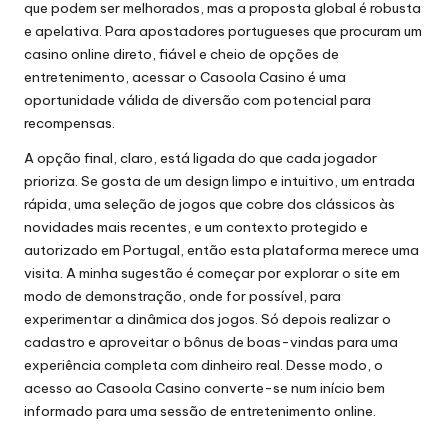
que podem ser melhorados, mas a proposta global é robusta
e apelativa. Para apostadores portugueses que procuram um
casino online direto, fiável e cheio de opções de
entretenimento, acessar o Casoola Casino é uma
oportunidade válida de diversão com potencial para
recompensas.
A opção final, claro, está ligada do que cada jogador
prioriza. Se gosta de um design limpo e intuitivo, um entrada
rápida, uma seleção de jogos que cobre dos clássicos às
novidades mais recentes, e um contexto protegido e
autorizado em Portugal, então esta plataforma merece uma
visita. A minha sugestão é começar por explorar o site em
modo de demonstração, onde for possível, para
experimentar a dinâmica dos jogos. Só depois realizar o
cadastro e aproveitar o bônus de boas-vindas para uma
experiência completa com dinheiro real. Desse modo, o
acesso ao Casoola Casino converte-se num início bem
informado para uma sessão de entretenimento online.