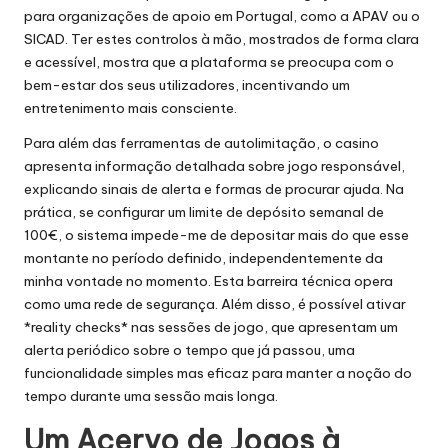
para organizações de apoio em Portugal, como a APAV ou o
SICAD. Ter estes controlos à mão, mostrados de forma clara
e acessível, mostra que a plataforma se preocupa com o
bem-estar dos seus utilizadores, incentivando um
entretenimento mais consciente.
Para além das ferramentas de autolimitação, o casino
apresenta informação detalhada sobre jogo responsável,
explicando sinais de alerta e formas de procurar ajuda. Na
prática, se configurar um limite de depósito semanal de
100€, o sistema impede-me de depositar mais do que esse
montante no período definido, independentemente da
minha vontade no momento. Esta barreira técnica opera
como uma rede de segurança. Além disso, é possível ativar
*reality checks* nas sessões de jogo, que apresentam um
alerta periódico sobre o tempo que já passou, uma
funcionalidade simples mas eficaz para manter a noção do
tempo durante uma sessão mais longa.
Um Acervo de Jogos à