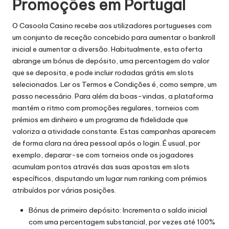
Promoções em Portugal
O Casoola Casino recebe aos utilizadores portugueses com
um conjunto de receção concebido para
aumentar
o bankroll
inicial e aumentar a diversão. Habitualmente, esta oferta
abrange um bónus de depósito, uma percentagem do valor
que se deposita, e pode incluir rodadas grátis em slots
selecionados. Ler os Termos e Condições é, como sempre, um
passo necessário. Para além da boas-vindas, a plataforma
mantém o ritmo com promoções regulares, torneios com
prémios em dinheiro e um programa de fidelidade que
valoriza a atividade constante. Estas campanhas aparecem
de forma clara na área pessoal após o login. É usual, por
exemplo, deparar-se com torneios onde os jogadores
acumulam pontos através das suas apostas em slots
específicos, disputando um lugar num ranking com prémios
atribuídos por várias posições.
Bónus de primeiro depósito: Incrementa o saldo inicial
com uma percentagem substancial, por vezes até 100%