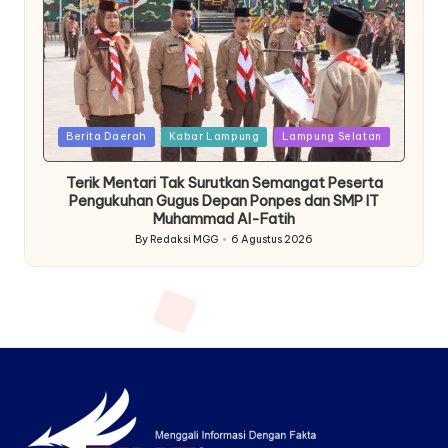
Posted
Berita Daerah
Kabar Lampung
Lampung Selatan
in
Terik Mentari Tak Surutkan Semangat Peserta
Pengukuhan Gugus Depan Ponpes dan SMP IT
Muhammad Al-Fatih
By
Redaksi MGG
6 Agustus 2026
Posted
by