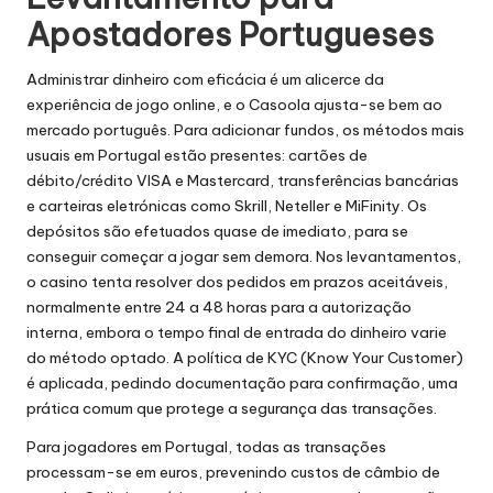
Apostadores Portugueses
Administrar dinheiro com eficácia é um alicerce da
experiência de jogo online, e o Casoola ajusta-se bem ao
mercado português. Para adicionar fundos, os métodos mais
usuais em Portugal estão presentes: cartões de
débito/crédito VISA e Mastercard, transferências bancárias
e carteiras eletrónicas como Skrill, Neteller e MiFinity. Os
depósitos são efetuados quase de imediato, para se
conseguir começar a jogar sem demora. Nos levantamentos,
o casino tenta resolver dos pedidos em prazos aceitáveis,
normalmente entre 24 a 48 horas para a autorização
interna, embora o tempo final de entrada do dinheiro varie
do método optado. A política de KYC (Know Your Customer)
é aplicada, pedindo documentação para confirmação, uma
prática comum que protege a segurança das transações.
Para jogadores em Portugal, todas as transações
processam-se em euros, prevenindo custos de câmbio de