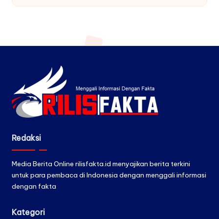
by
Redaksi
Media Berita Online rilisfakta.id menyajikan berita terkini
untuk para pembaca di Indonesia dengan menggali informasi
dengan fakta
Kategori