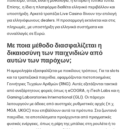
πολιτισμό, όπως είναι η μυθολογία, η ιστορία ή τοπικά τοπία.
Επίσης, η ίδια η πλατφόρμα διαθέτει ελληνικό περιβάλλον και
υποστήριξη. Αρκετά τραπέζια Live Casino δίνουν την επιλογή
για ελληνόφωνους dealers. Η προσαρμογή εκτείνεται και στις
πληρωμές, με υποστήριξη για ελληνικά συστήματα και
συναλλαγές σε Ευρώ.
Με ποια μέθοδο διασφαλίζεται η
δικαιοσύνη των παιχνιδιών από
αυτών των παρόχων;
Η αμεροληψία εξασφαλίζεται με ποικίλους τρόπους. Για τα slots
και τα τραπεζιακά παιχνίδια, εφαρμόζονται πιστοποιημένες
Γεννήτριες Τυχαίων Αριθμών (RNG). Αυτές εξετάζονται τακτικά
από ανεξάρτητους φορείς όπως η eCOGRA, η iTech Labs και η
Gaming Laboratories International (GLI). Οι πάροχοι
λειτουργούν με άδειες από αυστηρές ρυθμιστικές αρχές (π.χ.
MGA, UKGC) που επιβάλλουν αυτά τα πρότυπα. Στα ζωντανά
παιχνίδια, τα αποτελέσματα προέρχονται από πραγματικές
φυσικές ενέργειες, όπως η ρίψη της μπάλας στη ρουλέτα ή το