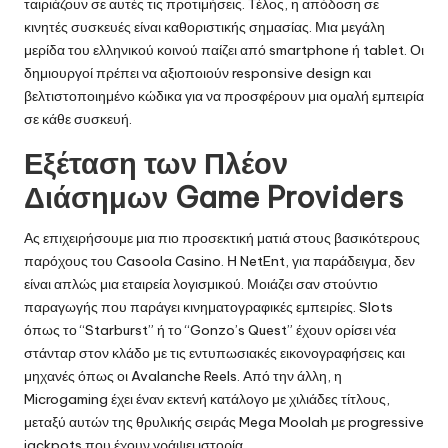
ταιριάζουν σε αυτές τις προτιμήσεις. Τέλος, η απόδοση σε
κινητές συσκευές είναι καθοριστικής σημασίας. Μια μεγάλη
μερίδα του ελληνικού κοινού παίζει από smartphone ή tablet. Οι
δημιουργοί πρέπει να αξιοποιούν responsive design και
βελτιστοποιημένο κώδικα για να προσφέρουν μια ομαλή εμπειρία
σε κάθε συσκευή.
Εξέταση των Πλέον
Διάσημων Game Providers
Ας επιχειρήσουμε μια πιο προσεκτική ματιά στους βασικότερους
παρόχους του Casoola Casino. Η NetEnt, για παράδειγμα, δεν
είναι απλώς μια εταιρεία λογισμικού. Μοιάζει σαν στούντιο
παραγωγής που παράγει κινηματογραφικές εμπειρίες. Slots
όπως το “Starburst” ή το “Gonzo’s Quest” έχουν ορίσει νέα
στάνταρ στον κλάδο με τις εντυπωσιακές εικονογραφήσεις και
μηχανές όπως οι Avalanche Reels. Από την άλλη, η
Microgaming έχει έναν εκτενή κατάλογο με χιλιάδες τίτλους,
μεταξύ αυτών της θρυλικής σειράς Mega Moolah με progressive
jackpots που έχουν γράψει ιστορία.