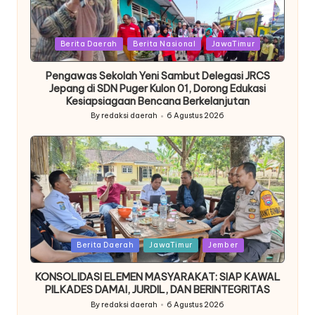
Posted
Berita Daerah
Berita Nasional
JawaTimur
in
Pengawas Sekolah Yeni Sambut Delegasi JRCS
Jepang di SDN Puger Kulon 01, Dorong Edukasi
Kesiapsiagaan Bencana Berkelanjutan
By
redaksi daerah
6 Agustus 2026
Posted
by
Posted
Berita Daerah
JawaTimur
Jember
in
KONSOLIDASI ELEMEN MASYARAKAT: SIAP KAWAL
PILKADES DAMAI, JURDIL, DAN BERINTEGRITAS
By
redaksi daerah
6 Agustus 2026
Posted