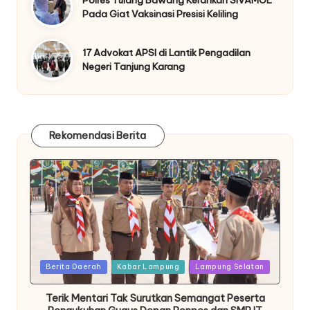
Pada Giat Vaksinasi Presisi Keliling
17 Advokat APSI di Lantik Pengadilan
Negeri Tanjung Karang
Rekomendasi Berita
Posted
Berita Daerah
Kabar Lampung
Lampung Selatan
in
Terik Mentari Tak Surutkan Semangat Peserta