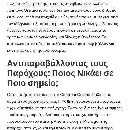
πολιτισμικές προτιμήσεις και τις συνήθειες των Ελλήνων
παικτών. Οι παίκτες λοιπόν δεν αντιμετωπίζουν μόνο διεθνείς
επιτυχίες, αλλά και παιχνίδια με θεματικές που εμπνέονται από
τον ελληνικό πολιτισμό, τη μουσική και τη μυθολογία. Άπαντες
αυτοί οι πάροχοι παρέχουν έμφαση σε μεγάλη ποιότητα
γραφικών, ομαλό gameplay και δίκαιες πιθανότητες. Το
αποτέλεσμα είναι ένα ασφαλές και ευχάριστο περιβάλλον για
κάθε επισκέπτη της πλατφόρμας.
Αντιπαραβάλλοντας τους
Παρόχους: Ποιος Νικάει σε
Ποιο σημείο;
Οποιοσδήποτε πάροχος στο Casoola Casino διαθέτει τα
δυνατά του χαρακτηριστικά. Η NetEnt πρωτοστατεί στον τομέα
της αισθητικής και της αφήγησης. Τα παιχνίδια της έχουν υψηλής
ποιότητας γραφικά, πλούσιες ιστορίες και χαρακτήρες που
προσελκύουν τον παίκτη. Από την άλλη, η Microgaming
υπερέχει στον όγκο και την ποικιλία. Διαθέτει το μεγαλύτερο