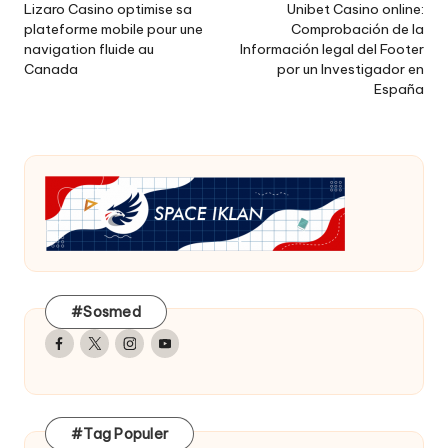
navigation
Lizaro Casino optimise sa
Unibet Casino online:
plateforme mobile pour une
Comprobación de la
navigation fluide au
Información legal del Footer
Canada
por un Investigador en
España
#Sosmed
Facebook
Twitter
Instagram
Youtube
#Tag Populer