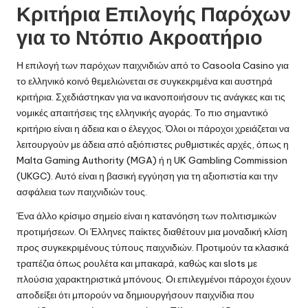
Κριτήρια Επιλογής Παρόχων
για το Ντόπιο Ακροατήριο
Η επιλογή των παρόχων παιχνιδιών από το Casoola Casino για
το ελληνικό κοινό θεμελιώνεται σε συγκεκριμένα και αυστηρά
κριτήρια. Σχεδιάστηκαν για να ικανοποιήσουν τις ανάγκες και τις
νομικές απαιτήσεις της ελληνικής αγοράς. Το πιο σημαντικό
κριτήριο είναι η άδεια και ο έλεγχος. Όλοι οι πάροχοι χρειάζεται να
λειτουργούν με άδεια από αξιόπιστες ρυθμιστικές αρχές, όπως η
Malta Gaming Authority (MGA) ή η UK Gambling Commission
(UKGC). Αυτό είναι η βασική εγγύηση για τη αξιοπιστία και την
ασφάλεια των παιχνιδιών τους.
Ένα άλλο κρίσιμο σημείο είναι η κατανόηση των πολιτισμικών
προτιμήσεων. Οι Έλληνες παίκτες διαθέτουν μια μοναδική κλίση
προς συγκεκριμένους τύπους παιχνιδιών. Προτιμούν τα κλασικά
τραπέζια όπως ρουλέτα και μπακαρά, καθώς και slots με
πλούσια χαρακτηριστικά μπόνους. Οι επιλεγμένοι πάροχοι έχουν
αποδείξει ότι μπορούν να δημιουργήσουν παιχνίδια που