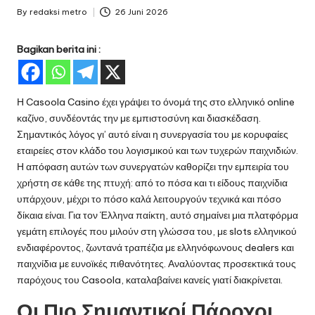
By
redaksi metro
26 Juni 2026
Posted
by
Bagikan berita ini :
Η Casoola Casino έχει γράψει το όνομά της στο ελληνικό online
καζίνο, συνδέοντάς την με εμπιστοσύνη και διασκέδαση.
Σημαντικός λόγος γι’ αυτό είναι η συνεργασία του με κορυφαίες
εταιρείες στον κλάδο του λογισμικού και των τυχερών παιχνιδιών.
Η απόφαση αυτών των συνεργατών καθορίζει την εμπειρία του
χρήστη σε κάθε της πτυχή: από το πόσα και τι είδους παιχνίδια
υπάρχουν, μέχρι το πόσο καλά λειτουργούν τεχνικά και πόσο
δίκαια είναι. Για τον Έλληνα παίκτη, αυτό σημαίνει μια πλατφόρμα
γεμάτη επιλογές που μιλούν στη γλώσσα του, με slots ελληνικού
ενδιαφέροντος, ζωντανά τραπέζια με ελληνόφωνους dealers και
παιχνίδια με ευνοϊκές πιθανότητες. Αναλύοντας προσεκτικά τους
παρόχους του Casoola, καταλαβαίνει κανείς γιατί διακρίνεται.
Οι Πιο Σημαντικοί Πάροχοι