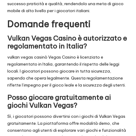
successo praticità e qualità, rendendolo una meta di gioco
mobile di alto livello per i giocatori italiani.
Domande frequenti
Vulkan Vegas Casino è autorizzato e
regolamentato in Italia?
vulkan vegas casinò
Vegas Casino è licenziato e
regolamentato in Italia, garantendo il rispetto delle leggi
locali. I giocatori possono giocare in tutta sicurezza,
sapendo che opera legalmente. Questa regolamentazione
riflette l’impegno per il gioco leale e la sicurezza degli utenti.
Posso giocare gratuitamente ai
giochi Vulkan Vegas?
Sì, i giocatori possono divertirsi con i giochi di Vulkan Vegas
gratuitamente. La piattaforma offre modalità demo, che
consentono agli utenti di esplorare vari giochi e funzionalità