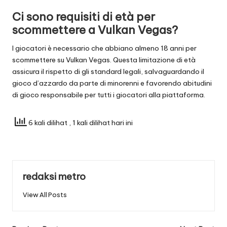
Ci sono requisiti di età per
scommettere a Vulkan Vegas?
I giocatori è necessario che abbiano almeno 18 anni per
scommettere su Vulkan Vegas. Questa limitazione di età
assicura il rispetto di gli standard legali, salvaguardando il
gioco d’azzardo da parte di minorenni e favorendo abitudini
di gioco responsabile per tutti i giocatori alla piattaforma.
6 kali dilihat
, 1 kali dilihat hari ini
redaksi metro
View All Posts