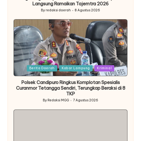
Langsung Ramaikan Tajemtra 2026
By
redaksi daerah
8 Agustus 2026
Posted
by
Posted
Berita Daerah
Kabar Lampung
Kriminal
in
Polsek Candipuro Ringkus Komplotan Spesialis
Curanmor Tetangga Sendiri, Terungkap Beraksi di 8
TKP
By
Redaksi MGG
7 Agustus 2026
Posted
by