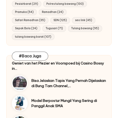
Pesisirbarat
(29)
Polres tulang bawang
(130)
Pramuka
(54)
Ramadhan
(24)
Safari Ramadhan
(35)
SDN
(125)
seo link
(45)
Sepak Bola
(24)
Tugusari
(71)
Tulang bawang
(95)
tulang bawang barat
(107)
#Baca Juga
Geniet van het Plezier en Voorspoed bij Casino Bossy
in…
Bisa Jelaskan Tapis Yang Pernah Dijelaskan
di Bung Tam Channel,…
Model Berpostur Mungil Yang Sering di
Panggil Anak SMA