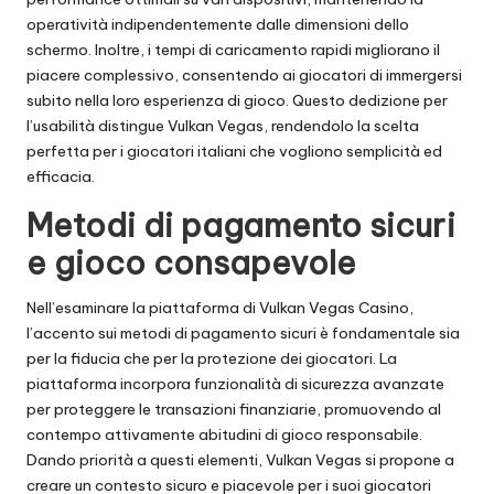
operatività indipendentemente dalle dimensioni dello
schermo. Inoltre, i tempi di caricamento rapidi migliorano il
piacere complessivo, consentendo ai giocatori di immergersi
subito nella loro esperienza di gioco. Questo dedizione per
l’usabilità distingue Vulkan Vegas, rendendolo la scelta
perfetta per i giocatori italiani che vogliono semplicità ed
efficacia.
Metodi di pagamento sicuri
e gioco consapevole
Nell’esaminare la piattaforma di Vulkan Vegas Casino,
l’accento sui metodi di pagamento sicuri è fondamentale sia
per la fiducia che per la protezione dei giocatori. La
piattaforma incorpora funzionalità di sicurezza avanzate
per proteggere le transazioni finanziarie, promuovendo al
contempo attivamente abitudini di gioco responsabile.
Dando priorità a questi elementi, Vulkan Vegas si propone a
creare un contesto sicuro e piacevole per i suoi giocatori