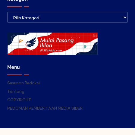
Kategori
Menu
Susunan Redaksi
Tentang
COPYRIGHT
PEDOMAN PEMBERITAAN MEDIA SIBER