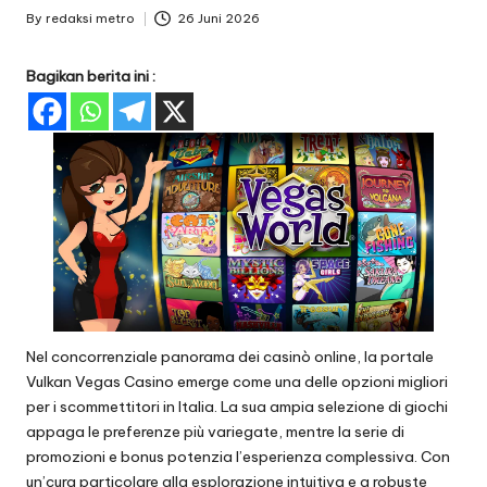
By
redaksi metro
26 Juni 2026
Posted
by
Bagikan berita ini :
Nel concorrenziale panorama dei casinò online, la portale
Vulkan Vegas Casino emerge come una delle opzioni migliori
per i scommettitori in Italia. La sua ampia selezione di giochi
appaga le preferenze più variegate, mentre la serie di
promozioni e bonus potenzia l’esperienza complessiva. Con
un’cura particolare alla esplorazione intuitiva e a robuste