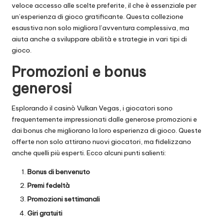
veloce accesso alle scelte preferite, il che è essenziale per
un’esperienza di gioco gratificante. Questa collezione
esaustiva non solo migliora l’avventura complessiva, ma
aiuta anche a sviluppare abilità e strategie in vari tipi di
gioco.
Promozioni e bonus
generosi
Esplorando il casinò Vulkan Vegas, i giocatori sono
frequentemente impressionati dalle generose promozioni e
dai bonus che migliorano la loro esperienza di gioco. Queste
offerte non solo attirano nuovi giocatori, ma fidelizzano
anche quelli più esperti. Ecco alcuni punti salienti:
Bonus di benvenuto
Premi fedeltà
Promozioni settimanali
Giri gratuiti