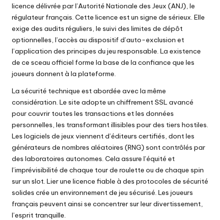
licence délivrée par l’Autorité Nationale des Jeux (ANJ), le
régulateur français. Cette licence est un signe de sérieux. Elle
exige des audits réguliers, le suivi des limites de dépôt
optionnelles, l’accès au dispositif d’auto-exclusion et
l’application des principes du jeu responsable. La existence
de ce sceau officiel forme la base de la confiance que les
joueurs donnent à la plateforme.
La sécurité technique est abordée avec la même
considération. Le site adopte un chiffrement SSL avancé
pour couvrir toutes les transactions et les données
personnelles, les transformant illisibles pour des tiers hostiles.
Les logiciels de jeux viennent d’éditeurs certifiés, dont les
générateurs de nombres aléatoires (RNG) sont contrôlés par
des laboratoires autonomes. Cela assure l’équité et
l’imprévisibilité de chaque tour de roulette ou de chaque spin
sur un slot. Lier une licence fiable à des protocoles de sécurité
solides crée un environnement de jeu sécurisé. Les joueurs
français peuvent ainsi se concentrer sur leur divertissement,
l’esprit tranquille.