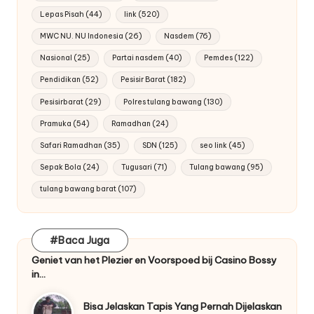
Lepas Pisah
(44)
link
(520)
MWC NU. NU Indonesia
(26)
Nasdem
(76)
Nasional
(25)
Partai nasdem
(40)
Pemdes
(122)
Pendidikan
(52)
Pesisir Barat
(182)
Pesisirbarat
(29)
Polres tulang bawang
(130)
Pramuka
(54)
Ramadhan
(24)
Safari Ramadhan
(35)
SDN
(125)
seo link
(45)
Sepak Bola
(24)
Tugusari
(71)
Tulang bawang
(95)
tulang bawang barat
(107)
#Baca Juga
Geniet van het Plezier en Voorspoed bij Casino Bossy
in…
Bisa Jelaskan Tapis Yang Pernah Dijelaskan