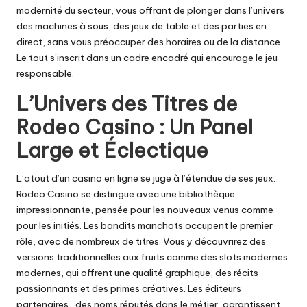
modernité du secteur, vous offrant de plonger dans l’univers
des machines à sous, des jeux de table et des parties en
direct, sans vous préoccuper des horaires ou de la distance.
Le tout s’inscrit dans un cadre encadré qui encourage le jeu
responsable.
L’Univers des Titres de
Rodeo Casino : Un Panel
Large et Éclectique
L’atout d’un casino en ligne se juge à l’étendue de ses jeux.
Rodeo Casino se distingue avec une bibliothèque
impressionnante, pensée pour les nouveaux venus comme
pour les initiés. Les bandits manchots occupent le premier
rôle, avec de nombreux de titres. Vous y découvrirez des
versions traditionnelles aux fruits comme des slots modernes
modernes, qui offrent une qualité graphique, des récits
passionnants et des primes créatives. Les éditeurs
partenaires , des noms réputés dans le métier, garantissent