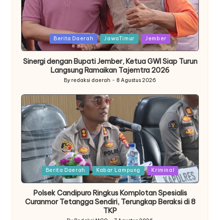
Posted
Berita Daerah
JawaTimur
Jember
in
Sinergi dengan Bupati Jember, Ketua GWI Siap Turun
Langsung Ramaikan Tajemtra 2026
By
redaksi daerah
8 Agustus 2026
Posted
by
Posted
Berita Daerah
Kabar Lampung
Kriminal
in
Polsek Candipuro Ringkus Komplotan Spesialis
Curanmor Tetangga Sendiri, Terungkap Beraksi di 8
TKP