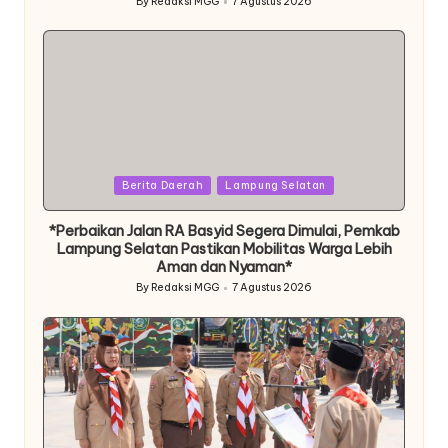
By
Redaksi MGG
7 Agustus 2026
Posted
by
Posted
Berita Daerah
Lampung Selatan
in
*Perbaikan Jalan RA Basyid Segera Dimulai, Pemkab
Lampung Selatan Pastikan Mobilitas Warga Lebih
Aman dan Nyaman*
By
Redaksi MGG
7 Agustus 2026
Posted
by