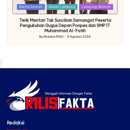
Posted
Berita Daerah
Kabar Lampung
Lampung Selatan
in
Terik Mentari Tak Surutkan Semangat Peserta
Pengukuhan Gugus Depan Ponpes dan SMP IT
Muhammad Al-Fatih
By
Redaksi MGG
6 Agustus 2026
Posted
by
Redaksi