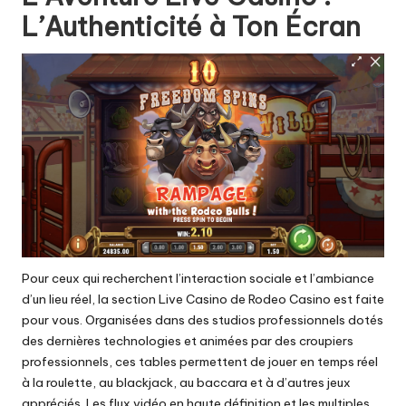
L’Authenticité à Ton Écran
Pour ceux qui recherchent l’interaction sociale et l’ambiance
d’un lieu réel, la section Live Casino de Rodeo Casino est faite
pour vous. Organisées dans des studios professionnels dotés
des dernières technologies et animées par des croupiers
professionnels, ces tables permettent de jouer en temps réel
à la roulette, au blackjack, au baccara et à d’autres jeux
appréciés. Les flux vidéo en haute définition et les multiples