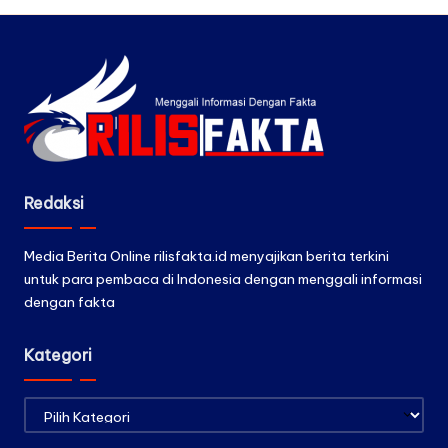
Redaksi
Media Berita Online rilisfakta.id menyajikan berita terkini
untuk para pembaca di Indonesia dengan menggali informasi
dengan fakta
Kategori
Kategori