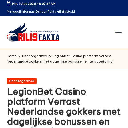
Min, 9 Agu 2026
-
8:07:38 AM
Skip
Menggali Informasi Dengan Fakta-rilisfakta.id
to
content
Home
Uncategorized
LegionBet Casino platform Verrast
Nederlandse gokkers met dagelijkse bonussen en terugbetaling
Posted
Uncategorized
in
LegionBet Casino
platform Verrast
Nederlandse gokkers met
dagelijkse bonussen en