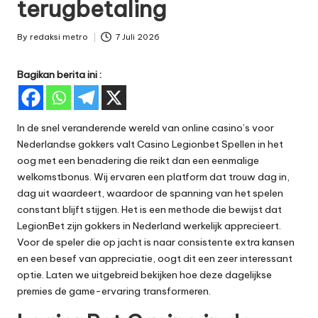
terugbetaling
By
redaksi metro
7 Juli 2026
Posted
by
Bagikan berita ini :
In de snel veranderende wereld van online casino’s voor
Nederlandse gokkers valt
Casino Legionbet Spellen
in het
oog met een benadering die reikt dan een eenmalige
welkomstbonus. Wij ervaren een platform dat trouw dag in,
dag uit waardeert, waardoor de spanning van het spelen
constant blijft stijgen. Het is een methode die bewijst dat
LegionBet zijn gokkers in Nederland werkelijk apprecieert.
Voor de speler die op jacht is naar consistente extra kansen
en een besef van appreciatie, oogt dit een zeer interessant
optie. Laten we uitgebreid bekijken hoe deze dagelijkse
premies de game-ervaring transformeren.