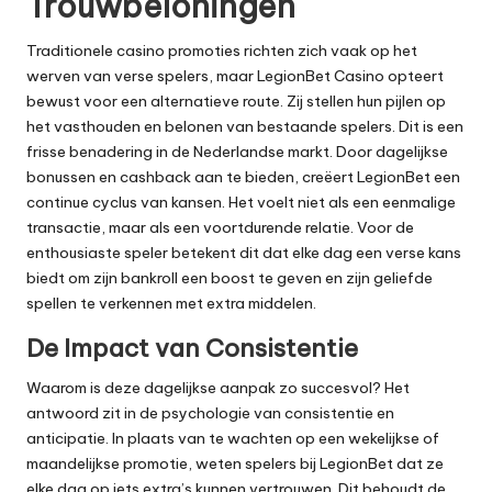
Trouwbeloningen
Traditionele casino promoties richten zich vaak op het
werven van verse spelers, maar LegionBet Casino opteert
bewust voor een alternatieve route. Zij stellen hun pijlen op
het vasthouden en belonen van bestaande spelers. Dit is een
frisse benadering in de Nederlandse markt. Door dagelijkse
bonussen en cashback aan te bieden, creëert LegionBet een
continue cyclus van kansen. Het voelt niet als een eenmalige
transactie, maar als een voortdurende relatie. Voor de
enthousiaste speler betekent dit dat elke dag een verse kans
biedt om zijn bankroll een boost te geven en zijn geliefde
spellen te verkennen met extra middelen.
De Impact van Consistentie
Waarom is deze dagelijkse aanpak zo succesvol? Het
antwoord zit in de psychologie van consistentie en
anticipatie. In plaats van te wachten op een wekelijkse of
maandelijkse promotie, weten spelers bij LegionBet dat ze
elke dag op iets extra’s kunnen vertrouwen. Dit behoudt de