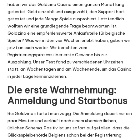
haben wir das Goldzino Casino einen ganzen Monat lang
getestet. Geld einzahlt und ausgezahlt, den Support hart
getestet und jede Menge Spiele ausprobiert. Letztendlich
wollten wir eine grundlegende Frage beantworten: Ist
Goldzino eine empfehlenswerte Anlaufstelle für belgische
Spieler? Was wir in den vier Wochen erlebt haben, geben wir
jetzt an euch weiter. Wir berichten vom
Registrierungsprozess über erste Gewinne bis zur
Auszahlung. Unser Test fand zu verschiedenen Uhrzeiten
statt, an Wochentagen und am Wochenende, um das Casino
in jeder Lage kennenzulernen.
Die erste Wahrnehmung:
Anmeldung und Startbonus
Bei Goldzino startet man zügig. Die Anmeldung dauert nur ein
paar Minuten und verläuft nach einem übersichtlichen,
üblichen Schema. Positiv ist uns sofort aufgefallen, dass die
Glücksspielbehörde Belgiens schon bei der Registrierung