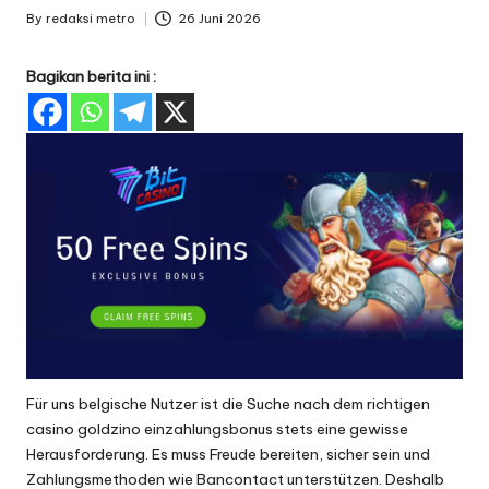
By
redaksi metro
26 Juni 2026
Posted
by
Bagikan berita ini :
Für uns belgische Nutzer ist die Suche nach dem richtigen
casino goldzino einzahlungsbonus
stets eine gewisse
Herausforderung. Es muss Freude bereiten, sicher sein und
Zahlungsmethoden wie Bancontact unterstützen. Deshalb