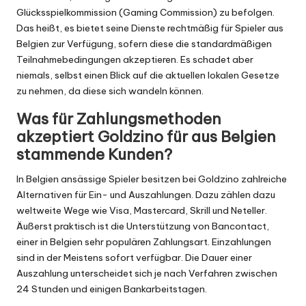
Glücksspielkommission (Gaming Commission) zu befolgen.
Das heißt, es bietet seine Dienste rechtmäßig für Spieler aus
Belgien zur Verfügung, sofern diese die standardmäßigen
Teilnahmebedingungen akzeptieren. Es schadet aber
niemals, selbst einen Blick auf die aktuellen lokalen Gesetze
zu nehmen, da diese sich wandeln können.
Was für Zahlungsmethoden
akzeptiert Goldzino für aus Belgien
stammende Kunden?
In Belgien ansässige Spieler besitzen bei Goldzino zahlreiche
Alternativen für Ein- und Auszahlungen. Dazu zählen dazu
weltweite Wege wie Visa, Mastercard, Skrill und Neteller.
Äußerst praktisch ist die Unterstützung von Bancontact,
einer in Belgien sehr populären Zahlungsart. Einzahlungen
sind in der Meistens sofort verfügbar. Die Dauer einer
Auszahlung unterscheidet sich je nach Verfahren zwischen
24 Stunden und einigen Bankarbeitstagen.