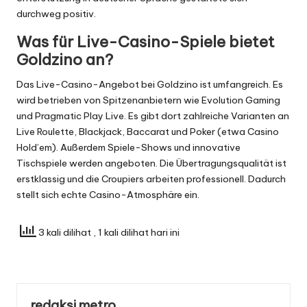
durchweg positiv.
Was für Live-Casino-Spiele bietet
Goldzino an?
Das Live-Casino-Angebot bei Goldzino ist umfangreich. Es
wird betrieben von Spitzenanbietern wie Evolution Gaming
und Pragmatic Play Live. Es gibt dort zahlreiche Varianten an
Live Roulette, Blackjack, Baccarat und Poker (etwa Casino
Hold’em). Außerdem Spiele-Shows und innovative
Tischspiele werden angeboten. Die Übertragungsqualität ist
erstklassig und die Croupiers arbeiten professionell. Dadurch
stellt sich echte Casino-Atmosphäre ein.
3 kali dilihat
, 1 kali dilihat hari ini
redaksi metro