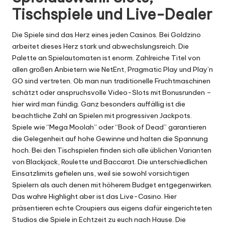
Tischspiele und Live-Dealer
Die Spiele sind das Herz eines jeden Casinos. Bei Goldzino
arbeitet dieses Herz stark und abwechslungsreich. Die
Palette an Spielautomaten ist enorm. Zahlreiche Titel von
allen großen Anbietern wie NetEnt, Pragmatic Play und Play’n
GO sind vertreten. Ob man nun traditionelle Fruchtmaschinen
schätzt oder anspruchsvolle Video-Slots mit Bonusrunden –
hier wird man fündig. Ganz besonders auffällig ist die
beachtliche Zahl an Spielen mit progressiven Jackpots.
Spiele wie “Mega Moolah” oder “Book of Dead” garantieren
die Gelegenheit auf hohe Gewinne und halten die Spannung
hoch. Bei den Tischspielen finden sich alle üblichen Varianten
von Blackjack, Roulette und Baccarat. Die unterschiedlichen
Einsatzlimits gefielen uns, weil sie sowohl vorsichtigen
Spielern als auch denen mit höherem Budget entgegenwirken.
Das wahre Highlight aber ist das Live-Casino. Hier
präsentieren echte Croupiers aus eigens dafür eingerichteten
Studios die Spiele in Echtzeit zu euch nach Hause. Die