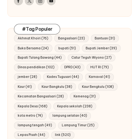
#Tag Populer
Akhmat Khoiri
(76)
Bangsalsari
(23)
Bantuan
(31)
Buka Bersama
(24)
bupati
(51)
Bupati Jember
(39)
Bupati Tulang Bawang
(44)
Catur Teguh Wiyono
(27)
Dinas pendidikan
(102)
DPRD
(43)
HUT RI
(79)
jember
(28)
Kades Tugusari
(44)
Karnaval
(41)
Kaur
(41)
Kaur Bangkulu
(38)
Kaur Bengkulu
(108)
Kecamatan Bangsalsari
(28)
Kemenag
(31)
Kepala Desa
(168)
Kepala sekolah
(238)
kota metro
(74)
lampung selatan
(40)
lampung tengah
(49)
Lampung Timur
(25)
Lepas Pisah
(44)
link
(520)