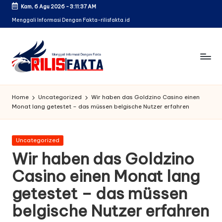
Kam, 6 Agu 2026
-
3:11:38 AM
Skip
Menggali Informasi Dengan Fakta-rilisfakta.id
to
content
Home
Uncategorized
Wir haben das Goldzino Casino einen
Monat lang getestet – das müssen belgische Nutzer erfahren
Posted
Uncategorized
in
Wir haben das Goldzino
Casino einen Monat lang
getestet – das müssen
belgische Nutzer erfahren