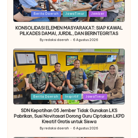
Posted
Berita Daerah
JawaTimur
Jember
in
KONSOLIDASI ELEMEN MASYARAKAT: SIAP KAWAL
PILKADES DAMAI, JURDIL, DAN BERINTEGRITAS
By
redaksi daerah
6 Agustus 2026
Posted
by
Posted
Berita Daerah
Inspirtif
JawaTimur
in
SDN Kepatihan 05 Jember Tidak Gunakan LKS
Pabrikan, Susi Novitasari Dorong Guru Ciptakan LKPD
Kreatif Gratis untuk Siswa
By
redaksi daerah
6 Agustus 2026
Posted
by