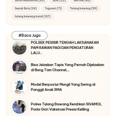
Safari Ramadhan
(35)
SDN
(122)
seo link
(45)
Sepak Bola
(24)
Tugusari
(71)
Tulang bawang
(95)
tulang bawang barat
(107)
#Baca Juga
POLSEK PESISIR TENGAH LAKSANAKAN
PAM RAWAN PAGI DAN PENGATURAN
LALU…
Bisa Jelaskan Tapis Yang Pernah Dijelaskan
di Bung Tam Channel,…
Model Berpostur Mungil Yang Sering di
Panggil Anak SMA
Polres Tulang Bawang Kerahkan SIVAMOL
Pada Giat Vaksinasi Presisi Keliling