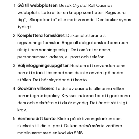
Gå till webbplatsen:
Besök Crystal Roll Casinos
webbplats. Leta efter en knapp som heter “Registrera
dig”, “Skapa konto” eller motsvarande. Den brukar synas
tydligt.
Komplettera formuläret:
Du kompletterar ett
registreringsformulär. Ange all obligatorisk information
riktigt och sanningsenligt. Det omfattar namn,
personnummer, adress, e-post och telefon.
Välj inloggningsuppgifter:
Bestäm ett användarnamn
och ett starkt lösenord som du inte använt på andra
ställen. Det här skyddar ditt konto.
Godkänn villkoren:
Ta del av casinots allmänna villkor
och integritetspolicy. Kryssa i rutorna för att godkänna
dem och bekräfta att du är myndig. Det är ett rättsligt
krav.
Verifiera ditt konto:
Klicka på aktiveringslänken som
skickats till din e-post. Du kan också måste verifiera
mobilnumret med en kod via SMS.