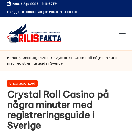
Kam, 6 Agu 2026
-
8:18:57 PM
Skip
Menggali Informasi Dengan Fakta-rilisfakta.id
to
content
Home
Uncategorized
Crystal Roll Casino på några minuter
med registreringsguide i Sverige
Posted
Uncategorized
in
Crystal Roll Casino på
några minuter med
registreringsguide i
Sverige