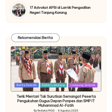
17 Advokat APSI di Lantik Pengadilan
Negeri Tanjung Karang
Rekomendasi Berita
Posted
Berita Daerah
Kabar Lampung
Lampung Selatan
in
Terik Mentari Tak Surutkan Semangat Peserta
Pengukuhan Gugus Depan Ponpes dan SMP IT
Muhammad Al-Fatih
By
Redaksi MGG
6 Agustus 2026