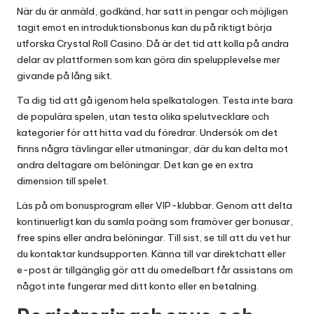
När du är anmäld, godkänd, har satt in pengar och möjligen
tagit emot en introduktionsbonus kan du på riktigt börja
utforska Crystal Roll Casino. Då är det tid att kolla på andra
delar av plattformen som kan göra din spelupplevelse mer
givande på lång sikt.
Ta dig tid att gå igenom hela spelkatalogen. Testa inte bara
de populära spelen, utan testa olika spelutvecklare och
kategorier för att hitta vad du föredrar. Undersök om det
finns några tävlingar eller utmaningar, där du kan delta mot
andra deltagare om belöningar. Det kan ge en extra
dimension till spelet.
Läs på om bonusprogram eller VIP-klubbar. Genom att delta
kontinuerligt kan du samla poäng som framöver ger bonusar,
free spins eller andra belöningar. Till sist, se till att du vet hur
du kontaktar kundsupporten. Känna till var direktchatt eller
e-post är tillgänglig gör att du omedelbart får assistans om
något inte fungerar med ditt konto eller en betalning.