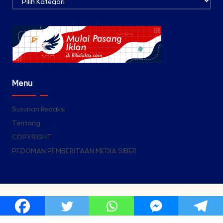
Menu
Susunan Redaksi
Tentang
COPYRIGHT
PEDOMAN PEMBERITAAN MEDIA SIBER
Copyright 2026 — Rilis Fakta. All rights reserved.