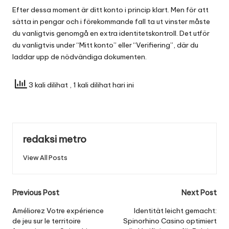
Efter dessa moment är ditt konto i princip klart. Men för att
sätta in pengar och i förekommande fall ta ut vinster måste
du vanligtvis genomgå en extra identitetskontroll. Det utför
du vanligtvis under “Mitt konto” eller “Verifiering”, där du
laddar upp de nödvändiga dokumenten.
3 kali dilihat
, 1 kali dilihat hari ini
redaksi metro
View All Posts
Post
Previous Post
Next Post
navigation
Améliorez Votre expérience
Identität leicht gemacht:
de jeu sur le territoire
Spinorhino Casino optimiert