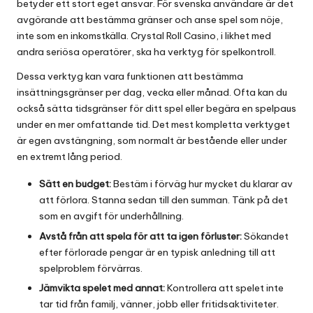
betyder ett stort eget ansvar. För svenska användare är det
avgörande att bestämma gränser och anse spel som nöje,
inte som en inkomstkälla. Crystal Roll Casino, i likhet med
andra seriösa operatörer, ska ha verktyg för spelkontroll.
Dessa verktyg kan vara funktionen att bestämma
insättningsgränser per dag, vecka eller månad. Ofta kan du
också sätta tidsgränser för ditt spel eller begära en spelpaus
under en mer omfattande tid. Det mest kompletta verktyget
är egen avstängning, som normalt är bestående eller under
en extremt lång period.
Sätt en budget:
Bestäm i förväg hur mycket du klarar av
att förlora. Stanna sedan till den summan. Tänk på det
som en avgift för underhållning.
Avstå från att spela för att ta igen förluster:
Sökandet
efter förlorade pengar är en typisk anledning till att
spelproblem förvärras.
Jämvikta spelet med annat:
Kontrollera att spelet inte
tar tid från familj, vänner, jobb eller fritidsaktiviteter.