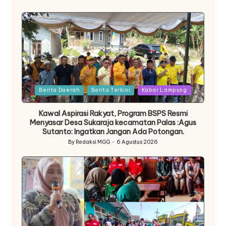
Posted
by
Posted
Berita Daerah
Berita Terkini
Kabar Lampung
in
Kawal Aspirasi Rakyat, Program BSPS Resmi
Menyasar Desa Sukaraja kecamatan Palas :Agus
Sutanto: Ingatkan Jangan Ada Potongan.
By
Redaksi MGG
6 Agustus 2026
Posted
by