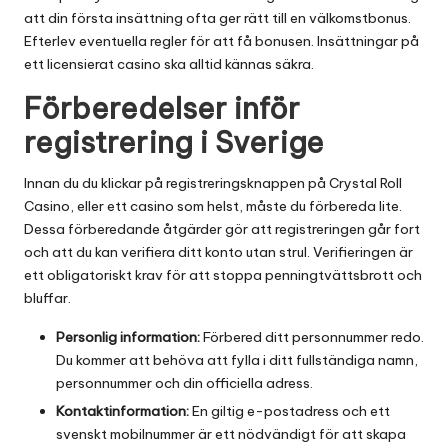
att din första insättning ofta ger rätt till en välkomstbonus.
Efterlev eventuella regler för att få bonusen. Insättningar på
ett licensierat casino ska alltid kännas säkra.
Förberedelser inför
registrering i Sverige
Innan du du klickar på registreringsknappen på Crystal Roll
Casino, eller ett casino som helst, måste du förbereda lite.
Dessa förberedande åtgärder gör att registreringen går fort
och att du kan verifiera ditt konto utan strul. Verifieringen är
ett obligatoriskt krav för att stoppa penningtvättsbrott och
bluffar.
Personlig information:
Förbered ditt personnummer redo.
Du kommer att behöva att fylla i ditt fullständiga namn,
personnummer och din officiella adress.
Kontaktinformation:
En giltig e-postadress och ett
svenskt mobilnummer är ett nödvändigt för att skapa