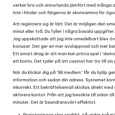
verkar bra och annorlunda jämfört med många a
inte i hinder och färgerna är skonsamma för ög
Att registrera sig är lätt. Det är möjligen den s
minut eller två. Du fyller i några basala uppgifter
Jag uppskattade att jag inte omedelbart blev 
bonusar. Det ger en mer avslappnad och mer behä
Ett smart drag är att man kan pröva spel i “dem
ett konto. Det tyder på att casinot har tro till sin
När du klickar dig på “Bli medlem” får du hjälp ge
information och sedan din adress. Systemet kont
inkorrekt. Ett bekräftelsemail skickas direkt me
aktivera kontot. Från att jag besökte till sidan til
minuter. Det är beundransvärt effektivt.
Registreringen sker snabbt, på under två mi