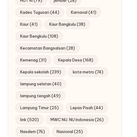
HUT RI
(79)
jember
(28)
Kades Tugusari
(44)
Karnaval
(41)
Kaur
(41)
Kaur Bangkulu
(38)
Kaur Bengkulu
(108)
Kecamatan Bangsalsari
(28)
Kemenag
(31)
Kepala Desa
(168)
Kepala sekolah
(239)
kota metro
(74)
lampung selatan
(40)
lampung tengah
(49)
Lampung Timur
(25)
Lepas Pisah
(44)
link
(520)
MWC NU. NU Indonesia
(26)
Nasdem
(76)
Nasional
(25)