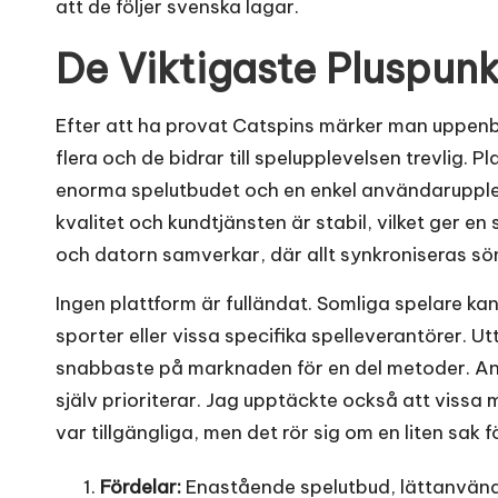
att de följer svenska lagar.
De Viktigaste Pluspun
Efter att ha provat Catspins märker man uppenba
flera och de bidrar till spelupplevelsen trevlig. 
enorma spelutbudet och en enkel användaruppleve
kvalitet och kundtjänsten är stabil, vilket ger en
och datorn samverkar, där allt synkroniseras sö
Ingen plattform är fulländat. Somliga spelare kan
sporter eller vissa specifika spelleverantörer. Ut
snabbaste på marknaden för en del metoder. Anl
själv prioriterar. Jag upptäckte också att vissa
var tillgängliga, men det rör sig om en liten sak f
Fördelar:
Enastående spelutbud, lättanvänd 