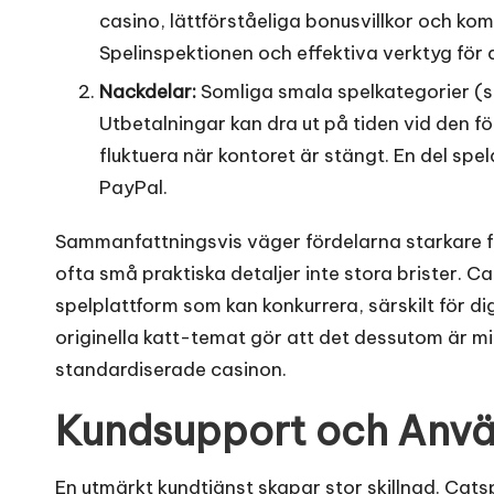
casino, lättförståeliga bonusvillkor och komp
Spelinspektionen och effektiva verktyg för 
Nackdelar:
Somliga smala spelkategorier (s
Utbetalningar kan dra ut på tiden vid den f
fluktuera när kontoret är stängt. En del spe
PayPal.
Sammanfattningsvis väger fördelarna starkare fö
ofta små praktiska detaljer inte stora brister. C
spelplattform som kan konkurrera, särskilt för di
originella katt-temat gör att det dessutom är m
standardiserade casinon.
Kundsupport och Anv
En utmärkt kundtjänst skapar stor skillnad. Catspi