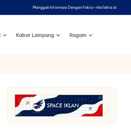
Menggali Informasi Dengan Fakta-rilisfakta.id
t
Kabar Lampung
Ragam