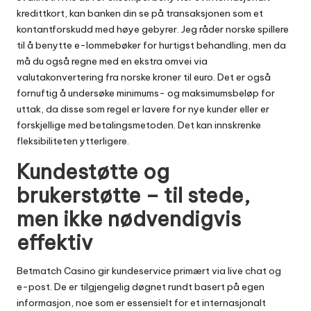
kredittkort, kan banken din se på transaksjonen som et
kontantforskudd med høye gebyrer. Jeg råder norske spillere
til å benytte e-lommebøker for hurtigst behandling, men da
må du også regne med en ekstra omvei via
valutakonvertering fra norske kroner til euro. Det er også
fornuftig å undersøke minimums- og maksimumsbeløp for
uttak, da disse som regel er lavere for nye kunder eller er
forskjellige med betalingsmetoden. Det kan innskrenke
fleksibiliteten ytterligere.
Kundestøtte og
brukerstøtte – til stede,
men ikke nødvendigvis
effektiv
Betmatch Casino gir kundeservice primært via live chat og
e-post. De er tilgjengelig døgnet rundt basert på egen
informasjon, noe som er essensielt for et internasjonalt