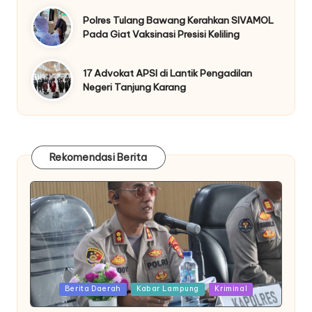
Polres Tulang Bawang Kerahkan SIVAMOL
Pada Giat Vaksinasi Presisi Keliling
17 Advokat APSI di Lantik Pengadilan
Negeri Tanjung Karang
Rekomendasi Berita
Posted
Berita Daerah
Kabar Lampung
Kriminal
in