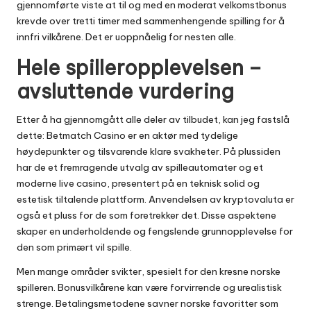
gjennomførte viste at til og med en moderat velkomstbonus
krevde over tretti timer med sammenhengende spilling for å
innfri vilkårene. Det er uoppnåelig for nesten alle.
Hele spilleropplevelsen –
avsluttende vurdering
Etter å ha gjennomgått alle deler av tilbudet, kan jeg fastslå
dette: Betmatch Casino er en aktør med tydelige
høydepunkter og tilsvarende klare svakheter. På plussiden
har de et fremragende utvalg av spilleautomater og et
moderne live casino, presentert på en teknisk solid og
estetisk tiltalende plattform. Anvendelsen av kryptovaluta er
også et pluss for de som foretrekker det. Disse aspektene
skaper en underholdende og fengslende grunnopplevelse for
den som primært vil spille.
Men mange områder svikter, spesielt for den kresne norske
spilleren. Bonusvilkårene kan være forvirrende og urealistisk
strenge. Betalingsmetodene savner norske favoritter som