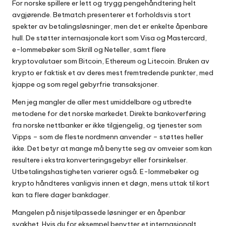
For norske spillere er lett og trygg pengehåndtering helt
avgjørende. Betmatch presenterer et forholdsvis stort
spekter av betalingsløsninger, men det er enkelte åpenbare
hull. De støtter internasjonale kort som Visa og Mastercard,
e-lommebøker som Skrill og Neteller, samt flere
kryptovalutaer som Bitcoin, Ethereum og Litecoin. Bruken av
krypto er faktisk et av deres mest fremtredende punkter, med
kjappe og som regel gebyrfrie transaksjoner.
Men jeg mangler de aller mest umiddelbare og utbredte
metodene for det norske markedet. Direkte bankoverføring
fra norske nettbanker er ikke tilgjengelig, og tjenester som
Vipps – som de fleste nordmenn anvender – støttes heller
ikke. Det betyr at mange må benytte seg av omveier som kan
resultere i ekstra konverteringsgebyr eller forsinkelser.
Utbetalingshastigheten varierer også. E-lommebøker og
krypto håndteres vanligvis innen et døgn, mens uttak til kort
kan ta flere dager bankdager.
Mangelen på nisjetilpassede løsninger er en åpenbar
svakhet. Hvis du for eksempel benytter et internasjonalt