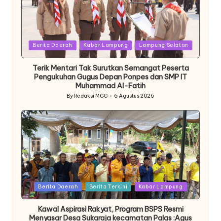
Posted
Berita Daerah
Kabar Lampung
Lampung Selatan
in
Terik Mentari Tak Surutkan Semangat Peserta
Pengukuhan Gugus Depan Ponpes dan SMP IT
Muhammad Al-Fatih
By
Redaksi MGG
6 Agustus 2026
Posted
by
Posted
Berita Daerah
Berita Terkini
Kabar Lampung
in
Kawal Aspirasi Rakyat, Program BSPS Resmi
Menyasar Desa Sukaraja kecamatan Palas :Agus