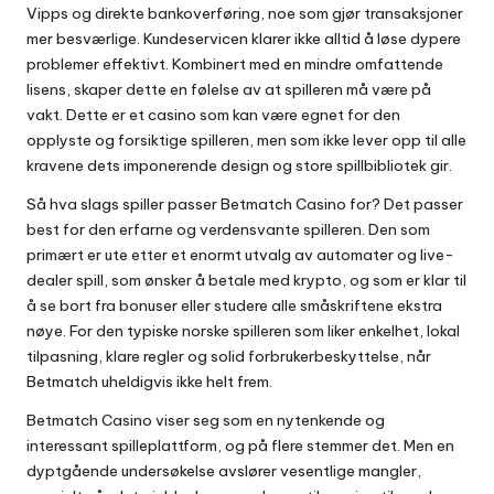
Vipps og direkte bankoverføring, noe som gjør transaksjoner
mer besværlige. Kundeservicen klarer ikke alltid å løse dypere
problemer effektivt. Kombinert med en mindre omfattende
lisens, skaper dette en følelse av at spilleren må være på
vakt. Dette er et casino som kan være egnet for den
opplyste og forsiktige spilleren, men som ikke lever opp til alle
kravene dets imponerende design og store spillbibliotek gir.
Så hva slags spiller passer Betmatch Casino for? Det passer
best for den erfarne og verdensvante spilleren. Den som
primært er ute etter et enormt utvalg av automater og live-
dealer spill, som ønsker å betale med krypto, og som er klar til
å se bort fra bonuser eller studere alle småskriftene ekstra
nøye. For den typiske norske spilleren som liker enkelhet, lokal
tilpasning, klare regler og solid forbrukerbeskyttelse, når
Betmatch uheldigvis ikke helt frem.
Betmatch Casino viser seg som en nytenkende og
interessant spilleplattform, og på flere stemmer det. Men en
dyptgående undersøkelse avslører vesentlige mangler,