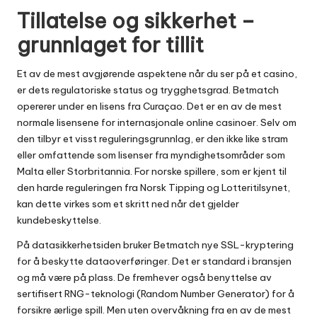
Tillatelse og sikkerhet –
grunnlaget for tillit
Et av de mest avgjørende aspektene når du ser på et casino,
er dets regulatoriske status og trygghetsgrad. Betmatch
opererer under en lisens fra Curaçao. Det er en av de mest
normale lisensene for internasjonale online casinoer. Selv om
den tilbyr et visst reguleringsgrunnlag, er den ikke like stram
eller omfattende som lisenser fra myndighetsområder som
Malta eller Storbritannia. For norske spillere, som er kjent til
den harde reguleringen fra Norsk Tipping og Lotteritilsynet,
kan dette virkes som et skritt ned når det gjelder
kundebeskyttelse.
På datasikkerhetsiden bruker Betmatch nye SSL-kryptering
for å beskytte dataoverføringer. Det er standard i bransjen
og må være på plass. De fremhever også benyttelse av
sertifisert RNG-teknologi (Random Number Generator) for å
forsikre ærlige spill. Men uten overvåkning fra en av de mest