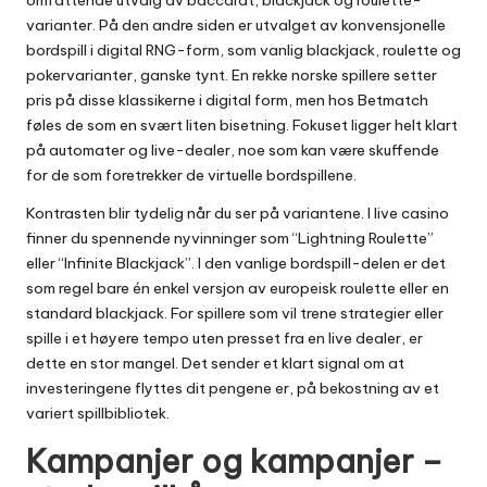
varianter. På den andre siden er utvalget av konvensjonelle
bordspill i digital RNG-form, som vanlig blackjack, roulette og
pokervarianter, ganske tynt. En rekke norske spillere setter
pris på disse klassikerne i digital form, men hos Betmatch
føles de som en svært liten bisetning. Fokuset ligger helt klart
på automater og live-dealer, noe som kan være skuffende
for de som foretrekker de virtuelle bordspillene.
Kontrasten blir tydelig når du ser på variantene. I live casino
finner du spennende nyvinninger som “Lightning Roulette”
eller “Infinite Blackjack”. I den vanlige bordspill-delen er det
som regel bare én enkel versjon av europeisk roulette eller en
standard blackjack. For spillere som vil trene strategier eller
spille i et høyere tempo uten presset fra en live dealer, er
dette en stor mangel. Det sender et klart signal om at
investeringene flyttes dit pengene er, på bekostning av et
variert spillbibliotek.
Kampanjer og kampanjer –