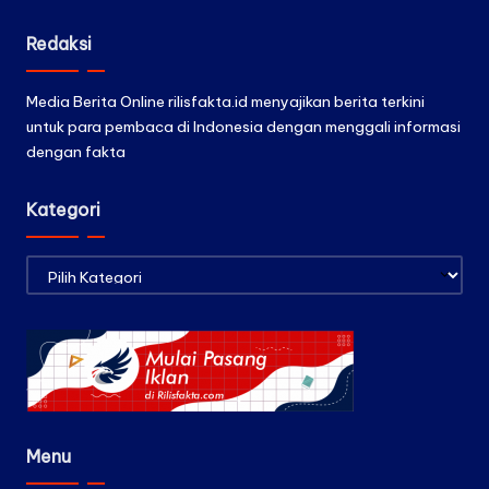
Redaksi
Media Berita Online rilisfakta.id menyajikan berita terkini
untuk para pembaca di Indonesia dengan menggali informasi
dengan fakta
Kategori
Kategori
Menu