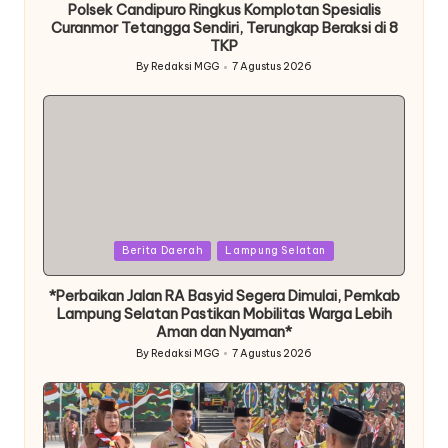
Polsek Candipuro Ringkus Komplotan Spesialis
Curanmor Tetangga Sendiri, Terungkap Beraksi di 8
TKP
By
Redaksi MGG
7 Agustus 2026
Posted
by
Posted
Berita Daerah
Lampung Selatan
in
*Perbaikan Jalan RA Basyid Segera Dimulai, Pemkab
Lampung Selatan Pastikan Mobilitas Warga Lebih
Aman dan Nyaman*
By
Redaksi MGG
7 Agustus 2026
Posted
by