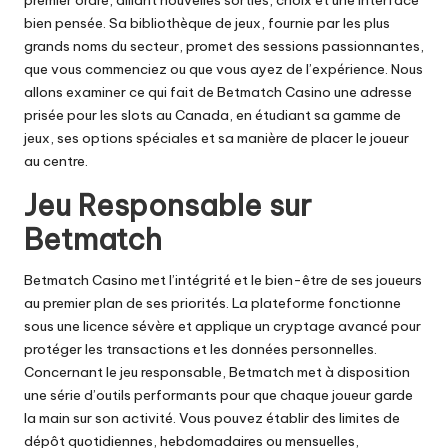
bien pensée. Sa bibliothèque de jeux, fournie par les plus
grands noms du secteur, promet des sessions passionnantes,
que vous commenciez ou que vous ayez de l’expérience. Nous
allons examiner ce qui fait de Betmatch Casino une adresse
prisée pour les slots au Canada, en étudiant sa gamme de
jeux, ses options spéciales et sa manière de placer le joueur
au centre.
Jeu Responsable sur
Betmatch
Betmatch Casino met l’intégrité et le bien-être de ses joueurs
au premier plan de ses priorités. La plateforme fonctionne
sous une licence sévère et applique un cryptage avancé pour
protéger les transactions et les données personnelles.
Concernant le jeu responsable, Betmatch met à disposition
une série d’outils performants pour que chaque joueur garde
la main sur son activité. Vous pouvez établir des limites de
dépôt quotidiennes, hebdomadaires ou mensuelles,