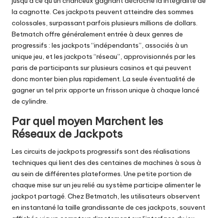
jusqu’à ce qu’un chanceux gagnant décroche la intégralité de
la cagnotte. Ces jackpots peuvent atteindre des sommes
colossales, surpassant parfois plusieurs millions de dollars.
Betmatch offre généralement entrée à deux genres de
progressifs : les jackpots “indépendants”, associés à un
unique jeu, et les jackpots “réseau”, approvisionnés par les
paris de participants sur plusieurs casinos et qui peuvent
donc monter bien plus rapidement. La seule éventualité de
gagner un tel prix apporte un frisson unique à chaque lancé
de cylindre.
Par quel moyen Marchent les
Réseaux de Jackpots
Les circuits de jackpots progressifs sont des réalisations
techniques qui lient des des centaines de machines à sous à
au sein de différentes plateformes. Une petite portion de
chaque mise sur un jeu relié au système participe alimenter le
jackpot partagé. Chez Betmatch, les utilisateurs observent
en instantané la taille grandissante de ces jackpots, souvent