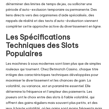
déterminer des limites de temps de jeu, ou solliciter une
période d’auto-exclusion temporaire ou permanente. Des
liens directs vers des organismes d’aide spécialisés, des
rappels de réalité et des tests d’auto-évaluation viennent
compléter cette approche active du divertissement en ligne.
Les Spécifications
Techniques des Slots
Populaires
Les machines à sous modernes sont bien plus que de simples
rouleaux qui tournent. Chez Betmatch Casino, chaque titre
intègre des caractéristiques techniques développées pour
maximiser le divertissement et les chances de gain. La
volatilité, ou variance, est un paramètre essentiel. Elle
détermine la fréquence et l’ampleur des paiements. Les
joueurs ont le choix entre des slots à faible volatilité, qui
offrent des gains réguliers mais souvent plus petits, et des
jeux à haute volatilité, où les gains sont moins fréquents mais