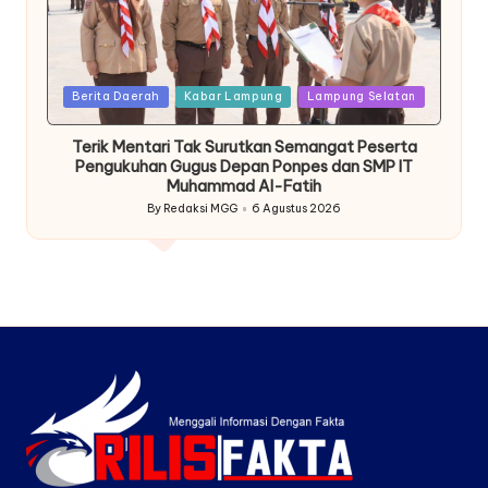
Posted
Berita Daerah
Kabar Lampung
Lampung Selatan
in
Terik Mentari Tak Surutkan Semangat Peserta
Pengukuhan Gugus Depan Ponpes dan SMP IT
Muhammad Al-Fatih
By
Redaksi MGG
6 Agustus 2026
Posted
by