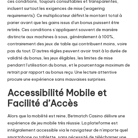
ces conditions, toujours consultables et transparentes,
incluent surtout les exigences de mise (wagering
requirements). Ce multiplicateur définit le montant total à
parier avant que les gains issus d’un bonus puissent être
retirés. Ces conditions s’appliquent souvent de manière
distincte aux machines à sous, généralement à 100%,
contrairement des jeux de table qui contribuent moins, voire
pas du tout. D’autres règles peuvent avoir trait à la durée de
validité du bonus, les jeux éligibles, les limites de mise
pendant l’utilisation du bonus, et le pourcentage maximum de
retrait par rapport au bonus reçu. Une lecture attentive
procure une expérience sans mauvaises surprises.
Accessibilité Mobile et
Facilité d’Accès
Alors que la mobilité est reine, Betmatch Casino délivre une
expérience de jeu mobile très réussie. La plateforme est
intégralement accessible via le navigateur de n’importe quel
smartphone ou tablette, sans nécessité de télécharger une