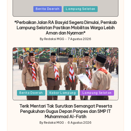
Posted
Berita Daerah
Lampung Selatan
in
*Perbaikan Jalan RA Basyid Segera Dimulai, Pemkab
Lampung Selatan Pastikan Mobilitas Warga Lebih
Aman dan Nyaman*
By
Redaksi MGG
7 Agustus 2026
Posted
by
Posted
Berita Daerah
Kabar Lampung
Lampung Selatan
in
Terik Mentari Tak Surutkan Semangat Peserta
Pengukuhan Gugus Depan Ponpes dan SMP IT
Muhammad Al-Fatih
By
Redaksi MGG
6 Agustus 2026
Posted
by