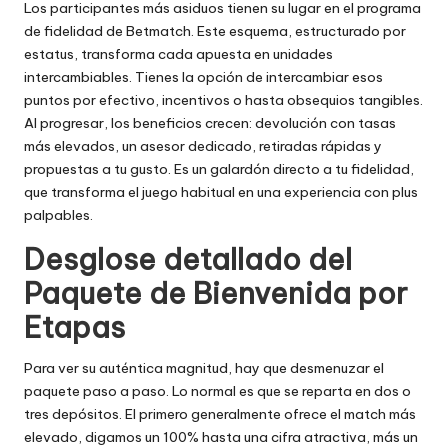
Los participantes más asiduos tienen su lugar en el programa
de fidelidad de Betmatch. Este esquema, estructurado por
estatus, transforma cada apuesta en unidades
intercambiables. Tienes la opción de intercambiar esos
puntos por efectivo, incentivos o hasta obsequios tangibles.
Al progresar, los beneficios crecen: devolución con tasas
más elevados, un asesor dedicado, retiradas rápidas y
propuestas a tu gusto. Es un galardón directo a tu fidelidad,
que transforma el juego habitual en una experiencia con plus
palpables.
Desglose detallado del
Paquete de Bienvenida por
Etapas
Para ver su auténtica magnitud, hay que desmenuzar el
paquete paso a paso. Lo normal es que se reparta en dos o
tres depósitos. El primero generalmente ofrece el match más
elevado, digamos un 100% hasta una cifra atractiva, más un