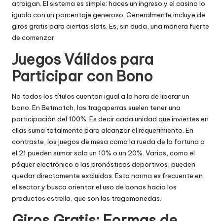
atraigan. El sistema es simple: haces un ingreso y el casino lo
iguala con un porcentaje generoso. Generalmente incluye de
giros gratis para ciertas slots. Es, sin duda, una manera fuerte
de comenzar.
Juegos Válidos para
Participar con Bono
No todos los títulos cuentan igual a la hora de liberar un
bono. En Betmatch, las tragaperras suelen tener una
participación del 100%. Es decir cada unidad que inviertes en
ellas suma totalmente para alcanzar el
requerimiento
. En
contraste, los juegos de mesa como la rueda de la fortuna o
el 21 pueden sumar solo un 10% o un 20%. Varios, como el
póquer electrónico o las pronósticos deportivos, pueden
quedar directamente excluidos. Esta norma es frecuente en
el sector y busca orientar el uso de bonos hacia los
productos estrella, que son las tragamonedas.
Giros Gratis: Formas de