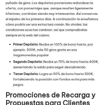
puñado de giros. Los depósitos posteriores redondean la
oferta, con porcentajes que, aunque resulten ligeramente
inferiores, continúan siendo muy interesantes. Así conservas
el impulso de los primeros días. A continuación te enseñamos
cómo podría ser una estructura común. No olvides: las
condiciones exactas cambian, así que compruébalas
siempre en la web del casino.
Primer Depósito:
Recibe un 100% de bono hasta, por
ejemplo, 500€, más 50 giros gratis en una
tragamonedas popular.
Segundo Depósito:
Recibe un 75% de bono hasta 400€,
aumentando tu saldo para seguir descubriendo.
Tercer Depósito:
Logra un 50% de bono hasta 300€,
fortaleciendo tu posición con fondos extra para más
juegos.
Promociones de Recarga y
Propuestas para Clientes