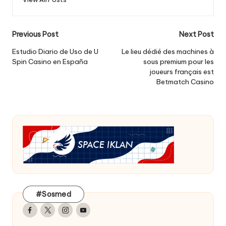
Post
Previous Post
Next Post
navigation
Estudio Diario de Uso de U
Le lieu dédié des machines à
Spin Casino en España
sous premium pour les
joueurs français est
Betmatch Casino
#Sosmed
Facebook
Twitter
Instagram
Youtube