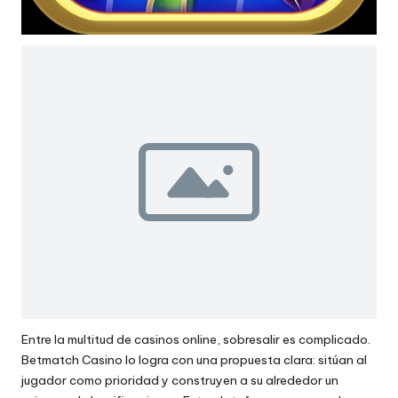
Entre la multitud de casinos online, sobresalir es complicado.
Betmatch Casino lo logra con una propuesta clara: sitúan al
jugador como prioridad y construyen a su alrededor un