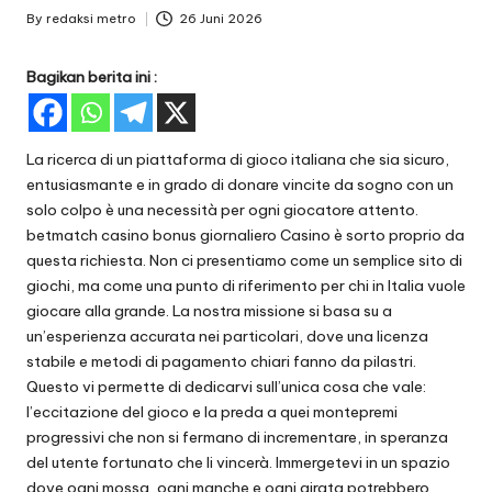
By
redaksi metro
26 Juni 2026
Posted
by
Bagikan berita ini :
La ricerca di un piattaforma di gioco italiana che sia sicuro,
entusiasmante e in grado di donare vincite da sogno con un
solo colpo è una necessità per ogni giocatore attento.
betmatch casino bonus giornaliero
Casino è sorto proprio da
questa richiesta. Non ci presentiamo come un semplice sito di
giochi, ma come una punto di riferimento per chi in Italia vuole
giocare alla grande. La nostra missione si basa su a
un’esperienza accurata nei particolari, dove una licenza
stabile e metodi di pagamento chiari fanno da pilastri.
Questo vi permette di dedicarvi sull’unica cosa che vale:
l’eccitazione del gioco e la preda a quei montepremi
progressivi che non si fermano di incrementare, in speranza
del utente fortunato che li vincerà. Immergetevi in un spazio
dove ogni mossa, ogni manche e ogni girata potrebbero