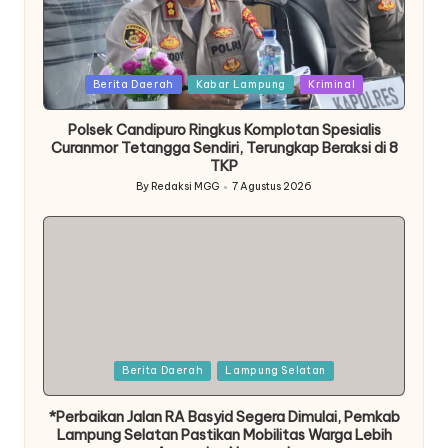
Posted
Berita Daerah
Kabar Lampung
Kriminal
in
Polsek Candipuro Ringkus Komplotan Spesialis
Curanmor Tetangga Sendiri, Terungkap Beraksi di 8
TKP
By
Redaksi MGG
7 Agustus 2026
Posted
by
Posted
Berita Daerah
Lampung Selatan
in
*Perbaikan Jalan RA Basyid Segera Dimulai, Pemkab
Lampung Selatan Pastikan Mobilitas Warga Lebih