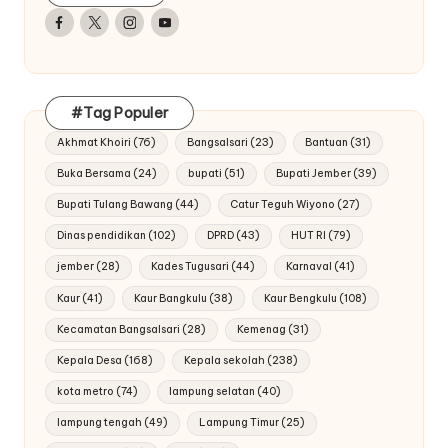
Facebook
Twitter
Instagram
Youtube
#Tag Populer
Akhmat Khoiri
(76)
Bangsalsari
(23)
Bantuan
(31)
Buka Bersama
(24)
bupati
(51)
Bupati Jember
(39)
Bupati Tulang Bawang
(44)
Catur Teguh Wiyono
(27)
Dinas pendidikan
(102)
DPRD
(43)
HUT RI
(79)
jember
(28)
Kades Tugusari
(44)
Karnaval
(41)
Kaur
(41)
Kaur Bangkulu
(38)
Kaur Bengkulu
(108)
Kecamatan Bangsalsari
(28)
Kemenag
(31)
Kepala Desa
(168)
Kepala sekolah
(238)
kota metro
(74)
lampung selatan
(40)
lampung tengah
(49)
Lampung Timur
(25)