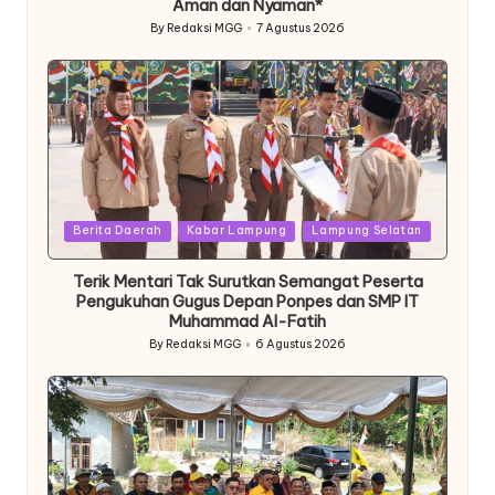
Aman dan Nyaman*
By
Redaksi MGG
7 Agustus 2026
Posted
by
Posted
Berita Daerah
Kabar Lampung
Lampung Selatan
in
Terik Mentari Tak Surutkan Semangat Peserta
Pengukuhan Gugus Depan Ponpes dan SMP IT
Muhammad Al-Fatih
By
Redaksi MGG
6 Agustus 2026
Posted
by