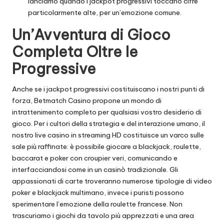
lanciamo quando i jackpot progressivi toccano cifre
particolarmente alte, per un’emozione comune.
Un’Avventura di Gioco
Completa Oltre le
Progressive
Anche se i jackpot progressivi costituiscano i nostri punti di
forza, Betmatch Casino propone un mondo di
intrattenimento completo per qualsiasi vostro desiderio di
gioco. Per i cultori della strategia e del interazione umano, il
nostro live casino in streaming HD costituisce un varco sulle
sale più raffinate: è possibile giocare a blackjack, roulette,
baccarat e poker con croupier veri, comunicando e
interfacciandosi come in un casinò tradizionale. Gli
appassionati di carte troveranno numerose tipologie di video
poker e blackjack multimano, invece i puristi possono
sperimentare l’emozione della roulette francese. Non
trascuriamo i giochi da tavolo più apprezzati e una area