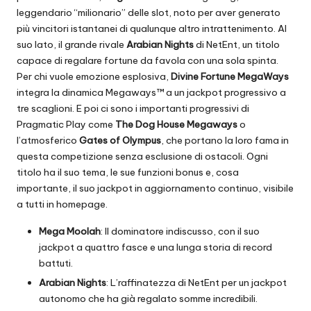
leggendario “milionario” delle slot, noto per aver generato
più vincitori istantanei di qualunque altro intrattenimento. Al
suo lato, il grande rivale
Arabian Nights
di NetEnt, un titolo
capace di regalare fortune da favola con una sola spinta.
Per chi vuole emozione esplosiva,
Divine Fortune MegaWays
integra la dinamica Megaways™ a un jackpot progressivo a
tre scaglioni. E poi ci sono i importanti progressivi di
Pragmatic Play come
The Dog House Megaways
o
l’atmosferico
Gates of Olympus
, che portano la loro fama in
questa competizione senza esclusione di ostacoli. Ogni
titolo ha il suo tema, le sue funzioni bonus e, cosa
importante, il suo jackpot in aggiornamento continuo, visibile
a tutti in homepage.
Mega Moolah
: Il dominatore indiscusso, con il suo
jackpot a quattro fasce e una lunga storia di record
battuti.
Arabian Nights
: L’raffinatezza di NetEnt per un jackpot
autonomo che ha già regalato somme incredibili.