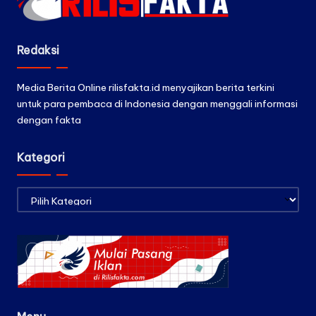
Redaksi
Media Berita Online rilisfakta.id menyajikan berita terkini
untuk para pembaca di Indonesia dengan menggali informasi
dengan fakta
Kategori
Kategori