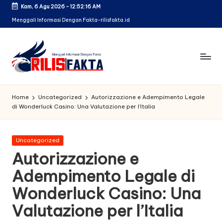
Kam, 6 Agu 2026
-
12:52:16 AM
Skip
Menggali Informasi Dengan Fakta-rilisfakta.id
to
content
Home
Uncategorized
Autorizzazione e Adempimento Legale
di Wonderluck Casino: Una Valutazione per l’Italia
Posted
Uncategorized
in
Autorizzazione e
Adempimento Legale di
Wonderluck Casino: Una
Valutazione per l’Italia