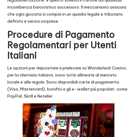
incombenza burocratico successivo. Il meccanismo assicura
che ogni giocata si compia in un quadro legale e tributario
definito e senza sorprese.
Procedure di Pagamento
Regolamentari per Utenti
Italiani
Le opzioni per depositare e prelevare su Wonderluck Casino,
per la clientela italiana, sono tutte allineate al mercato
locale e alle regole. Sono disponibili carte di pagamento
(Visa, Mastercard), bonifici e gli e-wallet più popolari, come
PayPal, Skrill e Neteller.