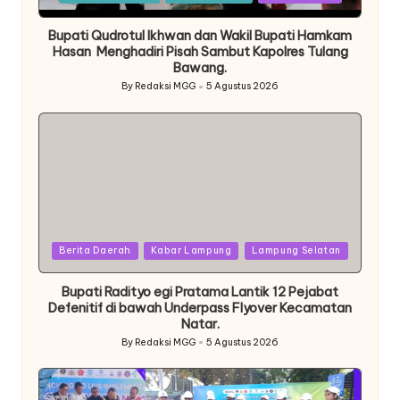
in
Bupati Qudrotul Ikhwan dan Wakil Bupati Hamkam
Hasan Menghadiri Pisah Sambut Kapolres Tulang
Bawang.
By
Redaksi MGG
5 Agustus 2026
Posted
by
Posted
Berita Daerah
Kabar Lampung
Lampung Selatan
in
Bupati Radityo egi Pratama Lantik 12 Pejabat
Defenitif di bawah Underpass Flyover Kecamatan
Natar.
By
Redaksi MGG
5 Agustus 2026
Posted
by