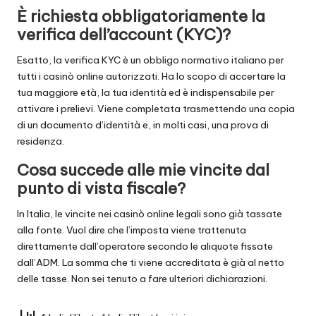
È richiesta obbligatoriamente la
verifica dell’account (KYC)?
Esatto, la verifica KYC è un obbligo normativo italiano per
tutti i casinò online autorizzati. Ha lo scopo di accertare la
tua maggiore età, la tua identità ed è indispensabile per
attivare i prelievi. Viene completata trasmettendo una copia
di un documento d’identità e, in molti casi, una prova di
residenza.
Cosa succede alle mie vincite dal
punto di vista fiscale?
In Italia, le vincite nei casinò online legali sono già tassate
alla fonte. Vuol dire che l’imposta viene trattenuta
direttamente dall’operatore secondo le aliquote fissate
dall’ADM. La somma che ti viene accreditata è già al netto
delle tasse. Non sei tenuto a fare ulteriori dichiarazioni.