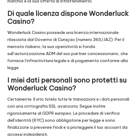
marchio e la sua offerta di intrattenimento.
Di quale licenza dispone Wonderluck
Casino?
Wonderluck Casino possiede una licenza internazionale
rilasciata dal Governo di Curaçao (numero 365/JAZ). Per il
mercato italiano, la sua operatività si fonda
sull’autorizzazione ADM del suo partner concessionario, che
fornisce l’infrastruttura legale e di pagamento conforme alla
legge.
I miei dati personali sono protetti su
Wonderluck Casino?
Certamente. Il sito tutela tutte le transazioni e i dati personali
con una crittografia SSL avanzata. Segue inoltre
rigorosamente al GDPR europeo. Le procedure di verifica
dell’identità (KYC) sono obbligatorie per legge e sono
finalizzate a prevenire frodi e a proteggere il tuo account da
accessi indesiderati.