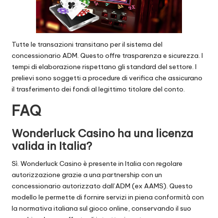
Tutte le transazioni transitano per il sistema del
concessionario ADM. Questo offre trasparenza e sicurezza. I
tempi di elaborazione rispettano gli standard del settore. I
prelievi sono soggetti a procedure di verifica che assicurano
il trasferimento dei fondi al legittimo titolare del conto.
FAQ
Wonderluck Casino ha una licenza
valida in Italia?
Sì. Wonderluck Casino è presente in Italia con regolare
autorizzazione grazie a una partnership con un
concessionario autorizzato dall’ADM (ex AAMS). Questo
modello le permette di fornire servizi in piena conformità con
la normativa italiana sul gioco online, conservando il suo