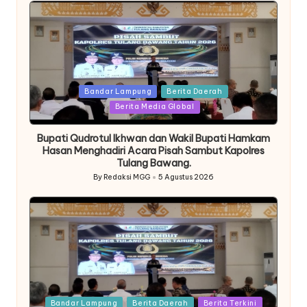
Posted
Bandar Lampung
Berita Daerah
in
Berita Media Global
Bupati Qudrotul Ikhwan dan Wakil Bupati Hamkam
Hasan Menghadiri Acara Pisah Sambut Kapolres
Tulang Bawang.
By
Redaksi MGG
5 Agustus 2026
Posted
by
Posted
Bandar Lampung
Berita Daerah
Berita Terkini