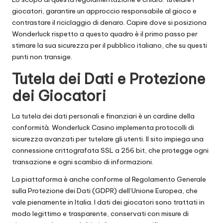
giocatori, garantire un approccio responsabile al gioco e
contrastare il riciclaggio di denaro. Capire dove si posiziona
Wonderluck rispetto a questo quadro è il primo passo per
stimare la sua sicurezza per il pubblico italiano, che su questi
punti non transige.
Tutela dei Dati e Protezione
dei Giocatori
La tutela dei dati personali e finanziari è un cardine della
conformità. Wonderluck Casino implementa protocolli di
sicurezza avanzati per tutelare gli utenti. Il sito impiega una
connessione crittografata SSL a 256 bit, che protegge ogni
transazione e ogni scambio di informazioni.
La piattaforma è anche conforme al Regolamento Generale
sulla Protezione dei Dati (GDPR) dell’Unione Europea, che
vale pienamente in Italia. I dati dei giocatori sono trattati in
modo legittimo e trasparente, conservati con misure di