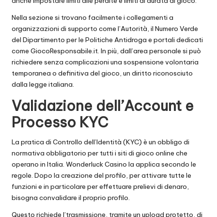
anche impostare limiti alle perdite e limiti di durata di gioco.
Nella sezione si trovano facilmente i collegamenti a
organizzazioni di supporto come l’Autorità, il Numero Verde
del Dipartimento per le Politiche Antidroga e portali dedicati
come GiocoResponsabile.it. In più, dall’area personale si può
richiedere senza complicazioni una sospensione volontaria
temporanea o definitiva del gioco, un diritto riconosciuto
dalla legge italiana.
Validazione dell’Account e
Processo KYC
La pratica di Controllo dell’Identità (KYC) è un obbligo di
normativa obbligatorio per tutti i siti di gioco online che
operano in Italia. Wonderluck Casino la applica secondo le
regole. Dopo la creazione del profilo, per attivare tutte le
funzioni e in particolare per effettuare prelievi di denaro,
bisogna convalidare il proprio profilo.
Questo richiede l’trasmissione, tramite un upload protetto, di