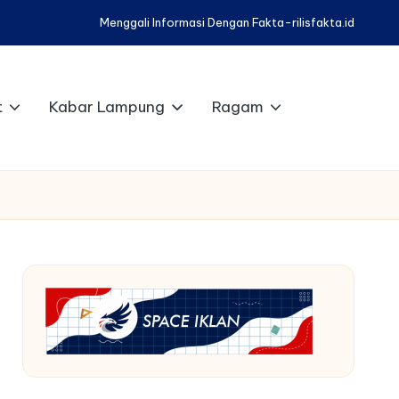
Menggali Informasi Dengan Fakta-rilisfakta.id
t
Kabar Lampung
Ragam