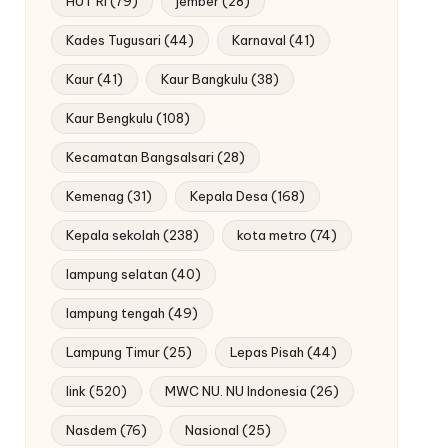
HUT RI
(79)
jember
(28)
Kades Tugusari
(44)
Karnaval
(41)
Kaur
(41)
Kaur Bangkulu
(38)
Kaur Bengkulu
(108)
Kecamatan Bangsalsari
(28)
Kemenag
(31)
Kepala Desa
(168)
Kepala sekolah
(238)
kota metro
(74)
lampung selatan
(40)
lampung tengah
(49)
Lampung Timur
(25)
Lepas Pisah
(44)
link
(520)
MWC NU. NU Indonesia
(26)
Nasdem
(76)
Nasional
(25)