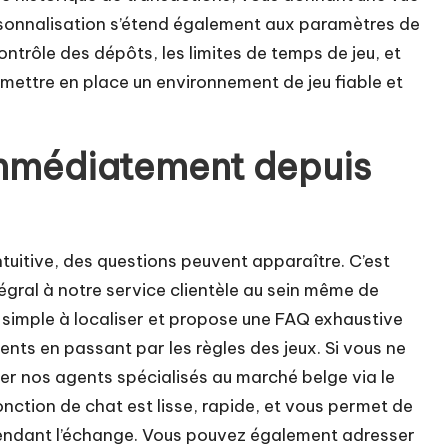
ersonnalisation s’étend également aux paramètres de
ntrôle des dépôts, les limites de temps de jeu, et
mettre en place un environnement de jeu fiable et
Immédiatement depuis
ntuitive, des questions peuvent apparaître. C’est
égral à notre service clientèle au sein même de
t simple à localiser et propose une FAQ exhaustive
nts en passant par les règles des jeux. Si vous ne
r nos agents spécialisés au marché belge via le
onction de chat est lisse, rapide, et vous permet de
 pendant l’échange. Vous pouvez également adresser