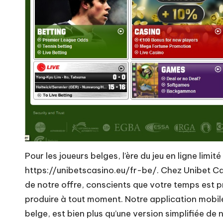
Pour les joueurs belges, l’ère du jeu en ligne lim
https://unibetscasino.eu/fr-be/
. Chez Unibet C
de notre offre, conscients que votre temps est pr
produire à tout moment. Notre application mobi
belge, est bien plus qu’une version simplifiée de n