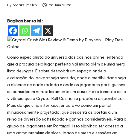
By
redaksi metro
26 Juni 2026
Posted
by
Bagikan berita ini :
Como especialista do universo dos casinos online, entendo
que a procura pelo lugar perfeito vai muito além de uma mera
lista de jogos. É sobre descobrir um espaço onde a
excitação do jackpot seja sentida, onde a credibilidade seja
a alicerce de cada rodada e onde os jogadores portugueses
se considerem verdadeiramente em casa. É exatamente essa
vivência que o Crystal Roll Casino se propõe a disponibilizar.
Mais do que uma interface, encaro-o como um portal
minuciosamente projetado, que descerra as portas a um
reino de diversão sofisticado e ganhos consideráveis. Para a
grupo de jogadores em Portugal, isto significa ter acesso a
uma gama premium de slots, jogos de mesa e sessões ao