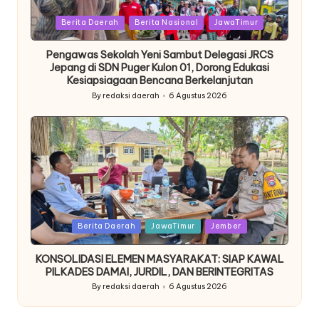
Posted
Berita Daerah
Berita Nasional
JawaTimur
in
Pengawas Sekolah Yeni Sambut Delegasi JRCS
Jepang di SDN Puger Kulon 01, Dorong Edukasi
Kesiapsiagaan Bencana Berkelanjutan
By
redaksi daerah
6 Agustus 2026
Posted
by
Posted
Berita Daerah
JawaTimur
Jember
in
KONSOLIDASI ELEMEN MASYARAKAT: SIAP KAWAL
PILKADES DAMAI, JURDIL, DAN BERINTEGRITAS
By
redaksi daerah
6 Agustus 2026
Posted
by