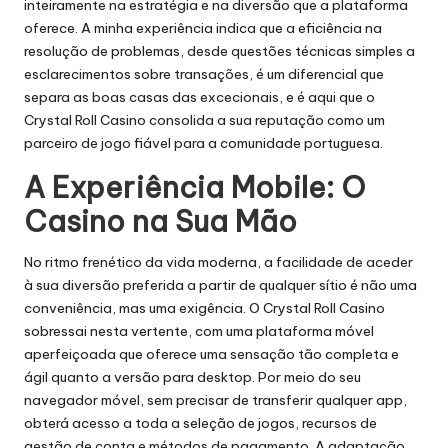
inteiramente na estratégia e na diversão que a plataforma
oferece. A minha experiência indica que a eficiência na
resolução de problemas, desde questões técnicas simples a
esclarecimentos sobre transações, é um diferencial que
separa as boas casas das excecionais, e é aqui que o
Crystal Roll Casino consolida a sua reputação como um
parceiro de jogo fiável para a comunidade portuguesa.
A Experiência Mobile: O
Casino na Sua Mão
No ritmo frenético da vida moderna, a facilidade de aceder
à sua diversão preferida a partir de qualquer sítio é não uma
conveniência, mas uma exigência. O Crystal Roll Casino
sobressai nesta vertente, com uma plataforma móvel
aperfeiçoada que oferece uma sensação tão completa e
ágil quanto a versão para desktop. Por meio do seu
navegador móvel, sem precisar de transferir qualquer app,
obterá acesso a toda a seleção de jogos, recursos de
gestão de conta e métodos de pagamento. A adaptação