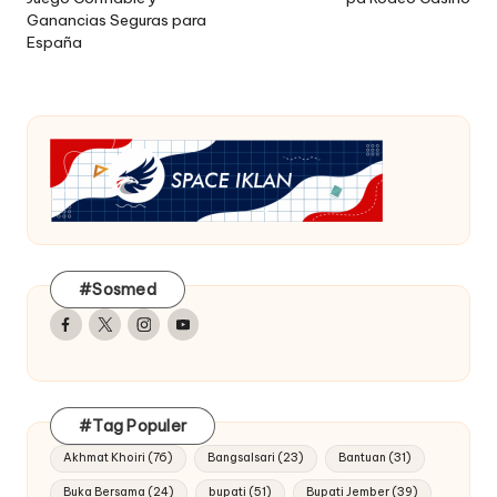
Ganancias Seguras para
España
#Sosmed
Facebook
Twitter
Instagram
Youtube
#Tag Populer
Akhmat Khoiri
(76)
Bangsalsari
(23)
Bantuan
(31)
Buka Bersama
(24)
bupati
(51)
Bupati Jember
(39)