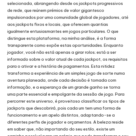
selecionada, abrangendo desde os jackpots progressivos
de rede, que reúnem prémios de valor gigantesco
impulsionados por uma comunidade global de jogadores, até
aos jackpots fixos e locais, que oferecem quantias
igualmente entusiasmantes em jogos particulares. O que
distingue esta plataforma, na minha análise, é a forma
transparente como expõe estas oportunidades. Enquanto
jogador, você não está apenas a girar rolos; está a ser
informado sobre o valor atual de cada jackpot, os requisitos
para o ativar e a história de pagamentos. Esta nitidez
transforma a experiência de um simples jogo de sorte numa
aventura planeada, onde cada decisão é tomada com
informação, e a esperança de um grande ganho se torna
uma parte essencial e empolgante da sessão de jogo. Para
percorrer este universo, é proveitoso classificar os tipos de
jackpots que descobrirá, pois cada um tem uma forma de
funcionamento e um apelo distintos, adaptando-se a
diferentes perfis de jogador e orçamentos. A beleza reside
em saber que, não importando do seu estilo, existe um
caminho possível para um prémio que pode transformar o seu