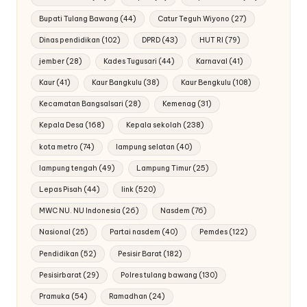
Bupati Tulang Bawang
(44)
Catur Teguh Wiyono
(27)
Dinas pendidikan
(102)
DPRD
(43)
HUT RI
(79)
jember
(28)
Kades Tugusari
(44)
Karnaval
(41)
Kaur
(41)
Kaur Bangkulu
(38)
Kaur Bengkulu
(108)
Kecamatan Bangsalsari
(28)
Kemenag
(31)
Kepala Desa
(168)
Kepala sekolah
(238)
kota metro
(74)
lampung selatan
(40)
lampung tengah
(49)
Lampung Timur
(25)
Lepas Pisah
(44)
link
(520)
MWC NU. NU Indonesia
(26)
Nasdem
(76)
Nasional
(25)
Partai nasdem
(40)
Pemdes
(122)
Pendidikan
(52)
Pesisir Barat
(182)
Pesisirbarat
(29)
Polres tulang bawang
(130)
Pramuka
(54)
Ramadhan
(24)